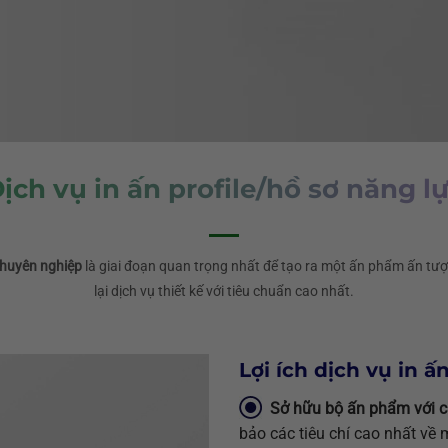
ịch vụ in ấn profile/hồ sơ năng l
 chuyên nghiệp
là giai đoạn quan trọng nhất để tạo ra một ấn phẩm ấn tượ
lại dịch vụ thiết kế với tiêu chuẩn cao nhất.
Lợi ích dịch vụ in 
Sở hữu bộ ấn phẩm với c
bảo các tiêu chí cao nhất về 