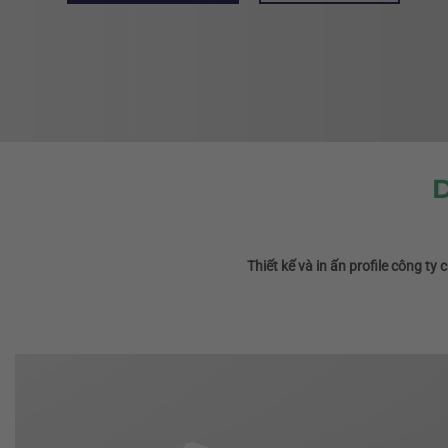
D
Thiết kế và in ấn profile công ty