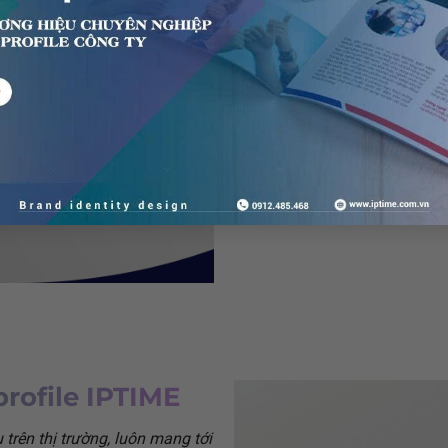
profile IPTIME
trên thị trường, luôn mang tới