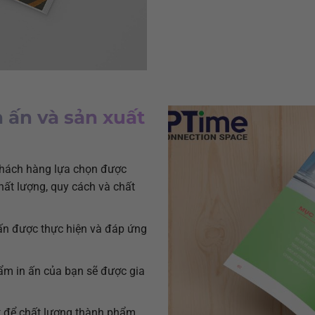
n ấn và sản xuất
khách hàng lựa chọn được
hất lượng, quy cách và chất
ấn được thực hiện và đáp ứng
ẩm in ấn của bạn sẽ được gia
t để chất lượng thành phẩm