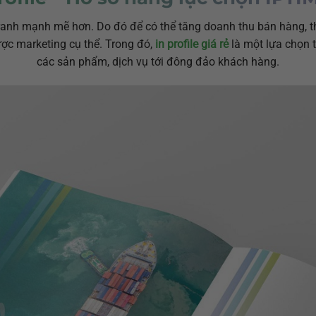
ranh mạnh mẽ hơn. Do đó để có thể tăng doanh thu bán hàng, th
ược marketing cụ thể. Trong đó,
in profile giá rẻ
là một lựa chọn t
các sản phẩm, dịch vụ tới đông đảo khách hàng.