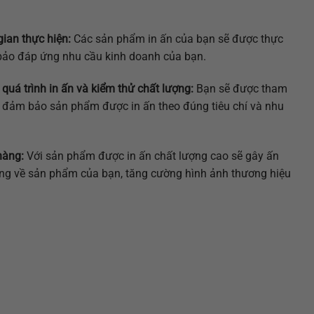
gian thực hiện:
Các sản phẩm in ấn của bạn sẽ được thực
 bảo đáp ứng nhu cầu kinh doanh của bạn.
quá trình in ấn và kiểm thử chất lượng:
Bạn sẽ được tham
để đảm bảo sản phẩm được in ấn theo đúng tiêu chí và nhu
hàng:
Với sản phẩm được in ấn chất lượng cao sẽ gây ấn
g về sản phẩm của bạn, tăng cường hình ảnh thương hiệu