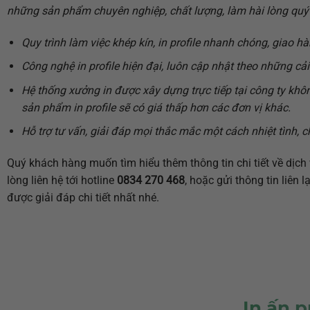
những sản phẩm chuyên nghiệp, chất lượng, làm hài lòng quý
Quy trình làm việc khép kín, in profile nhanh chóng, giao h
Công nghệ in profile hiện đại, luôn cập nhật theo những cải
Hệ thống xưởng in được xây dựng trực tiếp tại công ty khô
sản phẩm in profile sẽ có giá thấp hơn các đơn vị khác.
Hỗ trợ tư vấn, giải đáp mọi thắc mắc một cách nhiệt tình, 
Quý khách hàng muốn tìm hiểu thêm thông tin chi tiết về dịch vụ
lòng liên hệ tới hotline
0834 270 468
, hoặc gửi thông tin liên
được giải đáp chi tiết nhất nhé.
In ấn p