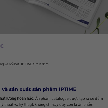
ực
ng và nổi bật.
IP TIME
tự tin đem
ấn và sản xuất sản phẩm IPTIME
hất lượng hoàn hảo:
Ấn phẩm catalogue được tạo ra sẽ đảm
mỹ thuật và kỹ thuật, không chỉ vậy đây còn là ấn phẩm