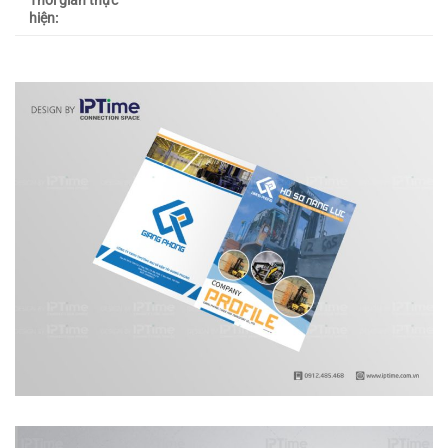
Thời gian thực
hiện: