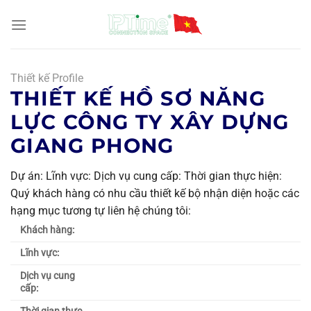
Chuyển
đến
nội
dung
Thiết kế Profile
THIẾT KẾ HỒ SƠ NĂNG
LỰC CÔNG TY XÂY DỰNG
GIANG PHONG
Dự án: Lĩnh vực: Dịch vụ cung cấp: Thời gian thực hiện:
Quý khách hàng có nhu cầu thiết kế bộ nhận diện hoặc các
hạng mục tương tự liên hệ chúng tôi:
Khách hàng:
Lĩnh vực:
Dịch vụ cung
cấp: