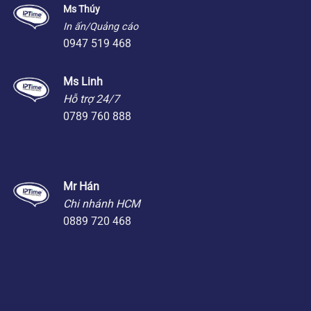
Ms Thúy
In ấn/Quảng cáo
0947 519 468
Ms Linh
Hỗ trợ 24/7
0789 760 888
Mr Hán
Chi nhánh HCM
0889 720 468