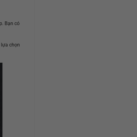
p. Bạn có
g lựa chọn