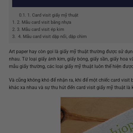
0.1.
1. Card visit giấy mỹ thuật
1.
2. Mẫu card visit bằng nhựa
2.
3. Mẫu card visit ép kim
3.
4. Mẫu card visit dập nổi, dập chìm
Art paper hay còn gọi là giấy mỹ thuật thường được sử dụng
nhau. Từ loại giấy ánh kim, giấy bóng, giấy sần, giấy hoa 
mẫu giấy thường, các loại giấy mỹ thuật luôn thể hiện được
Và cũng không khó để nhận ra, khi để một chiếc card visit
khác xa nhau và sự thu hút đến card visit giấy mỹ thuật là 