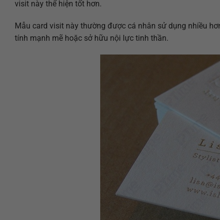
visit này thể hiện tốt hơn.
Mẫu card visit này thường được cá nhân sử dụng nhiều hơn,
tính mạnh mẽ hoặc sở hữu nội lực tinh thần.