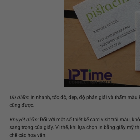
Ưu điểm
: in nhanh, tốc độ, đẹp, độ phân giải và thấm màu kh
cũng được.
Khuyết điểm:
Đối với một số thiết kế card visit trải màu, k
sang trọng của giấy. Vì thế, khi lựa chọn in bằng giấy mỹ th
chế các hoa văn.