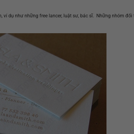
 ví dụ như những free lancer, luật sư, bác sĩ. Những nhóm đối