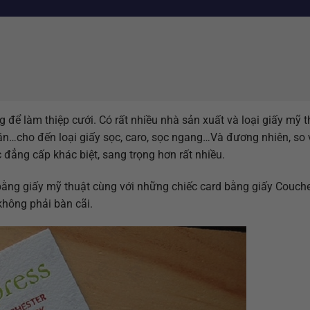
 để làm thiệp cưới. Có rất nhiều nhà sản xuất và loại giấy mỹ 
văn…cho đến loại giấy sọc, caro, sọc ngang…Và đương nhiên, so 
 đẳng cấp khác biệt, sang trọng hơn rất nhiều.
 bằng giấy mỹ thuật cùng với những chiếc card bằng giấy Couch
không phải bàn cãi.