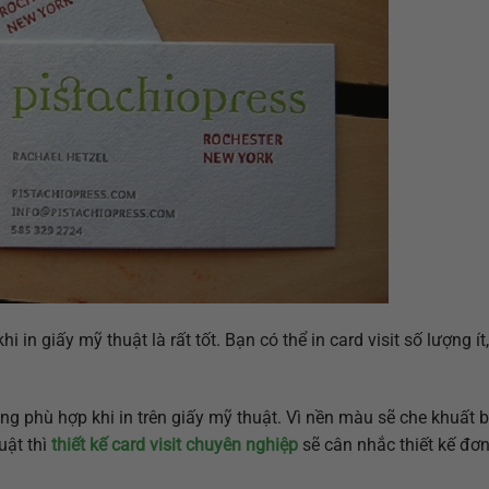
i in giấy mỹ thuật là rất tốt. Bạn có thể in card visit số lượng ít
hông phù hợp khi in trên giấy mỹ thuật. Vì nền màu sẽ che khuất 
uật thì
thiết kế card visit chuyên nghiệp
sẽ cân nhắc thiết kế đơn