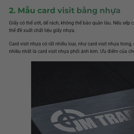
2. Mẫu card visit bằng nhựa
Giấy có thể ướt, dể rách, không thể bảo quản lâu. Nếu sếp 
thể đề xuất chất liệu giấy nhựa.
Card visit nhựa có rất nhiều loại, như card visit nhựa tr
nhiều nhất là card visit nhựa phối ánh kim. Ưu điểm của c