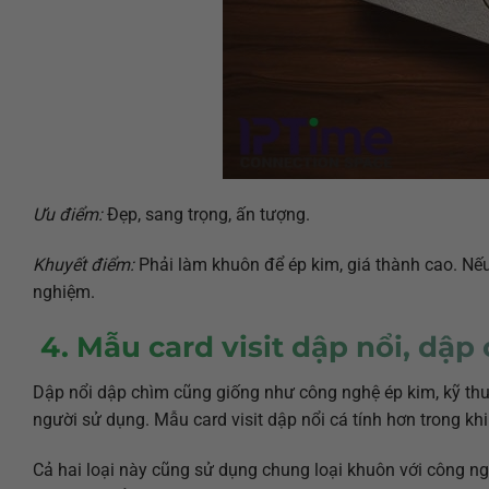
Ưu điểm:
Đẹp, sang trọng, ấn tượng.
Khuyết điểm:
Phải làm khuôn để ép kim, giá thành cao. Nếu vừ
nghiệm.
4. Mẫu card visit dập nổi, dập
Dập nổi dập chìm cũng giống như công nghệ ép kim, kỹ thu
người sử dụng. Mẫu card visit dập nổi cá tính hơn trong kh
Cả hai loại này cũng sử dụng chung loại khuôn với công n