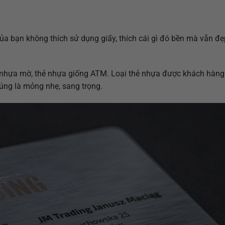
của bạn không thích sử dụng giấy, thích cái gì đó bền mà vẫn đẹ
ong, nhựa mờ, thẻ nhựa giống ATM. Loại thẻ nhựa được khách hàn
húng là mỏng nhẹ, sang trọng.