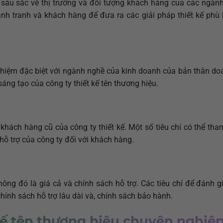
ết sâu sắc về thị trường và đối tượng khách hàng của các ngà
ạnh tranh và khách hàng để đưa ra các giải pháp thiết kế phù
nghiệm đặc biệt với ngành nghề của kinh doanh của bản thân do
áng tạo của công ty thiết kế tên thương hiệu.
 khách hàng cũ của công ty thiết kế. Một số tiêu chí có thể th
hỗ trợ của công ty đối với khách hàng.
ông đó là giá cả và chính sách hỗ trợ. Các tiêu chí để đánh g
chính sách hỗ trợ lâu dài và, chính sách bảo hành.
kế tên thương hiệu chuyên nghiệ