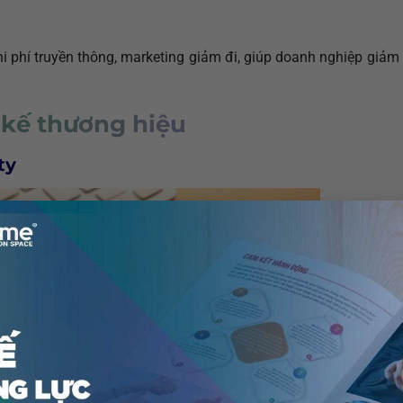
hi phí truyền thông, marketing giảm đi, giúp doanh nghiệp giảm
t kế thương hiệu
ty