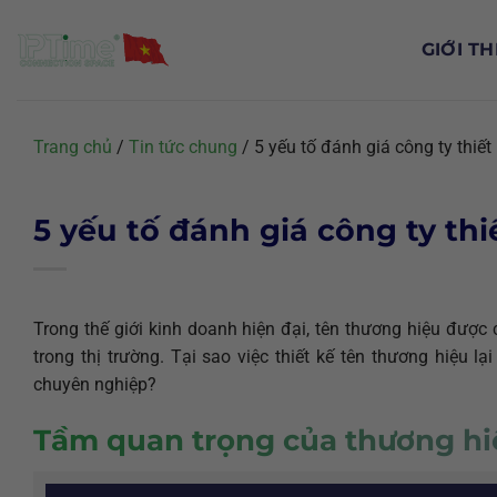
Chuyển
đến
GIỚI TH
nội
dung
Trang chủ
/
Tin tức chung
/
5 yếu tố đánh giá công ty thiết
5 yếu tố đánh giá công ty th
Trong thế giới kinh doanh hiện đại, tên thương hiệu được
trong thị trường. Tại sao việc thiết kế tên thương hiệu l
chuyên nghiệp?
Tầm quan trọng của thương hi