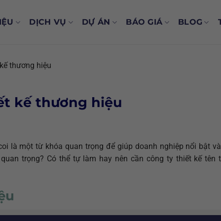
IỆU
DỊCH VỤ
DỰ ÁN
BÁO GIÁ
BLOG
 kế thương hiệu
iết kế thương hiệu
 coi là một từ khóa quan trọng để giúp doanh nghiệp nổi bật v
ại quan trọng? Có thể tự làm hay nên cần công ty thiết kế tên
ệu