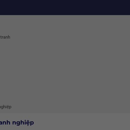
 tranh
nghiệp
oanh nghiệp