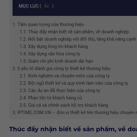
MỤC LỤC
[
Ẩn
]
1.
Tầm quan trọng của thương hiệu
1.1.
Thúc đẩy nhận biết về sản phẩm, về doanh nghiệp
1.2.
Nổi bật doanh nghiệp với đối thủ, tăng khả năng cạnh
1.3.
Xây dựng lòng tin khách hàng
1.4.
Xây dựng văn hóa công ty
1.5.
Giảm chi phí kinh doanh dài hạn
2.
5 yếu tố đánh giá công ty thiết kế thương hiệu
2.1.
Kinh nghiệm và chuyên môn của công ty
2.2.
Đội ngũ thiết kế và quy trình làm việc của công ty
2.3.
Các dự án đã thực hiện của công ty
2.4.
Phản hồi từ khách hàng cũ
2.5.
Giá cả và chính sách hỗ trợ khách hàng
3.
IPTIME.COM.VN – đơn vị thiết kế tên thương hiệu chuyên 
Thúc đẩy nhận biết về sản phẩm, về d