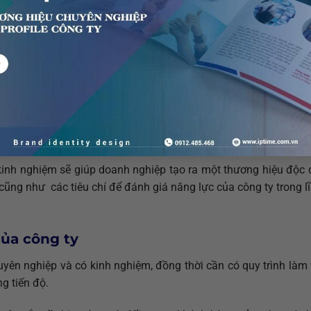
 kinh nghiệm sẽ giúp doanh nghiệp tạo ra một thương hiệu độc
ũng như các tiêu chí để đánh giá năng lực của công ty trong lĩ
của công ty
huyên nghiệp và có kinh nghiệm, đồng thời cần có quy trình làm 
g tiến độ.