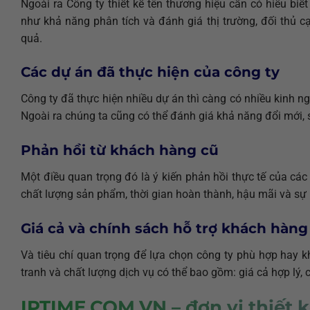
Ngoài ra Công ty thiết kế tên thương hiệu cần có hiểu bi
như khả năng phân tích và đánh giá thị trường, đối thủ c
quả.
Các dự án đã thực hiện của công ty
Công ty đã thực hiện nhiều dự án thì càng có nhiều kinh 
Ngoài ra chúng ta cũng có thể đánh giá khả năng đổi mới, s
Phản hồi từ khách hàng cũ
Một điều quan trọng đó là ý kiến phản hồi thực tế của các
chất lượng sản phẩm, thời gian hoàn thành, hậu mãi và sự 
Giá cả và chính sách hỗ trợ khách hàng
Và tiêu chí quan trọng để lựa chọn công ty phù hợp hay kh
tranh và chất lượng dịch vụ có thể bao gồm: giá cả hợp lý, 
IPTIME.COM.VN – đơn vị thiết 