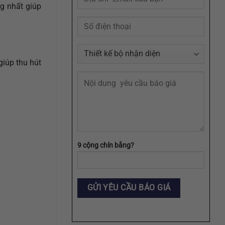
Agency
g nhất giúp
giúp thu hút
9 cộng chín bằng?