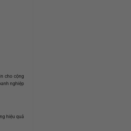
tin cho cộng
oanh nghiệp
ăng hiệu quả