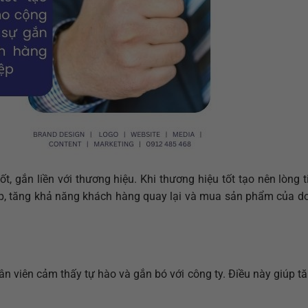
t, gắn liền với thương hiệu. Khi thương hiệu tốt tạo nên lòng 
ệp, tăng khả năng khách hàng quay lại và mua sản phẩm của d
n viên cảm thấy tự hào và gắn bó với công ty. Điều này giúp t