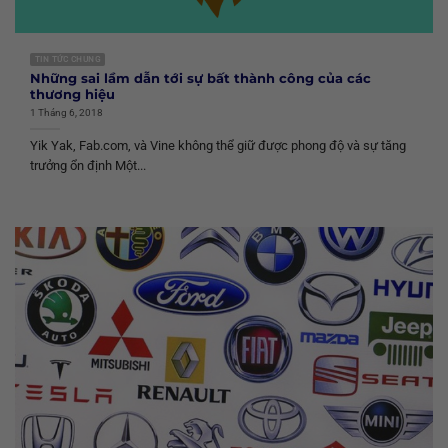
TIN TỨC CHUNG
Những sai lầm dẫn tới sự bất thành công của các
thương hiệu
1 Tháng 6, 2018
Yik Yak, Fab.com, và Vine không thể giữ được phong độ và sự tăng
trưởng ổn định Một...