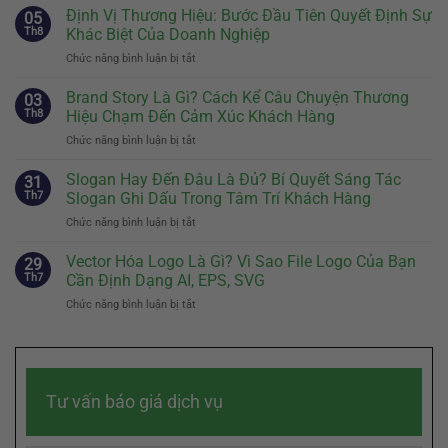
Thương
Định Vị Thương Hiệu: Bước Đầu Tiên Quyết Định Sự
05
Hiệu:
Th8
Khác Biệt Của Doanh Nghiệp
Khi
Chức năng bình luận bị tắt
ở
Nào
Định
Nên
Vị
Brand Story Là Gì? Cách Kể Câu Chuyện Thương
Có
03
Thương
Và
Th8
Hiệu Chạm Đến Cảm Xúc Khách Hàng
Hiệu:
Cách
Chức năng bình luận bị tắt
ở
Bước
Thiết
Brand
Đầu
Kế
Story
Slogan Hay Đến Đâu Là Đủ? Bí Quyết Sáng Tác
Tiên
31
Nhân
Là
Quyết
Th7
Slogan Ghi Dấu Trong Tâm Trí Khách Hàng
Vật
Gì?
Định
Đại
Chức năng bình luận bị tắt
ở
Cách
Sự
Diện
Slogan
Kể
Khác
Hiệu
Hay
Vector Hóa Logo Là Gì? Vì Sao File Logo Của Bạn
Câu
29
Biệt
Quả
Đến
Chuyện
Th7
Cần Định Dạng AI, EPS, SVG
Của
Đâu
Thương
Doanh
Chức năng bình luận bị tắt
ở
Là
Hiệu
Nghiệp
Vector
Đủ?
Chạm
Hóa
Bí
Đến
Logo
Quyết
Cảm
Là
Sáng
Xúc
Gì?
Tác
Khách
Tư vấn báo giá dịch vụ
Vì
Slogan
Hàng
Sao
Ghi
File
Dấu