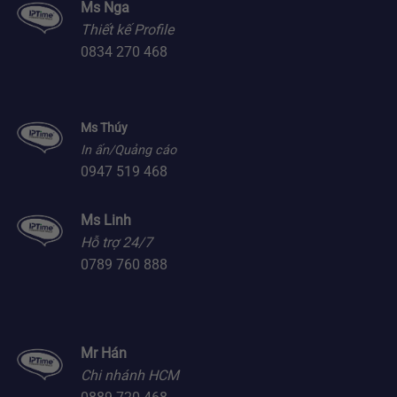
Ms Nga
Thiết kế Profile
0834 270 468
Ms Thúy
In ấn/Quảng cáo
0947 519 468
Ms Linh
Hỗ trợ 24/7
0789 760 888
Mr Hán
Chi nhánh HCM