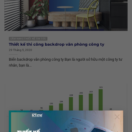
CẨM NANG THIẾT KẾ TIN TỨC
Thiết kế thi công backdrop văn phòng công ty
29 Tháng 5, 2020
Biển backdrop văn phòng công ty Bạn là người sở hữu một công ty tư
nhân, bạn là...
×