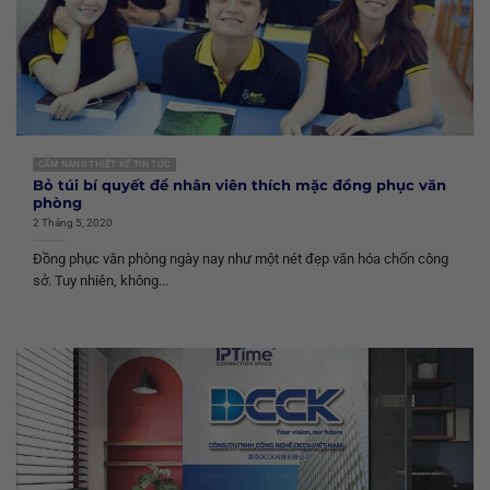
CẨM NANG THIẾT KẾ TIN TỨC
Bỏ túi bí quyết để nhân viên thích mặc đồng phục văn
phòng
2 Tháng 5, 2020
Đồng phục văn phòng ngày nay như một nét đẹp văn hóa chốn công
sở. Tuy nhiên, không...