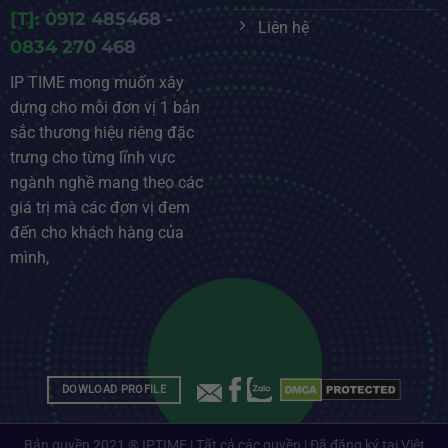
[T]: 0912 485468 -
Liên hệ
0834 270 468
IP TIME mong muốn xây
dựng cho mỗi đơn vị 1 bản
sắc thương hiệu riêng đặc
trưng cho từng lĩnh vực
ngành nghề mang theo các
giá trị mà các đơn vị đem
đến cho khách hàng của
mình,
DOWLOAD PROFILE
Bản quyền 2021 ® IPTIME | Tất cả các quyền | Đã đăng ký tại Việt