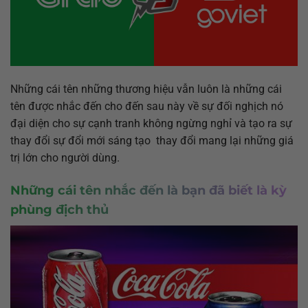
Những cái tên những thương hiệu vẫn luôn là những cái
tên được nhắc đến cho đến sau này về sự đối nghịch nó
đại diện cho sự cạnh tranh không ngừng nghỉ và tạo ra sự
thay đổi sự đổi mới sáng tạo thay đổi mang lại những giá
trị lớn cho người dùng.
Những cái tên nhắc đến là bạn đã biết là kỳ
phùng địch thủ