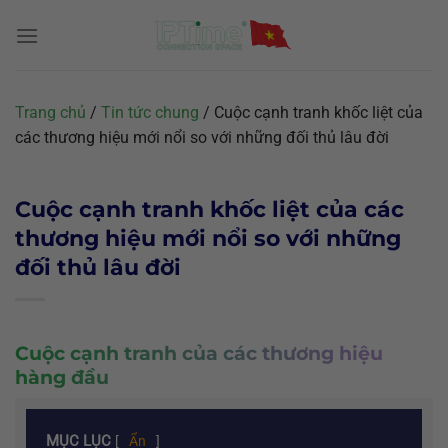
Chuyển
đến
nội
dung
Trang chủ
/
Tin tức chung
/
Cuộc cạnh tranh khốc liệt của
các thương hiệu mới nổi so với những đối thủ lâu đời
Cuộc cạnh tranh khốc liệt của các
thương hiệu mới nổi so với những
đối thủ lâu đời
Cuộc cạnh tranh của các thương hiệu
hàng đầu
MỤC LỤC
[
Ẩn
]