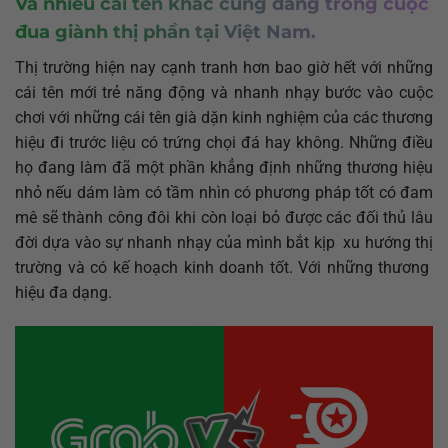
Và nhiều cái tên khác cũng đang trong cuộc
đua giành thị phần tại Việt Nam.
Thị trường hiện nay cạnh tranh hơn bao giờ hết với những
cái tên mới trẻ năng động và nhanh nhạy bước vào cuộc
chơi với những cái tên già dặn kinh nghiệm của các thương
hiệu đi trước liệu có trứng chọi đá hay không. Những điều
họ đang làm đã một phần khẳng định những thương hiệu
nhỏ nếu dám làm có tầm nhìn có phương pháp tốt có đam
mê sẽ thành công đôi khi còn loại bỏ được các đối thủ lâu
đời dựa vào sự nhanh nhạy của mình bắt kịp xu hướng thị
trường và có kế hoạch kinh doanh tốt. Với những thương
hiệu đa dạng.