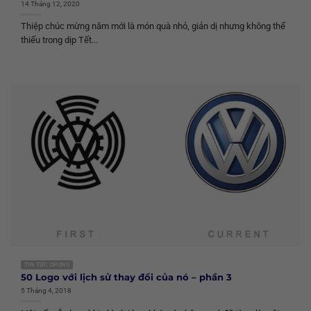
14 Tháng 12, 2020
Thiệp chúc mừng năm mới là món quà nhỏ, giản dị nhưng không thể
thiếu trong dịp Tết...
TIN TỨC CHUNG
50 Logo với lịch sử thay đổi của nó – phần 3
5 Tháng 4, 2018