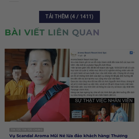
TẢI THÊM
(
4
/ 1411)
BÀI VIẾT LIÊN QUAN
TIN TỨC TIN TỨC CHUNG
Vụ Scandal Aroma Mũi Né lừa đảo khách hàng: Thương