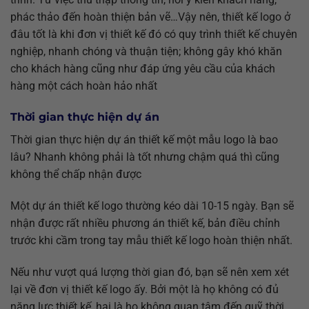
phác thảo đến hoàn thiện bản vẽ…Vậy nên, thiết kế logo ở
đâu tốt là khi đơn vị thiết kế đó có quy trình thiết kế chuyên
nghiệp, nhanh chóng và thuận tiện; không gây khó khăn
cho khách hàng cũng như đáp ứng yêu cầu của khách
hàng một cách hoàn hảo nhất
Thời gian thực hiện dự án
Thời gian thực hiện dự án thiết kế một mẫu logo là bao
lâu? Nhanh không phải là tốt nhưng chậm quá thì cũng
không thể chấp nhận được
Một dự án thiết kế logo thường kéo dài 10-15 ngày. Bạn sẽ
nhận được rất nhiều phương án thiết kế, bản điều chỉnh
trước khi cầm trong tay mẫu thiết kế logo hoàn thiện nhất.
Nếu như vượt quá lượng thời gian đó, bạn sẽ nên xem xét
lại về đơn vị thiết kế logo ấy. Bởi một là họ không có đủ
năng lực thiết kế, hai là họ không quan tâm đến quỹ thời