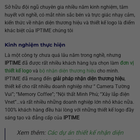
Sở hữu đội ngũ chuyên gia nhiều năm kinh nghiệm, tâm
huyết với nghề, có mắt nhìn sắc bén và trực giác nhạy cảm,
kiến thức về nhận diện thương hiệu và thiết kế logo là điểm
khác biệt của IPTIME chúng tôi
Kinh nghiệm thực hiện
Là một công ty chưa quá lâu năm trong nghề, nhưng
IPTIME
đã được rất nhiều khách hàng lựa chọn làm
đơn vị
thiết kế logo
và
bộ nhận diện thương hiệu
cho mình.
IPTIME đã mang đến
giải pháp nhận diện thương hiệu
,
thiết kế cho rất nhiều doanh nghiệp như “ Camera Tường
Vui”; “Memory Coffee”; “Nội thất Minh Phú; “Xây lắp điện
Vnet”…và rất nhiều những doanh nghiệp lớn nhỏ khác nữa.
100% khách hàng đều hài lòng với những thiết kế logo đầy
sáng tạo và đẳng cấp của
IPTIME
Xem thêm:
Các dự án thiết kế nhận diện