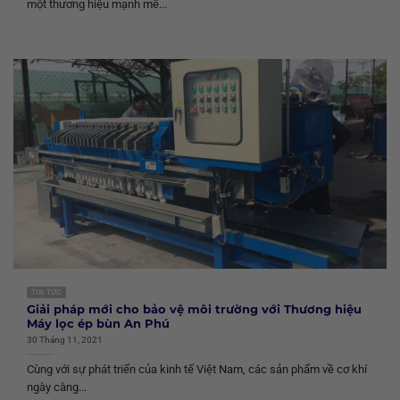
một thương hiệu mạnh mẽ...
TIN TỨC
Giải pháp mới cho bảo vệ môi trường với Thương hiệu
Máy lọc ép bùn An Phú
30 Tháng 11, 2021
Cùng với sự phát triển của kinh tế Việt Nam, các sản phẩm về cơ khí
ngày càng...