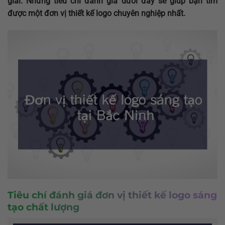
giải. Những tiêu chí đánh giá dưới đây sẽ giúp bạn tìm
được một đơn vị thiết kế logo chuyên nghiệp nhất.
Tiêu chí đánh giá đơn vị thiết kế logo sáng
tạo chất lượng