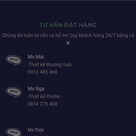
TƯ VẤN ĐẶT HÀNG
Chúng tôi luôn tư vấn và hỗ trợ Quý khách hàng 24/7 bằng cả
💓
Ms Mai
Thiết kế thương hiệu
0912 485 468
Ms Nga
Thiết kế Profile
0834 270 468
Ms Thúy