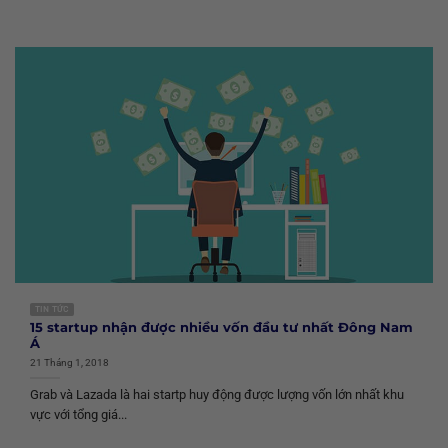
TIN TỨC
15 startup nhận được nhiều vốn đầu tư nhất Đông Nam
Á
21 Tháng 1, 2018
Grab và Lazada là hai startp huy động được lượng vốn lớn nhất khu
vực với tổng giá...