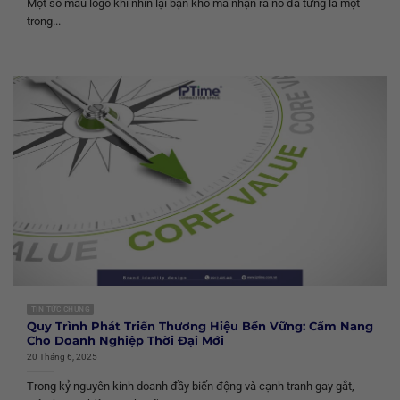
Một số mẫu logo khi nhìn lại bạn khó mà nhận ra nó đã từng là một
trong...
TIN TỨC CHUNG
Quy Trình Phát Triển Thương Hiệu Bền Vững: Cẩm Nang
Cho Doanh Nghiệp Thời Đại Mới
20 Tháng 6, 2025
Trong kỷ nguyên kinh doanh đầy biến động và cạnh tranh gay gắt,