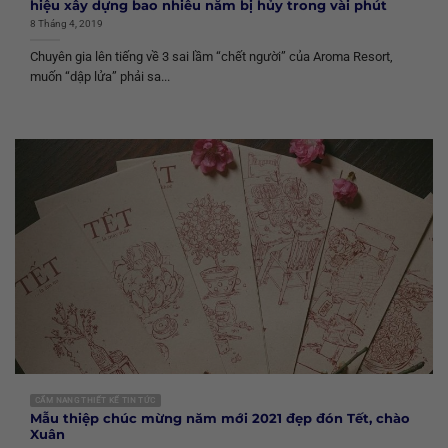
hiệu xây dựng bao nhiêu năm bị hủy trong vài phút
8 Tháng 4, 2019
Chuyên gia lên tiếng về 3 sai lầm “chết người” của Aroma Resort,
muốn “dập lửa” phải sa...
CẨM NANG THIẾT KẾ TIN TỨC
Mẫu thiệp chúc mừng năm mới 2021 đẹp đón Tết, chào
Xuân