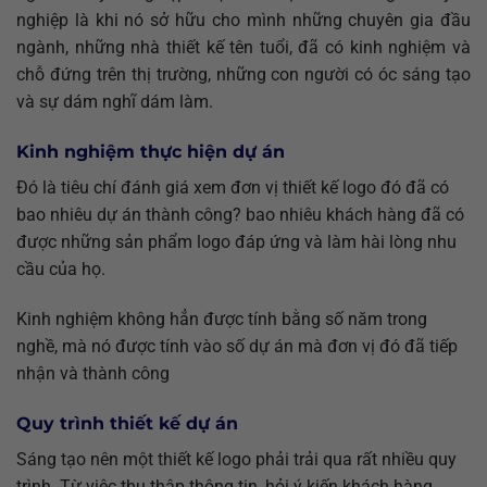
nghiệp là khi nó sở hữu cho mình những chuyên gia đầu
ngành, những nhà thiết kế tên tuổi, đã có kinh nghiệm và
chỗ đứng trên thị trường, những con người có óc sáng tạo
và sự dám nghĩ dám làm.
Kinh nghiệm thực hiện dự án
Đó là tiêu chí đánh giá xem đơn vị thiết kế logo đó đã có
bao nhiêu dự án thành công? bao nhiêu khách hàng đã có
được những sản phẩm logo đáp ứng và làm hài lòng nhu
cầu của họ.
Kinh nghiệm không hẳn được tính bằng số năm trong
nghề, mà nó được tính vào số dự án mà đơn vị đó đã tiếp
nhận và thành công
Quy trình thiết kế dự án
Sáng tạo nên một thiết kế logo phải trải qua rất nhiều quy
trình. Từ việc thu thập thông tin, hỏi ý kiến khách hàng,