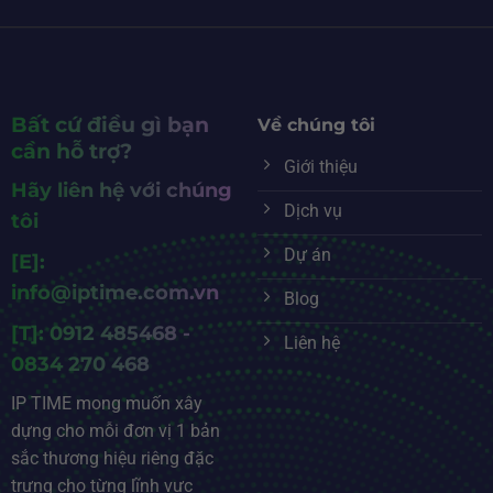
Bất cứ điều gì bạn
Về chúng tôi
cần hỗ trợ?
Giới thiệu
Hãy liên hệ với chúng
Dịch vụ
tôi
Dự án
[E]:
info@iptime.com.vn
Blog
[T]: 0912 485468 -
Liên hệ
0834 270 468
IP TIME mong muốn xây
dựng cho mỗi đơn vị 1 bản
sắc thương hiệu riêng đặc
trưng cho từng lĩnh vực