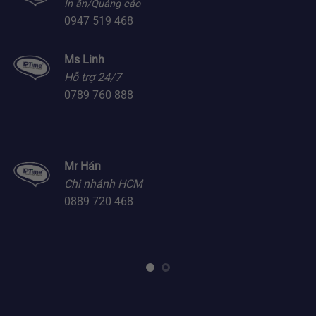
In ấn/Quảng cáo
0947 519 468
Ms Linh
Hỗ trợ 24/7
0789 760 888
Mr Hán
Chi nhánh HCM
0889 720 468