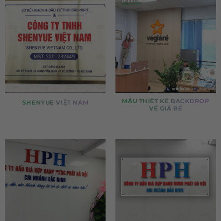
MẪU THIẾT KẾ BACKDROP
SHENYUE VIỆT NAM
VÉ GIÁ RẺ