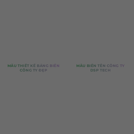
MẪU THIẾT KẾ BẢNG BIỂN
MẪU BIỂN TÊN CÔNG TY
CÔNG TY ĐẸP
DSP TECH