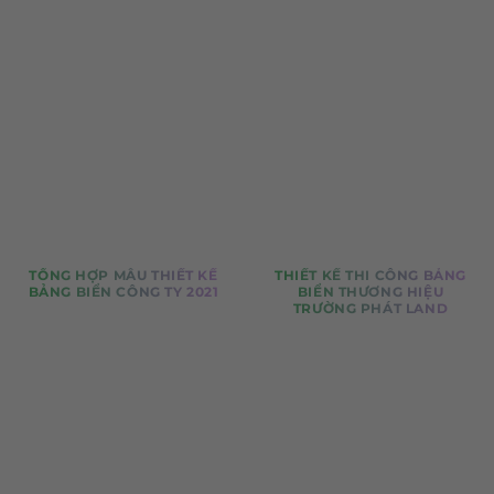
TỔNG HỢP MẪU THIẾT KẾ
THIẾT KẾ THI CÔNG BẢNG
BẢNG BIỂN CÔNG TY 2021
BIỂN THƯƠNG HIỆU
TRƯỜNG PHÁT LAND