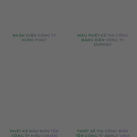
NHẬN DIỆN CÔNG TY
MẪU THIẾT KẾ THI CÔNG
HƯNG PHÁT
BẢNG BIỂN CÔNG TY
DUPONT
THIẾT KẾ MẪU BIỂN TÊN
THIẾT KẾ THI CÔNG BIỂN
CÔNG TY HIỆU CHUẨN
TÊN CÔNG TY ABBLE VINA