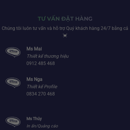
TƯ VẤN ĐẶT HÀNG
Chúng tôi luôn tư vấn và hỗ trợ Quý khách hàng 24/7 bằng cả
💓
Ms Mai
Thiết kế thương hiệu
0912 485 468
Ms Nga
Thiết kế Profile
0834 270 468
Ms Thúy
In ấn/Quảng cáo