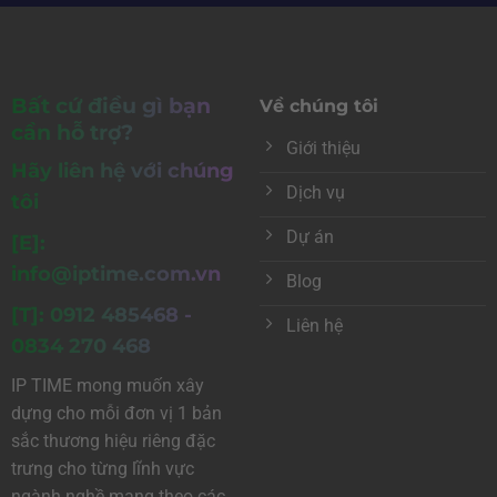
Bất cứ điều gì bạn
Về chúng tôi
cần hỗ trợ?
Giới thiệu
Hãy liên hệ với chúng
Dịch vụ
tôi
Dự án
[E]:
info@iptime.com.vn
Blog
[T]: 0912 485468 -
Liên hệ
0834 270 468
IP TIME mong muốn xây
dựng cho mỗi đơn vị 1 bản
sắc thương hiệu riêng đặc
trưng cho từng lĩnh vực
ngành nghề mang theo các