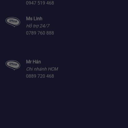
0947 519 468
Ms Linh
Hỗ trợ 24/7
0789 760 888
Mr Hán
Chi nhánh HCM
0889 720 468