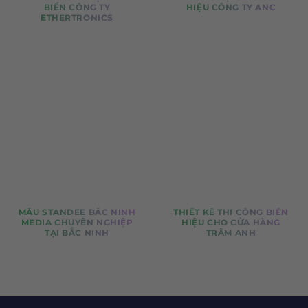
BIỂN CÔNG TY
HIỆU CÔNG TY ANC
ETHERTRONICS
MẪU STANDEE BẮC NINH
THIẾT KẾ THI CÔNG BIỂN
MEDIA CHUYÊN NGHIỆP
HIỆU CHO CỬA HÀNG
TẠI BẮC NINH
TRÂM ANH