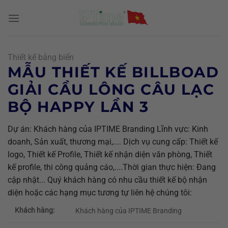
Chuyển
đến
nội
dung
Thiết kế bảng biển
MẪU THIẾT KẾ BILLBOAD
GIẢI CẦU LÔNG CÂU LẠC
BỘ HAPPY LẦN 3
Dự án: Khách hàng của IPTIME Branding Lĩnh vực: Kinh
doanh, Sản xuất, thương mại,.... Dịch vụ cung cấp: Thiết kế
logo, Thiết kế Profile, Thiết kế nhận diện văn phòng, Thiết
kế profile, thi công quảng cáo,....Thời gian thực hiện: Đang
cập nhật... Quý khách hàng có nhu cầu thiết kế bộ nhận
diện hoặc các hạng mục tương tự liên hệ chúng tôi:
Khách hàng:
Khách hàng của IPTIME Branding