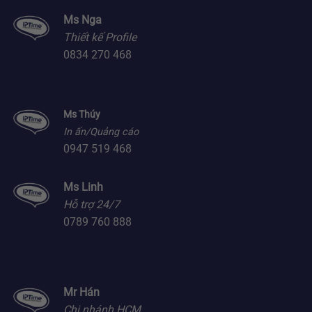
Ms Nga
Thiết kế Profile
0834 270 468
Ms Thúy
In ấn/Quảng cáo
0947 519 468
Ms Linh
Hỗ trợ 24/7
0789 760 888
Mr Hán
Chi nhánh HCM