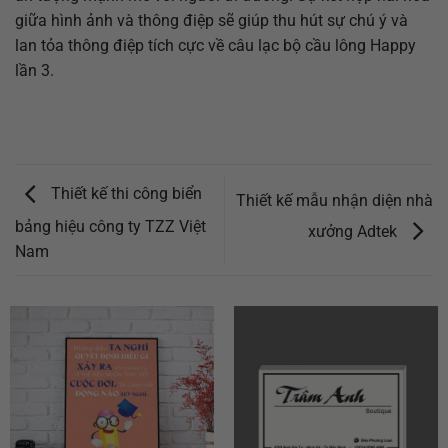
giữa hình ảnh và thông điệp sẽ giúp thu hút sự chú ý và
lan tỏa thông điệp tích cực về câu lạc bộ cầu lông Happy
lần 3.
Thiết kế thi công biển
Thiết kế mẫu nhận diện nhà
bảng hiệu công ty TZZ Việt
xưởng Adtek
Nam