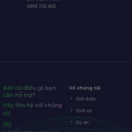
0889 720 468
Bất cứ điều gì bạn
Về chúng tôi
cần hỗ trợ?
Giới thiệu
Hãy liên hệ với chúng
Dịch vụ
tôi
Dự án
[E]: