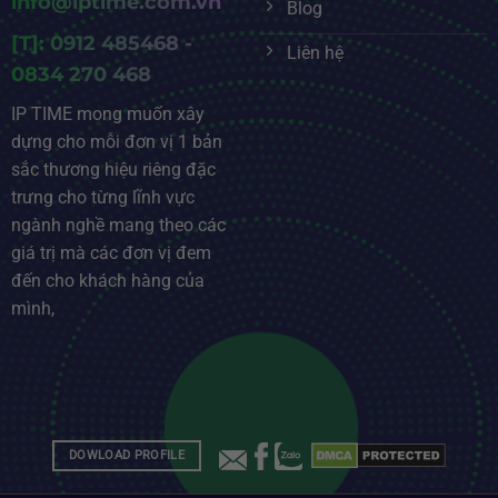
info@iptime.com.vn
Blog
[T]: 0912 485468 -
Liên hệ
0834 270 468
IP TIME mong muốn xây
dựng cho mỗi đơn vị 1 bản
sắc thương hiệu riêng đặc
trưng cho từng lĩnh vực
ngành nghề mang theo các
giá trị mà các đơn vị đem
đến cho khách hàng của
mình,
DOWLOAD PROFILE