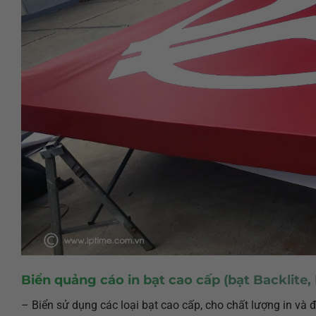
Biển quảng cáo in bạt cao cấp (bạt Backlite,
– Biển sử dụng các loại bạt cao cấp, cho chất lượng in và