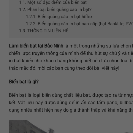
1.1.
Một số đặc điểm của biển bạt
1.2.
Phân loại biển quảng cáo in bạt?
1.2.1.
Biển quảng cáo in bạt hiflex:
1.2.2.
Biển quảng cáo in bạt cao cấp (bạt Backlite, PV
1.3.
THÔNG TIN LIÊN HỆ
Làm biển bạt tại Bắc Ninh
là một trong những sự lựa chọn 
chiến lược truyền thông của mình để thu hút sự chú ý và ti
in bạt khiến cho khách hàng không biết nên lựa chọn loại b
thắc mắc đó, mời các bạn cùng theo dõi bài viết này!
Biển bạt là gì?
Biển bạt là loại biển dùng chất liệu bạt, được tạo ra từ 
kết. Vật liệu này được dùng để in ấn các tấm pano, billb
dụng nhiều nhất hiện nay do giá thành thấp và khả năng thíc