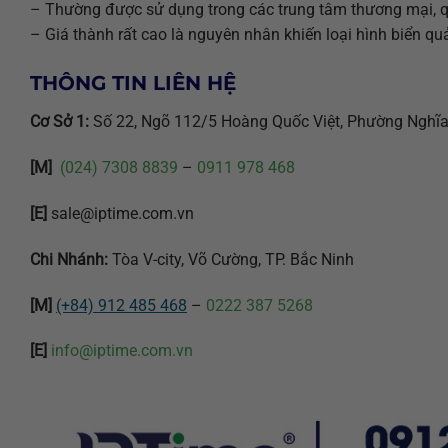
– Thường được sử dụng trong các trung tâm thương mại, 
– Giá thành rất cao là nguyên nhân khiến loại hình biển q
THÔNG TIN LIÊN HỆ
Cơ Sở 1:
Số 22, Ngõ 112/5 Hoàng Quốc Việt, Phường Nghĩa
[M]
(024) 7308 8839
–
0911 978 468
[E]
sale@iptime.com.vn
Chi Nhánh:
Tòa V-city, Võ Cường, TP. Bắc Ninh
[M]
(+84) 912 485 468
–
0222 387 5268
[E]
info@iptime.com.vn