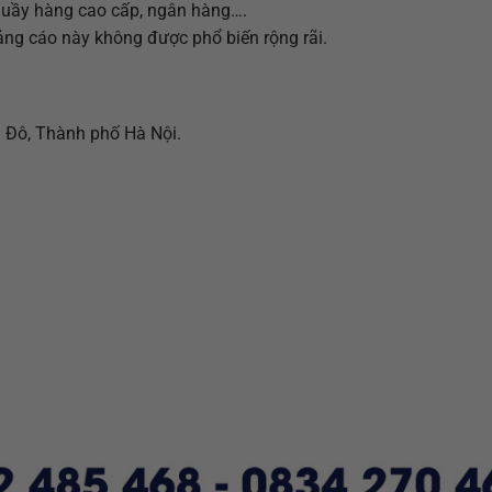
quầy hàng cao cấp, ngân hàng….
uảng cáo này không được phổ biến rộng rãi.
 Đô, Thành phố Hà Nội.