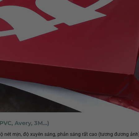
 PVC, Avery, 3M…)
 độ nét mịn, độ xuyên sáng, phản sáng rất cao (tương đương ảnh