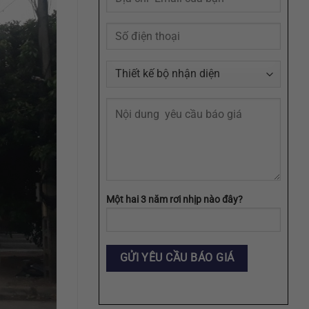
Agency
Một hai 3 năm rơi nhịp nào đây?