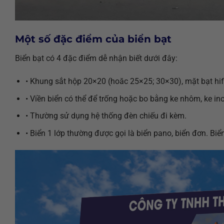
Một số đặc điểm của biển bạt
Biển bạt có 4 đặc điểm dễ nhận biết dưới đây:
• Khung sắt hộp 20×20 (hoăc 25×25; 30×30), mặt bạt hif
• Viền biển có thể để trống hoặc bo bằng ke nhôm, ke i
• Thường sử dụng hệ thống đèn chiếu đi kèm.
• Biển 1 lớp thường được gọi là biển pano, biển đơn. Bi