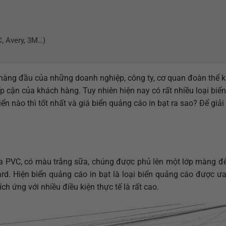
C, Avery, 3M…)
hàng đầu của những doanh nghiệp, công ty, cơ quan đoàn thể k
ếp cận của khách hàng. Tuy nhiên hiện nay có rất nhiều loại bi
iển nào thì tốt nhất và giá biển quảng cáo in bạt ra sao? Để giả
nhựa PVC, có màu trắng sữa, chúng được phủ lên một lớp màng để
oard. Hiện biển quảng cáo in bạt là loại biển quảng cáo được 
h ứng với nhiều điều kiện thực tế là rất cao.