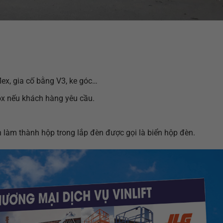
lex, gia cố bằng V3, ke góc…
nox nếu khách hàng yêu cầu.
ển làm thành hộp trong lắp đèn được gọi là biển hộp đèn.