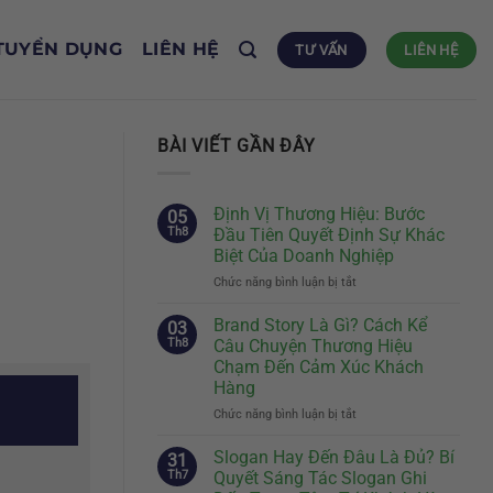
TUYỂN DỤNG
LIÊN HỆ
TƯ VẤN
LIÊN HỆ
BÀI VIẾT GẦN ĐÂY
Định Vị Thương Hiệu: Bước
05
Th8
Đầu Tiên Quyết Định Sự Khác
Biệt Của Doanh Nghiệp
Chức năng bình luận bị tắt
ở
Định
Vị
Brand Story Là Gì? Cách Kể
03
Thương
Th8
Câu Chuyện Thương Hiệu
Hiệu:
Chạm Đến Cảm Xúc Khách
Bước
Hàng
Đầu
Tiên
Chức năng bình luận bị tắt
ở
Quyết
Brand
Định
Story
Slogan Hay Đến Đâu Là Đủ? Bí
31
Sự
Là
Th7
Quyết Sáng Tác Slogan Ghi
Khác
Gì?