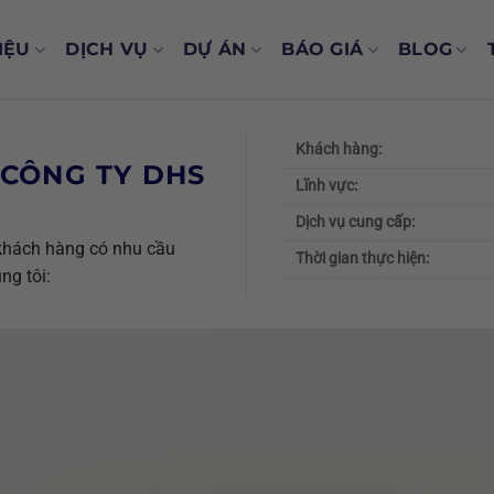
IỆU
DỊCH VỤ
DỰ ÁN
BÁO GIÁ
BLOG
Khách hàng:
CÔNG TY DHS
Lĩnh vực:
Dịch vụ cung cấp:
 khách hàng có nhu cầu
Thời gian thực hiện:
ng tôi: