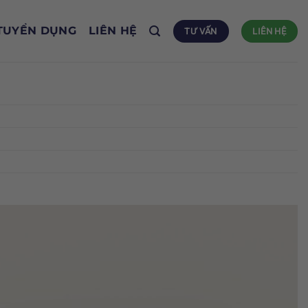
TUYỂN DỤNG
LIÊN HỆ
TƯ VẤN
LIÊN HỆ