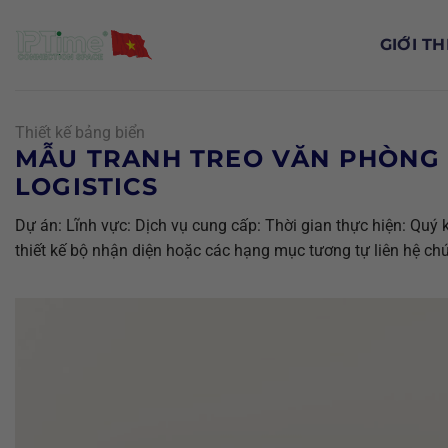
Chuyển
đến
GIỚI TH
nội
dung
Thiết kế bảng biển
MẪU TRANH TREO VĂN PHÒNG 
LOGISTICS
Dự án: Lĩnh vực: Dịch vụ cung cấp: Thời gian thực hiện: Quý
thiết kế bộ nhận diện hoặc các hạng mục tương tự liên hệ chú