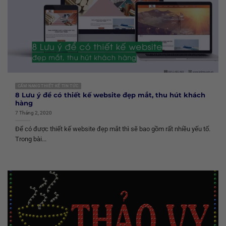
CẨM NANG THIẾT KẾ TIN TỨC
8 Lưu ý để có thiết kế website đẹp mắt, thu hút khách
hàng
7 Tháng 2, 2020
Để có được thiết kế website đẹp mắt thì sẽ bao gồm rất nhiều yếu tố.
Trong bài...