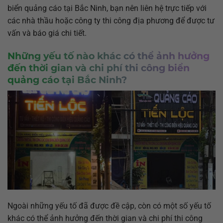
biển quảng cáo tại Bắc Ninh, bạn nên liên hệ trực tiếp với
các nhà thầu hoặc công ty thi công địa phương để được tư
vấn và báo giá chi tiết.
Những yếu tố nào khác có thể ảnh hưởng
đến thời gian và chi phí thi công biển
quảng cáo tại Bắc Ninh?
Ngoài những yếu tố đã được đề cập, còn có một số yếu tố
khác có thể ảnh hưởng đến thời gian và chi phí thi công