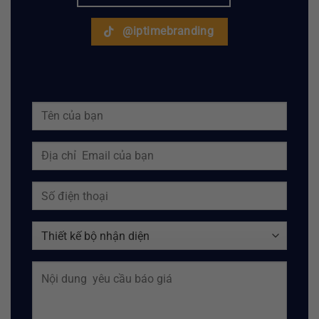
@iptimebranding