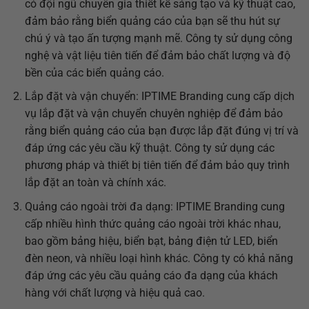
có đội ngũ chuyên gia thiết kế sáng tạo và kỹ thuật cao,
đảm bảo rằng biển quảng cáo của bạn sẽ thu hút sự
chú ý và tạo ấn tượng mạnh mẽ. Công ty sử dụng công
nghệ và vật liệu tiên tiến để đảm bảo chất lượng và độ
bền của các biển quảng cáo.
Lắp đặt và vận chuyển: IPTIME Branding cung cấp dịch
vụ lắp đặt và vận chuyển chuyên nghiệp để đảm bảo
rằng biển quảng cáo của bạn được lắp đặt đúng vị trí và
đáp ứng các yêu cầu kỹ thuật. Công ty sử dụng các
phương pháp và thiết bị tiên tiến để đảm bảo quy trình
lắp đặt an toàn và chính xác.
Quảng cáo ngoài trời đa dạng: IPTIME Branding cung
cấp nhiều hình thức quảng cáo ngoài trời khác nhau,
bao gồm bảng hiệu, biển bạt, bảng điện tử LED, biển
đèn neon, và nhiều loại hình khác. Công ty có khả năng
đáp ứng các yêu cầu quảng cáo đa dạng của khách
hàng với chất lượng và hiệu quả cao.