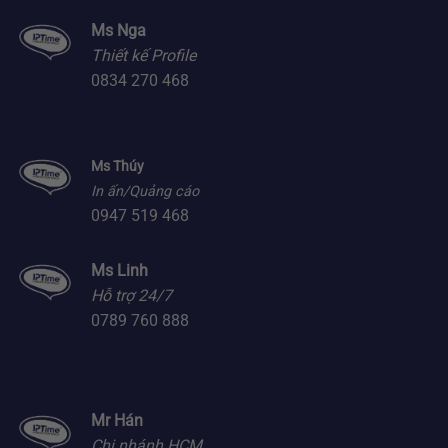
Ms Nga
Thiết kế Profile
0834 270 468
Ms Thúy
In ấn/Quảng cáo
0947 519 468
Ms Linh
Hỗ trợ 24/7
0789 760 888
Mr Hán
Chi nhánh HCM