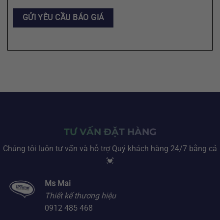
TƯ VẤN ĐẶT HÀNG
Chúng tôi luôn tư vấn và hỗ trợ Quý khách hàng 24/7 bằng cả
💓
Ms Mai
Thiết kế thương hiệu
0912 485 468