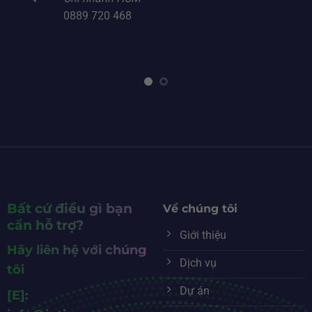
0889 720 468
Bất cứ điều gì bạn
Về chúng tôi
cần hỗ trợ?
Giới thiệu
Hãy liên hệ với chúng
Dịch vụ
tôi
Dự án
[E]: