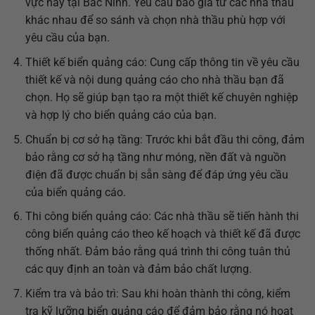
vực này tại Bắc Ninh. Yêu cầu báo giá từ các nhà thầu
khác nhau để so sánh và chọn nhà thầu phù hợp với
yêu cầu của bạn.
Thiết kế biển quảng cáo: Cung cấp thông tin về yêu cầu
thiết kế và nội dung quảng cáo cho nhà thầu bạn đã
chọn. Họ sẽ giúp bạn tạo ra một thiết kế chuyên nghiệp
và hợp lý cho biển quảng cáo của bạn.
Chuẩn bị cơ sở hạ tầng: Trước khi bắt đầu thi công, đảm
bảo rằng cơ sở hạ tầng như móng, nền đất và nguồn
điện đã được chuẩn bị sẵn sàng để đáp ứng yêu cầu
của biển quảng cáo.
Thi công biển quảng cáo: Các nhà thầu sẽ tiến hành thi
công biển quảng cáo theo kế hoạch và thiết kế đã được
thống nhất. Đảm bảo rằng quá trình thi công tuân thủ
các quy định an toàn và đảm bảo chất lượng.
Kiểm tra và bảo trì: Sau khi hoàn thành thi công, kiểm
tra kỹ lưỡng biển quảng cáo để đảm bảo rằng nó hoạt