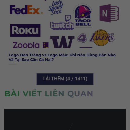
Logo Đen Trắng vs Logo Màu: Khi Nào Dùng Bản Nào
Và Tại Sao Cần Cả Hai?
TẢI THÊM
(
4
/ 1411)
BÀI VIẾT LIÊN QUAN