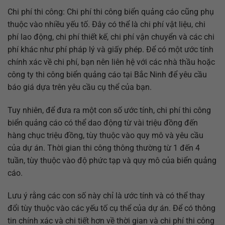
Chi phí thi công: Chi phí thi công biển quảng cáo cũng phụ
thuộc vào nhiều yếu tố. Đây có thể là chi phí vật liệu, chi
phí lao động, chi phí thiết kế, chi phí vận chuyển và các chi
phí khác như phí pháp lý và giấy phép. Để có một ước tính
chính xác về chi phí, bạn nên liên hệ với các nhà thầu hoặc
công ty thi công biển quảng cáo tại Bắc Ninh để yêu cầu
báo giá dựa trên yêu cầu cụ thể của bạn.
Tuy nhiên, để đưa ra một con số ước tính, chi phí thi công
biển quảng cáo có thể dao động từ vài triệu đồng đến
hàng chục triệu đồng, tùy thuộc vào quy mô và yêu cầu
của dự án. Thời gian thi công thông thường từ 1 đến 4
tuần, tùy thuộc vào độ phức tạp và quy mô của biển quảng
cáo.
Lưu ý rằng các con số này chỉ là ước tính và có thể thay
đổi tùy thuộc vào các yếu tố cụ thể của dự án. Để có thông
tin chính xác và chi tiết hơn về thời gian và chi phí thi công