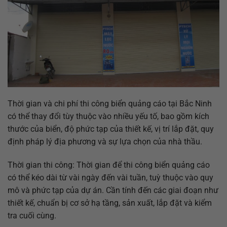
Thời gian và chi phí thi công biển quảng cáo tại Bắc Ninh
có thể thay đổi tùy thuộc vào nhiều yếu tố, bao gồm kích
thước của biển, độ phức tạp của thiết kế, vị trí lắp đặt, quy
định pháp lý địa phương và sự lựa chọn của nhà thầu.
Thời gian thi công: Thời gian để thi công biển quảng cáo
có thể kéo dài từ vài ngày đến vài tuần, tuỳ thuộc vào quy
mô và phức tạp của dự án. Cần tính đến các giai đoạn như
thiết kế, chuẩn bị cơ sở hạ tầng, sản xuất, lắp đặt và kiểm
tra cuối cùng.