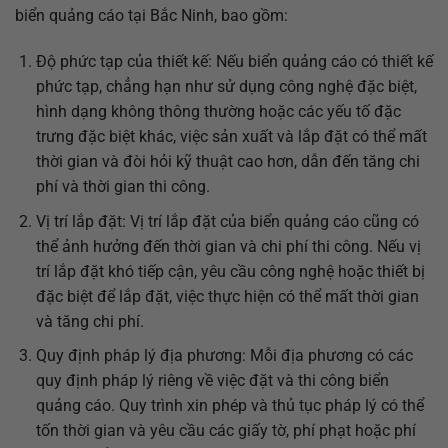
biển quảng cáo tại Bắc Ninh, bao gồm:
Độ phức tạp của thiết kế: Nếu biển quảng cáo có thiết kế
phức tạp, chẳng hạn như sử dụng công nghệ đặc biệt,
hình dạng không thông thường hoặc các yếu tố đặc
trưng đặc biệt khác, việc sản xuất và lắp đặt có thể mất
thời gian và đòi hỏi kỹ thuật cao hơn, dẫn đến tăng chi
phí và thời gian thi công.
Vị trí lắp đặt: Vị trí lắp đặt của biển quảng cáo cũng có
thể ảnh hưởng đến thời gian và chi phí thi công. Nếu vị
trí lắp đặt khó tiếp cận, yêu cầu công nghệ hoặc thiết bị
đặc biệt để lắp đặt, việc thực hiện có thể mất thời gian
và tăng chi phí.
Quy định pháp lý địa phương: Mỗi địa phương có các
quy định pháp lý riêng về việc đặt và thi công biển
quảng cáo. Quy trình xin phép và thủ tục pháp lý có thể
tốn thời gian và yêu cầu các giấy tờ, phí phạt hoặc phí