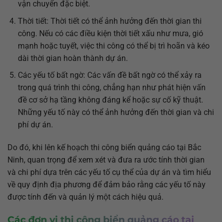
vận chuyển đặc biệt.
Thời tiết: Thời tiết có thể ảnh hưởng đến thời gian thi
công. Nếu có các điều kiện thời tiết xấu như mưa, gió
mạnh hoặc tuyết, việc thi công có thể bị trì hoãn và kéo
dài thời gian hoàn thành dự án.
Các yếu tố bất ngờ: Các vấn đề bất ngờ có thể xảy ra
trong quá trình thi công, chẳng hạn như phát hiện vấn
đề cơ sở hạ tầng không đáng kể hoặc sự cố kỹ thuật.
Những yếu tố này có thể ảnh hưởng đến thời gian và chi
phí dự án.
Do đó, khi lên kế hoạch thi công biển quảng cáo tại Bắc
Ninh, quan trọng để xem xét và đưa ra ước tính thời gian
và chi phí dựa trên các yếu tố cụ thể của dự án và tìm hiểu
về quy định địa phương để đảm bảo rằng các yếu tố này
được tính đến và quản lý một cách hiệu quả.
Các đơn vị thi công biển quảng cáo tại