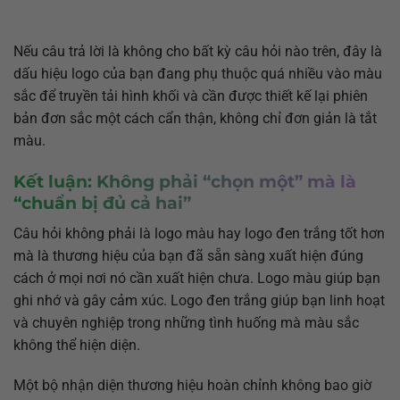
Nếu câu trả lời là không cho bất kỳ câu hỏi nào trên, đây là
dấu hiệu logo của bạn đang phụ thuộc quá nhiều vào màu
sắc để truyền tải hình khối và cần được thiết kế lại phiên
bản đơn sắc một cách cẩn thận, không chỉ đơn giản là tắt
màu.
Kết luận: Không phải “chọn một” mà là
“chuẩn bị đủ cả hai”
Câu hỏi không phải là logo màu hay logo đen trắng tốt hơn
mà là thương hiệu của bạn đã sẵn sàng xuất hiện đúng
cách ở mọi nơi nó cần xuất hiện chưa. Logo màu giúp bạn
ghi nhớ và gây cảm xúc. Logo đen trắng giúp bạn linh hoạt
và chuyên nghiệp trong những tình huống mà màu sắc
không thể hiện diện.
Một bộ nhận diện thương hiệu hoàn chỉnh không bao giờ