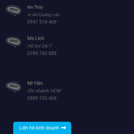
Ms Thúy
In ấn/Quảng cáo
0947 519 468
Ms Linh
Hỗ trợ 24/7
0789 760 888
Mr Hán
Chi nhánh HCM
0889 720 468
Liên hệ kinh doanh