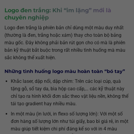
Logo đen trắng: Khi “im lặng” mới là
chuyên nghiệp
Logo đen trắng là phiên bản chỉ dùng một màu duy nhất
(thường là đen, trắng hoặc xám) thay cho toàn bộ bảng
màu gốc. Đây không phải bản rút gọn cho có mà là phiên
bản kỹ thuật bắt buộc trong rất nhiều tình huống mà màu
sắc không thể xuất hiện.
Những tình huống logo màu hoàn toàn “bó tay”
Khắc laser, dập nổi, dập chìm: Trên các loại cúp, quà
tặng gỗ, sổ tay da, bìa hộp cao cấp,… các kỹ thuật này
chỉ tạo ra hình khối đơn sắc theo vật liệu nền, không thể
tái tạo gradient hay nhiều màu.
In một màu (in lưới, in flexo số lượng lớn): Với một số
đơn hàng số lượng lớn như túi giấy, bao bì giá rẻ, in một
màu giúp tiết kiệm chi phí đáng kể so với in 4 màu