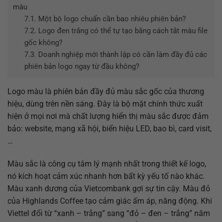
màu
7.1.
Một bộ logo chuẩn cần bao nhiêu phiên bản?
7.2.
Logo đen trắng có thể tự tạo bằng cách tắt màu file
gốc không?
7.3.
Doanh nghiệp mới thành lập có cần làm đầy đủ các
phiên bản logo ngay từ đầu không?
Logo màu là phiên bản đầy đủ màu sắc gốc của thương
hiệu, dùng trên nền sáng. Đây là bộ mặt chính thức xuất
hiện ở mọi nơi mà chất lượng hiển thị màu sắc được đảm
bảo: website, mạng xã hội, biển hiệu LED, bao bì, card visit,
…
Màu sắc là công cụ tâm lý mạnh nhất trong thiết kế logo,
nó kích hoạt cảm xúc nhanh hơn bất kỳ yếu tố nào khác.
Màu xanh dương của Vietcombank gợi sự tin cậy. Màu đỏ
của Highlands Coffee tạo cảm giác ấm áp, năng động. Khi
Viettel đổi từ “xanh – trắng” sang “đỏ – đen – trắng” năm