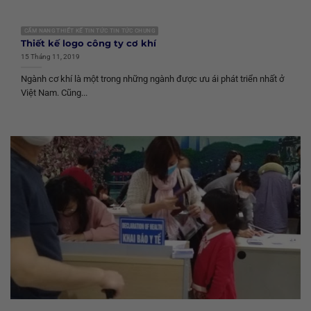
CẨM NANG THIẾT KẾ TIN TỨC TIN TỨC CHUNG
Thiết kế logo công ty cơ khí
15 Tháng 11, 2019
Ngành cơ khí là một trong những ngành được ưu ái phát triển nhất ở
Việt Nam. Cũng...