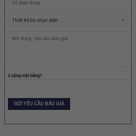
EPS,
SVG
2 cộng một bằng?