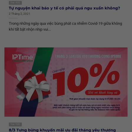
TIN TỨC
Tự nguyện khai báo y tế có phải quá ngu xuẩn không?
2 Tháng 2, 2021
Trong những ngày qua việc bùng phát ca nhiễm Covid-19 giữa không
khí tất bật nhộn nhịp vui...
TIN TỨC
8/3 Tưng bừng khuyến mãi ưu đãi tháng yêu thương