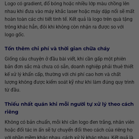
Logo có gradient, đổ bóng hoặc nhiều lớp màu chồng lên
nhau khi đưa vào máy khắc laser hoặc máy dập nổi sẽ mất
hoàn toàn các chi tiết tinh tế. Kết quả là logo trên quà tặng
trông khác hẳn, đôi khi không còn nhận ra được so với
logo gốc.
Tốn thêm chi phí và thời gian chữa cháy
Giống câu chuyện ở đầu bài viết, khi cần gấp một phiên
bản đơn sắc mà chưa có sẵn, doanh nghiệp phải thuê thiết
kế xử lý khẩn cấp, thường với chi phí cao hơn và chất
lượng không được kiểm soát kỹ như khi làm đúng quy trình
từ đầu.
Thiếu nhất quán khi mỗi người tự xử lý theo cách
riêng
Không có bản chuẩn, mỗi khi cần logo đen trắng, nhân viên
hoặc đối tác in ấn sẽ tự chuyển đổi theo cách của riêng họ
với phần mềm khác nhau, cách xử lý khác nhau. Kết quả là