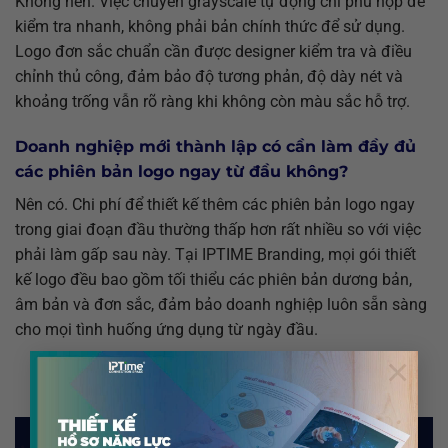
Không nên. Việc chuyển grayscale tự động chỉ phù hợp để
kiểm tra nhanh, không phải bản chính thức để sử dụng.
Logo đơn sắc chuẩn cần được designer kiểm tra và điều
chỉnh thủ công, đảm bảo độ tương phản, độ dày nét và
khoảng trống vẫn rõ ràng khi không còn màu sắc hỗ trợ.
Doanh nghiệp mới thành lập có cần làm đầy đủ
các phiên bản logo ngay từ đầu không?
Nên có. Chi phí để thiết kế thêm các phiên bản logo ngay
trong giai đoạn đầu thường thấp hơn rất nhiều so với việc
phải làm gấp sau này. Tại IPTIME Branding, mọi gói thiết
kế logo đều bao gồm tối thiểu các phiên bản dương bản,
âm bản và đơn sắc, đảm bảo doanh nghiệp luôn sẵn sàng
cho mọi tình huống ứng dụng từ ngày đầu.
×