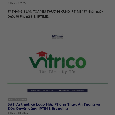
8 Tháng 3, 2022
?? THÁNG 3 LAN TỎA YÊU THƯƠNG CÙNG IPTIME ??? Nhân ngày
Quốc tế Phụ nữ 8-3, IPTIME...
TIN TỨC CHUNG
Sở hữu thiết kế Logo Hợp Phong Thủy, Ấn Tượng và
Độc Quyền cùng IPTIME Branding
1 Tháng 10, 2025