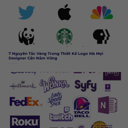
7 Nguyên Tắc Vàng Trong Thiết Kế Logo Mà Mọi
Designer Cần Nắm Vững