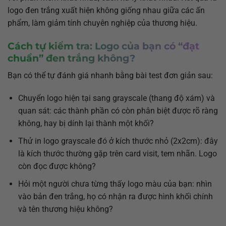
logo đen trắng xuất hiện không giống nhau giữa các ấn
phẩm, làm giảm tính chuyên nghiệp của thương hiệu.
Cách tự kiểm tra: Logo của bạn có “đạt
chuẩn” đen trắng không?
Bạn có thể tự đánh giá nhanh bằng bài test đơn giản sau:
Chuyển logo hiện tại sang grayscale (thang độ xám) và
quan sát: các thành phần có còn phân biệt được rõ ràng
không, hay bị dính lại thành một khối?
Thử in logo grayscale đó ở kích thước nhỏ (2x2cm): đây
là kích thước thường gặp trên card visit, tem nhãn. Logo
còn đọc được không?
Hỏi một người chưa từng thấy logo màu của bạn: nhìn
vào bản đen trắng, họ có nhận ra được hình khối chính
và tên thương hiệu không?