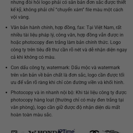
nhưng đòi hỏi logo phải có sẵn bản đơn sắc được thiết
kế kỹ, không phải chỉ “chuyển xám” file màu một cách
vội vàng.
Văn bản hành chính, hợp đồng, fax: Tại Việt Nam, rất
nhiều tài liệu pháp lý, công văn, hợp đồng vẫn được in
hoặc photocopy đen trắng làm bản chính thức. Logo
công ty trên tiêu đề thư cần rõ nét và dễ nhận diện ngay
cả khi không có màu.
Con dấu công ty, watermark: Dấu mộc và watermark
trên văn bản về bản chất là đơn sắc, logo cần được tối
ưu để vẫn rõ ràng khi chỉ còn đường viền và khối hình.
Photocopy và in nhanh nội bộ: Khi tài liệu công ty được
photocopy hàng loạt (thường chỉ có máy đen trắng tại
văn phòng), logo cần giữ được độ nhận diện dù mất
hoàn toàn màu sắc.