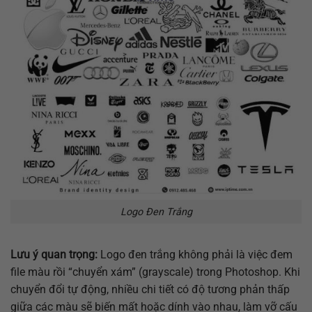
Logo Đen Trắng
Lưu ý quan trọng:
Logo đen trắng không phải là việc đem
file màu rồi “chuyển xám” (grayscale) trong Photoshop. Khi
chuyển đổi tự động, nhiều chi tiết có độ tương phản thấp
giữa các màu sẽ biến mất hoặc dính vào nhau, làm vỡ cấu