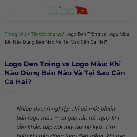
Chuyển
đến
nội
dung
Trang chủ
/
Tin tức chung
/
Logo Đen Trắng vs Logo Màu:
Khi Nào Dùng Bản Nào Và Tại Sao Cần Cả Hai?
Logo Đen Trắng vs Logo Màu: Khi
Nào Dùng Bản Nào Và Tại Sao Cần
Cả Hai?
Nhiều doanh nghiệp chỉ có một phiên
bản logo màu — và gặp rắc rối ngay khi
cần khắc, dập nổi hay fax tài liệu. Tìm
hiểu khi nào dùng logo đen trắng, khi nào