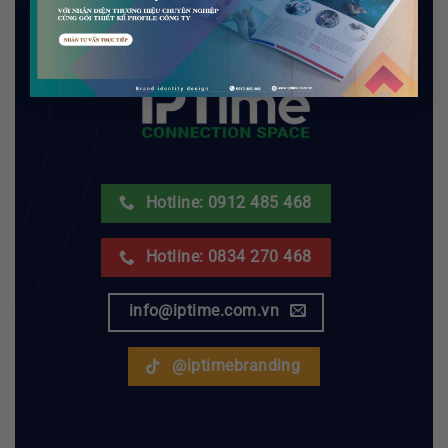
Tư vấn thiết kế thương hiệu
Nhận tư vấn 1:1 với chuyên gia thương hiệu của
chúng tôi
Hotline: 0912 485 468
Hotline: 0834 270 468
info@iptime.com.vn
@iptimebranding