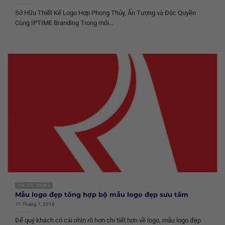
Sở Hữu Thiết Kế Logo Hợp Phong Thủy, Ấn Tượng và Độc Quyền
Cùng IPTIME Branding Trong môi...
TIN TỨC CHUNG
Mẫu logo đẹp tổng hợp bộ mẫu logo đẹp sưu tầm
11 Tháng 7, 2018
Để quý khách có cái nhìn rõ hơn chi tiết hơn về logo, mẫu logo đẹp