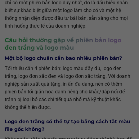
chỉ có một phiên bản logo duy nhất, đó là dấu hiệu nhận
biết sự khác biệt giữa một logo làm cho có và một hệ
thống nhận diện được đầu tư bài bản, sẵn sàng cho mọi
tình huống thực tế của doanh nghiệp.
Câu hỏi thường gặp về phiên bản logo
đen trắng và logo màu
Một bộ logo chuẩn cần bao nhiêu phiên bản?
Tối thiểu cần 4 phiên bản: logo màu đầy đủ, logo đen
trắng, logo đơn sắc đen và logo đơn sắc trắng. Với doanh
nghiệp sản xuất quà tặng, in ấn đa dạng, nên có thêm
phiên bản tối giản hóa dành riêng cho khắc/dập nổi để
tránh bị loại bỏ các chi tiết quá nhỏ mà kỹ thuật khắc
không thể hiện được.
Logo đen trắng có thể tự tạo bằng cách tắt màu
file gốc không?