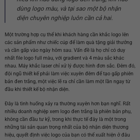
dùng logo màu, và tại sao một bộ nhận
diện chuyên nghiệp luôn cần cả hai.
Một trường hợp cụ thể khi khách hàng cần khắc logo lên
các sản phẩm như chiếc cúp để làm quà tặng giải thưởng
và cần gấp vào ngày hôm sau. Vấn đề là họ chỉ có duy
nhất file logo full màu, với gradient và 4 màu sắc khác
nhau. Máy khắc laser chỉ xử lý được hình đơn sắc. Đêm đó,
đội ngũ thiết kế phải làm việc xuyên đêm để tạo gấp phiên
bản đen trắng, một việc lẽ ra chỉ cần làm một lần ngay từ
đầu khi thiết kế bộ nhận diện.
Đây là tình huống xảy ra thường xuyên hơn bạn nghĩ. Rất
nhiều doanh nghiệp xem logo đen trắng là phiên bản phụ,
không cần đầu tư kỹ, trong khi thực tế đây là một trong
những tài sản quan trọng nhất của bộ nhận diện thương
hiệu, quyết định việc logo của bạn có thể xuất hiện ở đâu