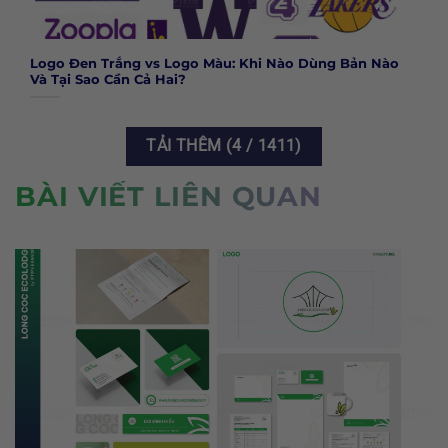
Logo Đen Trắng vs Logo Màu: Khi Nào Dùng Bản Nào
Và Tại Sao Cần Cả Hai?
TẢI THÊM
(
4
/ 1411)
BÀI VIẾT LIÊN QUAN