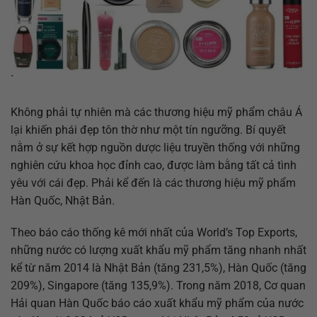
`
Không phải tự nhiên mà các thương hiệu mỹ phẩm châu Á
lại khiến phái đẹp tôn thờ như một tín ngưỡng. Bí quyết
nằm ở sự kết hợp nguồn dược liệu truyền thống với những
nghiên cứu khoa học đỉnh cao, được làm bằng tất cả tình
yêu với cái đẹp. Phải kể đến là các thương hiệu mỹ phẩm
Hàn Quốc, Nhật Bản.
Theo báo cáo thống kê mới nhất của World’s Top Exports,
những nước có lượng xuất khẩu mỹ phẩm tăng nhanh nhất
kể từ năm 2014 là Nhật Bản (tăng 231,5%), Hàn Quốc (tăng
209%), Singapore (tăng 135,9%). Trong năm 2018, Cơ quan
Hải quan Hàn Quốc báo cáo xuất khẩu mỹ phẩm của nước