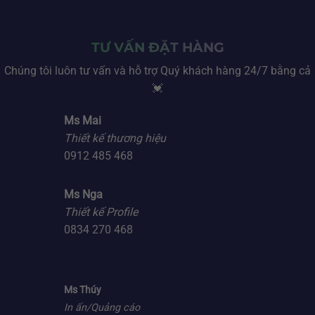
TƯ VẤN ĐẶT HÀNG
Chúng tôi luôn tư vấn và hỗ trợ Quý khách hàng 24/7 bằng cả
💓
Ms Mai
Thiết kế thương hiệu
0912 485 468
Ms Nga
Thiết kế Profile
0834 270 468
Ms Thúy
In ấn/Quảng cáo