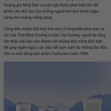
Hoàng gia Nhật Bản và bất ngờ được phát hiện khi đã
khiến cho đôi tay của những người thợ làm bánh ngày
càng mịn màng, trắng sáng.
Cũng trên mảnh đất mặt trời mọc ở vùng biển phía bắc xa
xôi của Thái Bình Dương và Đại Tây Dương, người ta cũng
tìm thấy loại tảo nâu Alaria với những khả năng đặc biệt
để giúp ngăn ngừa các dấu vết sạm nám từ những lần đầu
tiên ra mắt dòng sản phẩm Fairlucent năm 1986.