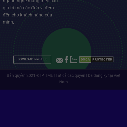
ngành nghề mang theo các
giá trị mà các đơn vị đem
đến cho khách hàng của
mình,
DOWLOAD PROFILE
Bản quyền 2021 ® IPTIME | Tất cả các quyền | Đã đăng ký tại Việt
Nam