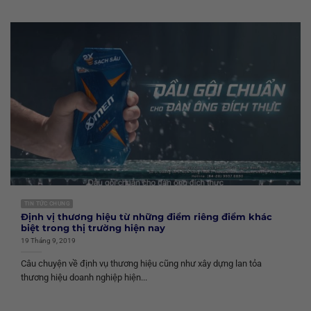
TIN TỨC CHUNG
Định vị thương hiệu từ những điểm riêng điểm khác
biệt trong thị trường hiện nay
19 Tháng 9, 2019
Câu chuyện về định vụ thương hiệu cũng như xây dựng lan tỏa
thương hiệu doanh nghiệp hiện...