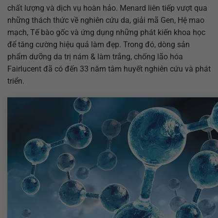
chất lượng và dịch vụ hoàn hảo. Menard liên tiếp vượt qua
những thách thức về nghiên cứu da, giải mã Gen, Hệ mao
mạch, Tế bào gốc và ứng dụng những phát kiến khoa học
để tăng cường hiệu quả làm đẹp. Trong đó, dòng sản
phẩm dưỡng da trị nám & làm trắng, chống lão hóa
Fairlucent đã có đến 33 năm tâm huyết nghiên cứu và phát
triển.