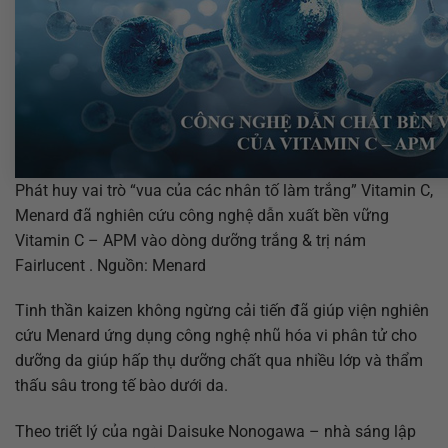
Phát huy vai trò “vua của các nhân tố làm trắng” Vitamin C,
Menard đã nghiên cứu công nghệ dẫn xuất bền vững
Vitamin C – APM vào dòng dưỡng trắng & trị nám
Fairlucent . Nguồn: Menard
Tinh thần kaizen không ngừng cải tiến đã giúp viện nghiên
cứu Menard ứng dụng công nghệ nhũ hóa vi phân tử cho
dưỡng da giúp hấp thụ dưỡng chất qua nhiều lớp và thẩm
thấu sâu trong tế bào dưới da.
Theo triết lý của ngài Daisuke Nonogawa – nhà sáng lập