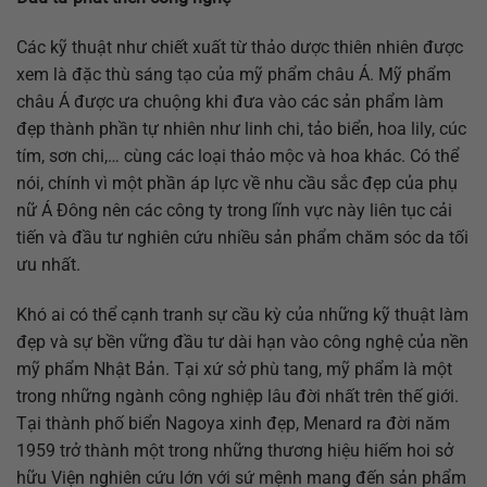
Các kỹ thuật như chiết xuất từ thảo dược thiên nhiên được
xem là đặc thù sáng tạo của mỹ phẩm châu Á. Mỹ phẩm
châu Á được ưa chuộng khi đưa vào các sản phẩm làm
đẹp thành phần tự nhiên như linh chi, tảo biển, hoa lily, cúc
tím, sơn chi,… cùng các loại thảo mộc và hoa khác. Có thể
nói, chính vì một phần áp lực về nhu cầu sắc đẹp của phụ
nữ Á Đông nên các công ty trong lĩnh vực này liên tục cải
tiến và đầu tư nghiên cứu nhiều sản phẩm chăm sóc da tối
ưu nhất.
Khó ai có thể cạnh tranh sự cầu kỳ của những kỹ thuật làm
đẹp và sự bền vững đầu tư dài hạn vào công nghệ của nền
mỹ phẩm Nhật Bản. Tại xứ sở phù tang, mỹ phẩm là một
trong những ngành công nghiệp lâu đời nhất trên thế giới.
Tại thành phố biển Nagoya xinh đẹp, Menard ra đời năm
1959 trở thành một trong những thương hiệu hiếm hoi sở
hữu Viện nghiên cứu lớn với sứ mệnh mang đến sản phẩm