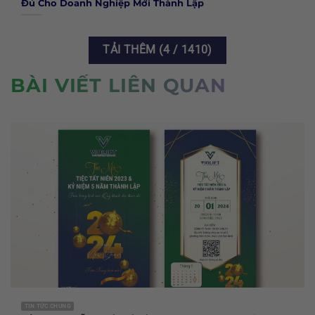
Đủ Cho Doanh Nghiệp Mới Thành Lập
TẢI THÊM
(
4
/ 1410)
BÀI VIẾT LIÊN QUAN
TIN TỨC CHUNG