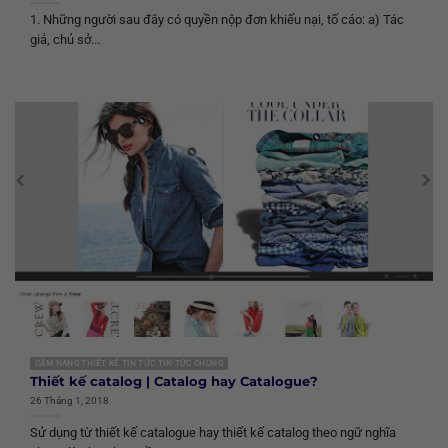
1. Những người sau đây có quyền nộp đơn khiếu nại, tố cáo: a) Tác
giả, chủ sở...
CẨM NANG THIẾT KẾ TIN TỨC TIN TỨC CHUNG
Thiết kế catalog | Catalog hay Catalogue?
26 Tháng 1, 2018
Sử dụng từ thiết kế catalogue hay thiết kế catalog theo ngữ nghĩa