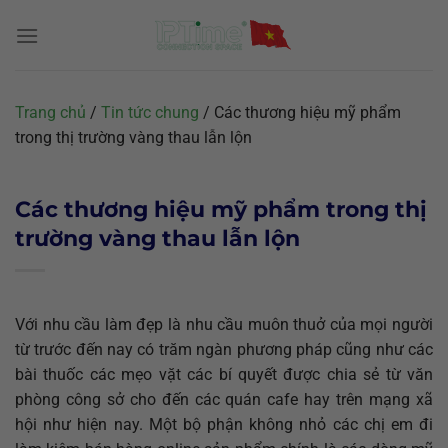
Chuyển
đến
nội
dung
Trang chủ
/
Tin tức chung
/
Các thương hiệu mỹ phẩm
trong thị trường vàng thau lẫn lộn
Các thương hiệu mỹ phẩm trong thị
trường vàng thau lẫn lộn
Với nhu cầu làm đẹp là nhu cầu muôn thuở của mọi người
từ trước đến nay có trăm ngàn phương pháp cũng như các
bài thuốc các mẹo vặt các bí quyết được chia sẻ từ văn
phòng công sở cho đến các quán cafe hay trên mạng xã
hội như hiện nay. Một bộ phận không nhỏ các chị em đi