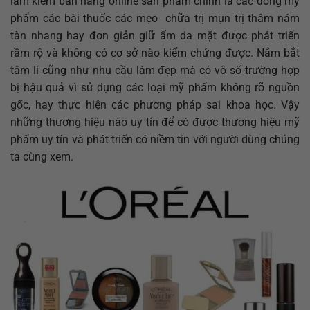
làm kiêm bán hàng online sản phẩm chính là các dòng mỹ
phẩm các bài thuốc các mẹo chữa trị mụn trị thâm nám
tàn nhang hay đơn giản giữ ẩm da mặt được phát triển
rầm rộ và không có cơ sở nào kiểm chứng được. Nắm bắt
tâm lí cũng như nhu cầu làm đẹp mà có vô số trường hợp
bị hậu quả vì sử dụng các loại mỹ phẩm không rõ nguồn
gốc, hay thực hiện các phương pháp sai khoa học. Vậy
những thương hiệu nào uy tín để có được thương hiệu mỹ
phẩm uy tín và phát triển có niềm tin với người dùng chúng
ta cùng xem.