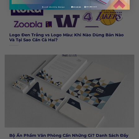
Logo Đen Trắng vs Logo Màu: Khi Nào Dùng Bản Nào
Và Tại Sao Cần Cả Hai?
Bộ Ấn Phẩm Văn Phòng Cần Những Gì? Danh Sách Đầy