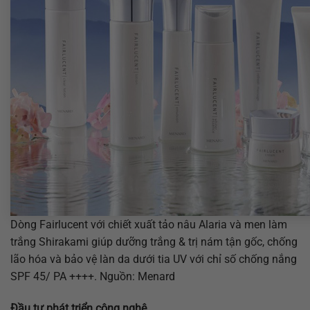
Dòng Fairlucent với chiết xuất tảo nâu Alaria và men làm
trắng Shirakami giúp dưỡng trắng & trị nám tận gốc, chống
lão hóa và bảo vệ làn da dưới tia UV với chỉ số chống nắng
SPF 45/ PA ++++. Nguồn: Menard
Đầu tư phát triển công nghệ