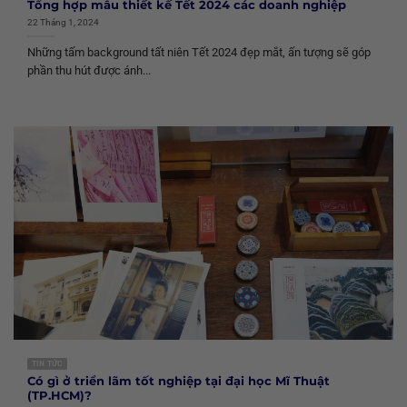
Tổng hợp mẫu thiết kế Tết 2024 các doanh nghiệp
22 Tháng 1, 2024
Những tấm background tất niên Tết 2024 đẹp mắt, ấn tượng sẽ góp
phần thu hút được ánh...
TIN TỨC
Có gì ở triển lãm tốt nghiệp tại đại học Mĩ Thuật
(TP.HCM)?