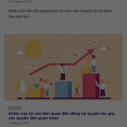
22 Tháng 6, 2018
Nhiều triển lãm tốt nghiệp được tổ chức rầm rộ tại tp Hồ Chí Minh.
Sau triển lãm...
TIN TỨC
Khiếu nại, tố cáo liên quan đến đăng ký quyền tác giả,
các quyền liên quan khác
1 Tháng 2, 2018