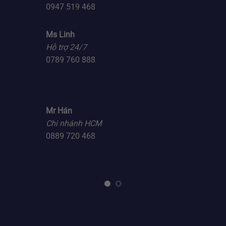
0947 519 468
Ms Linh
Hỗ trợ 24/7
0789 760 888
Mr Hán
Chi nhánh HCM
0889 720 468