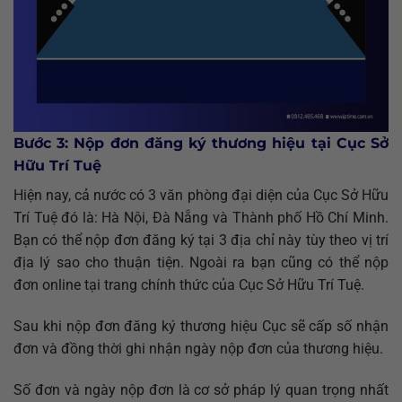
Bước 3: Nộp đơn đăng ký thương hiệu tại Cục Sở
Hữu Trí Tuệ
Hiện nay, cả nước có 3 văn phòng đại diện của Cục Sở Hữu
Trí Tuệ đó là: Hà Nội, Đà Nẵng và Thành phố Hồ Chí Minh.
Bạn có thể nộp đơn đăng ký tại 3 địa chỉ này tùy theo vị trí
địa lý sao cho thuận tiện. Ngoài ra bạn cũng có thể nộp
đơn online tại trang chính thức của Cục Sở Hữu Trí Tuệ.
Sau khi nộp đơn đăng ký thương hiệu Cục sẽ cấp số nhận
đơn và đồng thời ghi nhận ngày nộp đơn của thương hiệu.
Số đơn và ngày nộp đơn là cơ sở pháp lý quan trọng nhất