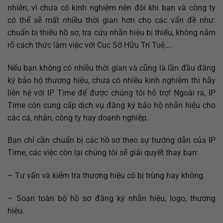
nhiên, vì chưa có kinh nghiệm nên đôi khi bạn và công ty
có thể sẽ mất nhiều thời gian hơn cho các vấn đề như:
chuẩn bị thiếu hồ sơ, tra cứu nhãn hiệu bị thiếu, không nắm
rõ cách thức làm việc với Cục Sở Hữu Trí Tuệ….
Nếu bạn không có nhiều thời gian và cũng là lần đầu đăng
ký bảo hộ thương hiệu, chưa có nhiều kinh nghiệm thì hãy
liên hệ với IP Time để được chúng tôi hỗ trợ! Ngoài ra, IP
Time còn cung cấp dịch vụ đăng ký bảo hộ nhãn hiệu cho
các cá, nhân, công ty hay doanh nghiệp.
Bạn chỉ cần chuẩn bị các hồ sơ theo sự hướng dẫn của IP
Time, các việc còn lại chúng tôi sẽ giải quyết thay bạn:
– Tư vấn và kiểm tra thương hiệu có bị trùng hay không.
– Soạn toàn bộ hồ sơ đăng ký nhãn hiệu, logo, thương
hiệu.