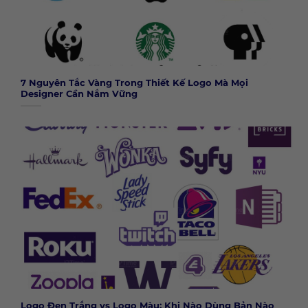
7 Nguyên Tắc Vàng Trong Thiết Kế Logo Mà Mọi
Designer Cần Nắm Vững
Logo Đen Trắng vs Logo Màu: Khi Nào Dùng Bản Nào