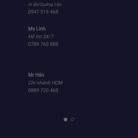
In ấn/Quảng cáo
0947 519 468
Ms Linh
Hỗ trợ 24/7
0789 760 888
Mr Hán
Chi nhánh HCM
0889 720 468