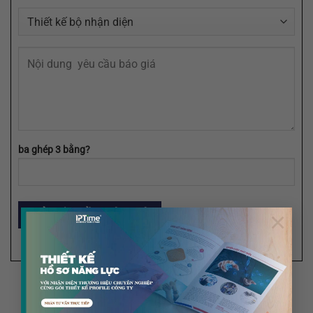
ba ghép 3 bằng?
×