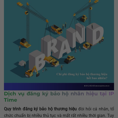
Dịch vụ đăng ký bảo hộ nhãn hiệu tại IP
Time
Quy trình đăng ký bảo hộ thương hiệu
đòi hỏi cá nhân, tổ
chức chuẩn bị nhiều thủ tục và mất rất nhiều thời gian. Tuy