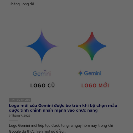
Thăng Long đã...
TIN TỨC CHUNG
Logo mới của Gemini được bo tròn khi bộ chọn mẫu
được tinh chỉnh nhấn mạnh vào chức năng
9 Tháng 7, 2025
Logo Gemini mới tiếp tục được tung ra ngày hôm nay, trong khi
Google đã thực hiện một số điều...