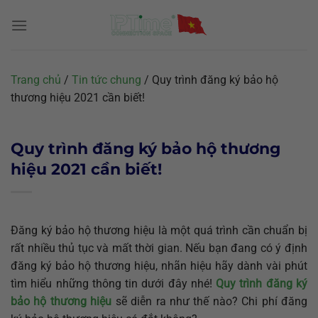
Chuyển
đến
nội
dung
Trang chủ
/
Tin tức chung
/
Quy trình đăng ký bảo hộ
thương hiệu 2021 cần biết!
Quy trình đăng ký bảo hộ thương
hiệu 2021 cần biết!
Đăng ký bảo hộ thương hiệu là một quá trình cần chuẩn bị
rất nhiều thủ tục và mất thời gian. Nếu bạn đang có ý định
đăng ký bảo hộ thương hiệu, nhãn hiệu hãy dành vài phút
tìm hiểu những thông tin dưới đây nhé!
Quy trình đăng ký
bảo hộ thương hiệu
sẽ diễn ra như thế nào? Chi phí đăng