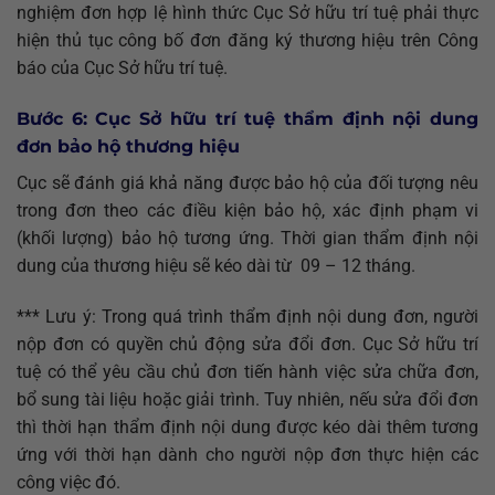
nghiệm đơn hợp lệ hình thức Cục Sở hữu trí tuệ phải thực
hiện thủ tục công bố đơn đăng ký thương hiệu trên Công
báo của Cục Sở hữu trí tuệ.
Bước 6: Cục Sở hữu trí tuệ thẩm định nội dung
đơn bảo hộ thương hiệu
Cục sẽ đánh giá khả năng được bảo hộ của đối tượng nêu
trong đơn theo các điều kiện bảo hộ, xác định phạm vi
(khối lượng) bảo hộ tương ứng. Thời gian thẩm định nội
dung của thương hiệu sẽ kéo dài từ 09 – 12 tháng.
*** Lưu ý: Trong quá trình thẩm định nội dung đơn, người
nộp đơn có quyền chủ động sửa đổi đơn. Cục Sở hữu trí
tuệ có thể yêu cầu chủ đơn tiến hành việc sửa chữa đơn,
bổ sung tài liệu hoặc giải trình. Tuy nhiên, nếu sửa đổi đơn
thì thời hạn thẩm định nội dung được kéo dài thêm tương
ứng với thời hạn dành cho người nộp đơn thực hiện các
công việc đó.