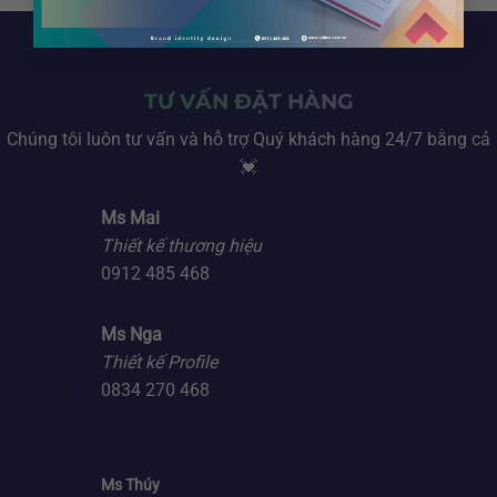
TƯ VẤN ĐẶT HÀNG
Chúng tôi luôn tư vấn và hỗ trợ Quý khách hàng 24/7 bằng cả
💓
Ms Mai
Thiết kế thương hiệu
0912 485 468
Ms Nga
Thiết kế Profile
0834 270 468
Ms Thúy