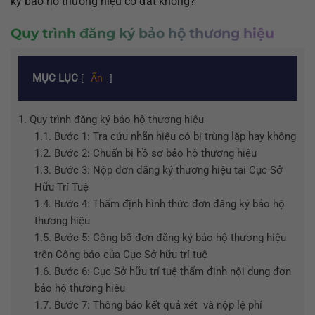
ký bảo hộ thương hiệu có đắt không?
Quy trình đăng ký bảo hộ thương hiệu
MỤC LỤC
[
Ẩn
]
1.
Quy trình đăng ký bảo hộ thương hiệu
1.1.
Bước 1: Tra cứu nhãn hiệu có bị trùng lặp hay không
1.2.
Bước 2: Chuẩn bị hồ sơ bảo hộ thương hiệu
1.3.
Bước 3: Nộp đơn đăng ký thương hiệu tại Cục Sở
Hữu Trí Tuệ
1.4.
Bước 4: Thẩm định hình thức đơn đăng ký bảo hộ
thương hiệu
1.5.
Bước 5: Công bố đơn đăng ký bảo hộ thương hiệu
trên Công báo của Cục Sở hữu trí tuệ
1.6.
Bước 6: Cục Sở hữu trí tuệ thẩm định nội dung đơn
bảo hộ thương hiệu
1.7.
Bước 7: Thông báo kết quả xét và nộp lệ phí