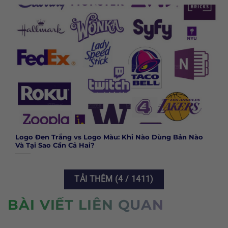
Logo Đen Trắng vs Logo Màu: Khi Nào Dùng Bản Nào
Và Tại Sao Cần Cả Hai?
TẢI THÊM
(
4
/ 1411)
BÀI VIẾT LIÊN QUAN