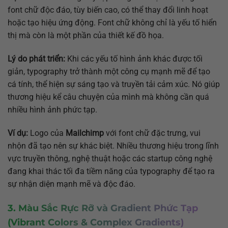
font chữ độc đáo, tùy biến cao, có thể thay đổi linh hoạt
hoặc tạo hiệu ứng động. Font chữ không chỉ là yếu tố hiển
thị mà còn là một phần của thiết kế đồ họa.
Lý do phát triển:
Khi các yếu tố hình ảnh khác được tối
giản, typography trở thành một công cụ mạnh mẽ để tạo
cá tính, thể hiện sự sáng tạo và truyền tải cảm xúc. Nó giúp
thương hiệu kể câu chuyện của mình mà không cần quá
nhiều hình ảnh phức tạp.
Ví dụ:
Logo của
Mailchimp
với font chữ đặc trưng, vui
nhộn đã tạo nên sự khác biệt. Nhiều thương hiệu trong lĩnh
vực truyền thông, nghệ thuật hoặc các startup công nghệ
đang khai thác tối đa tiềm năng của typography để tạo ra
sự nhận diện mạnh mẽ và độc đáo.
3. Màu Sắc Rực Rỡ và Gradient Phức Tạp
(Vibrant Colors & Complex Gradients)