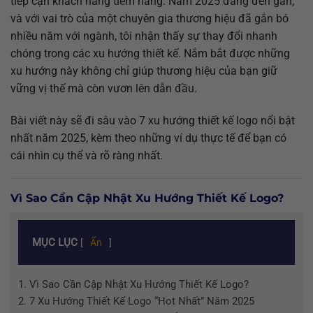
tiếp cận khách hàng tiềm năng. Năm 2025 đang đến gần,
và với vai trò của một chuyên gia thương hiệu đã gắn bó
nhiều năm với ngành, tôi nhận thấy sự thay đổi nhanh
chóng trong các xu hướng thiết kế. Nắm bắt được những
xu hướng này không chỉ giúp thương hiệu của bạn giữ
vững vị thế mà còn vươn lên dẫn đầu.
Bài viết này sẽ đi sâu vào 7 xu hướng thiết kế logo nổi bật
nhất năm 2025, kèm theo những ví dụ thực tế để bạn có
cái nhìn cụ thể và rõ ràng nhất.
Vì Sao Cần Cập Nhật Xu Hướng Thiết Kế Logo?
MỤC LỤC
[
Ẩn
]
1.
Vì Sao Cần Cập Nhật Xu Hướng Thiết Kế Logo?
2.
7 Xu Hướng Thiết Kế Logo “Hot Nhất” Năm 2025