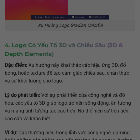
Xu Hướng Logo Gradian Colorful
4. Logo Có Yếu Tố 3D và Chiều Sâu (3D &
Depth Elements)
Đặc điểm:
Xu hướng này khai thác các hiệu ứng 3D, đổ
bóng, hoặc texture để tạo cảm giác chiều sâu, chân thực
và sự khối lượng cho logo.
Lý do phát triển:
Với sự phát triển của công nghệ và đồ
họa, các yếu tố 3D giúp logo trở nên sống động, ấn tượng
và mang tính tương tác cao hơn. Nó thể hiện sự tiên tiến,
cao cấp và khác biệt.
Ví dụ:
Các thương hiệu trong lĩnh vực công nghệ, gaming,