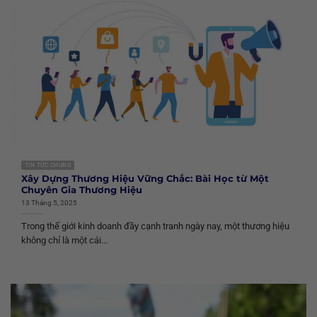
TIN TỨC CHUNG
Xây Dựng Thương Hiệu Vững Chắc: Bài Học từ Một
Chuyên Gia Thương Hiệu
13 Tháng 5, 2025
Trong thế giới kinh doanh đầy cạnh tranh ngày nay, một thương hiệu
không chỉ là một cái...