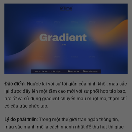
Đặc điểm:
Ngược lại với sự tối giản của hình khối, màu sắc
lại được đẩy lên một tầm cao mới với sự phối hợp táo bạo,
rực rỡ và sử dụng gradient chuyển màu mượt mà, thậm chí
có cấu trúc phức tạp.
Lý do phát triển:
Trong một thế giới tràn ngập thông tin,
màu sắc mạnh mẽ là cách nhanh nhất để thu hút thị giác