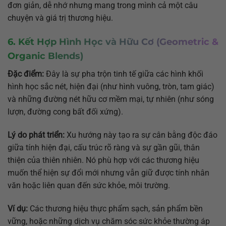
đơn giản, dễ nhớ nhưng mang trong mình cả một câu
chuyện và giá trị thương hiệu.
6. Kết Hợp Hình Học và Hữu Cơ (Geometric &
Organic Blends)
Đặc điểm:
Đây là sự pha trộn tinh tế giữa các hình khối
hình học sắc nét, hiện đại (như hình vuông, tròn, tam giác)
và những đường nét hữu cơ mềm mại, tự nhiên (như sóng
lượn, đường cong bất đối xứng).
Lý do phát triển:
Xu hướng này tạo ra sự cân bằng độc đáo
giữa tính hiện đại, cấu trúc rõ ràng và sự gần gũi, thân
thiện của thiên nhiên. Nó phù hợp với các thương hiệu
muốn thể hiện sự đổi mới nhưng vẫn giữ được tính nhân
văn hoặc liên quan đến sức khỏe, môi trường.
Ví dụ:
Các thương hiệu thực phẩm sạch, sản phẩm bền
vững, hoặc những dịch vụ chăm sóc sức khỏe thường áp