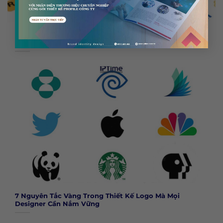
Logo Wordmark, Lettermark Hay Biểu Tượng: Doanh
Nghiệp Của Bạn Hợp Loại Nào?
7 Nguyên Tắc Vàng Trong Thiết Kế Logo Mà Mọi
Designer Cần Nắm Vững