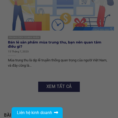
PHONG CÁCH DOANH NHÂN
Bán lẻ sản phẩm mùa trung thu, bạn nên quan tâm
điều gì?
15 Tháng 7, 2023
Mùa trung thu là dịp lễ truyền thống quan trọng của người Việt Nam,
và đây cũng là...
XEM TẤT CẢ
Liên hệ kinh doanh
BÀI VIẾT GẦN ĐÂY