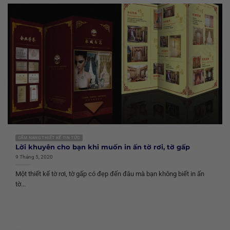
CẨM NANG THIẾT KẾ TIN TỨC
Lời khuyên cho bạn khi muốn in ấn tờ rơi, tờ gấp
9 Tháng 5, 2020
Một thiết kế tờ rơi, tờ gấp có đẹp đến đâu mà bạn không biết in ấn
tờ...