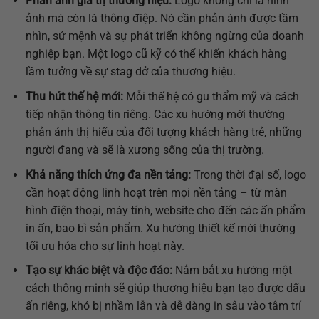
Phản ánh giá trị thương hiệu:
Logo không chỉ là hình
ảnh mà còn là thông điệp. Nó cần phản ánh được tầm
nhìn, sứ mệnh và sự phát triển không ngừng của doanh
nghiệp bạn. Một logo cũ kỹ có thể khiến khách hàng
lầm tưởng về sự stag dở của thương hiệu.
Thu hút thế hệ mới:
Mỗi thế hệ có gu thẩm mỹ và cách
tiếp nhận thông tin riêng. Các xu hướng mới thường
phản ánh thị hiếu của đối tượng khách hàng trẻ, những
người đang và sẽ là xương sống của thị trường.
Khả năng thích ứng đa nền tảng:
Trong thời đại số, logo
cần hoạt động linh hoạt trên mọi nền tảng – từ màn
hình điện thoại, máy tính, website cho đến các ấn phẩm
in ấn, bao bì sản phẩm. Xu hướng thiết kế mới thường
tối ưu hóa cho sự linh hoạt này.
Tạo sự khác biệt và độc đáo:
Nắm bắt xu hướng một
cách thông minh sẽ giúp thương hiệu bạn tạo được dấu
ấn riêng, khó bị nhầm lẫn và dễ dàng in sâu vào tâm trí