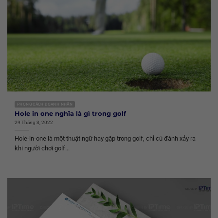
PHONG CÁCH DOANH NHÂN
Hole in one nghĩa là gì trong golf
29 Tháng 3, 2022
Hole-in-one là một thuật ngữ hay gặp trong golf, chỉ cú đánh xảy ra
khi người chơi golf...