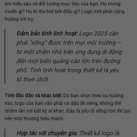
tìm hiểu sâu về đối tượng mục tiêu của bạn. Họ mong
muốn gì? Họ bị thu hút bởi điều gì? Logo mới phải cộng
hưởng với họ.
Đảm bảo tính linh hoạt:
Logo 2025 cần
phải “sống” được trên mọi môi trường –
từ một chấm nhỏ trên ứng dụng di động
đến một biển quảng cáo lớn trên đường
phố. Tính linh hoạt trong thiết kế là yếu
tố then chốt.
Tính độc đáo và khác biệt:
Dù bạn chọn theo xu hướng
nào, logo của bạn vẫn phải có dấu ấn riêng, không thể
nhầm lẫn với bất kỳ ai khác. Đây là yếu tố sống còn để tạo
nên một thương hiệu mạnh.
Hợp tác với chuyên gia:
Thiết kế logo là