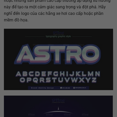
hoặc những sản phẩm cao cấp thường áp dụng xu hướng
này để tạo ra một cảm giác sang trọng và đột phá. Hãy
nghĩ đến logo của các hãng xe hơi cao cấp hoặc phần
mềm đồ họa.