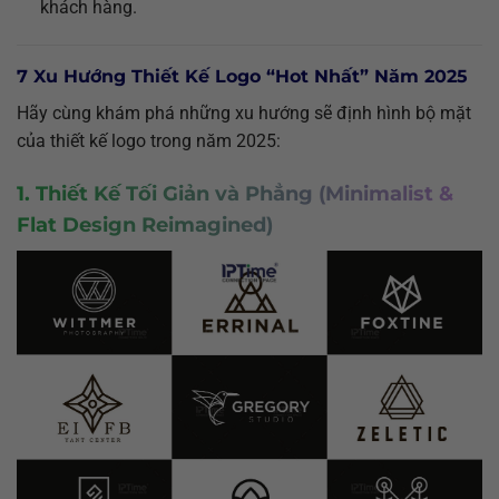
khách hàng.
7 Xu Hướng Thiết Kế Logo “Hot Nhất” Năm 2025
Hãy cùng khám phá những xu hướng sẽ định hình bộ mặt
của thiết kế logo trong năm 2025:
1. Thiết Kế Tối Giản và Phẳng (Minimalist &
Flat Design Reimagined)