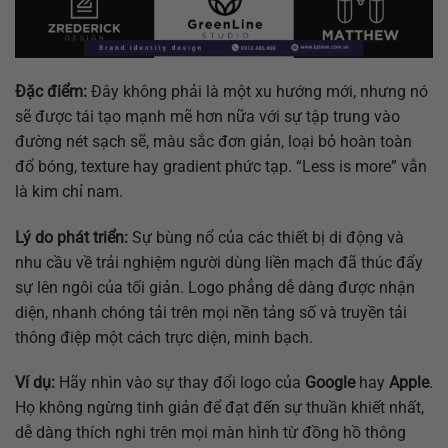
Đặc điểm:
Đây không phải là một xu hướng mới, nhưng nó
sẽ được tái tạo mạnh mẽ hơn nữa với sự tập trung vào
đường nét sạch sẽ, màu sắc đơn giản, loại bỏ hoàn toàn
đổ bóng, texture hay gradient phức tạp. “Less is more” vẫn
là kim chỉ nam.
Lý do phát triển:
Sự bùng nổ của các thiết bị di động và
nhu cầu về trải nghiệm người dùng liền mạch đã thúc đẩy
sự lên ngôi của tối giản. Logo phẳng dễ dàng được nhận
diện, nhanh chóng tải trên mọi nền tảng số và truyền tải
thông điệp một cách trực diện, minh bạch.
Ví dụ:
Hãy nhìn vào sự thay đổi logo của
Google
hay
Apple
.
Họ không ngừng tinh giản để đạt đến sự thuần khiết nhất,
dễ dàng thích nghi trên mọi màn hình từ đồng hồ thông