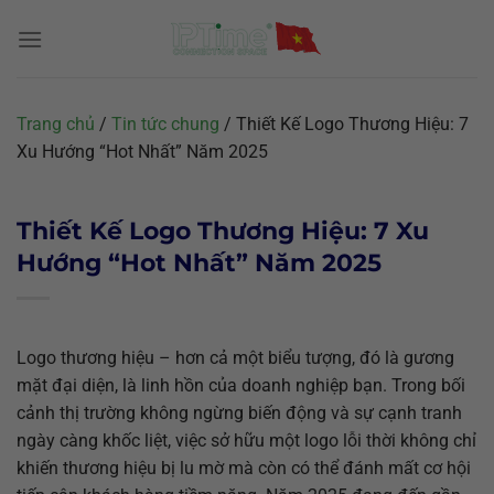
Chuyển
đến
nội
dung
Trang chủ
/
Tin tức chung
/
Thiết Kế Logo Thương Hiệu: 7
Xu Hướng “Hot Nhất” Năm 2025
Thiết Kế Logo Thương Hiệu: 7 Xu
Hướng “Hot Nhất” Năm 2025
Logo thương hiệu – hơn cả một biểu tượng, đó là gương
mặt đại diện, là linh hồn của doanh nghiệp bạn. Trong bối
cảnh thị trường không ngừng biến động và sự cạnh tranh
ngày càng khốc liệt, việc sở hữu một logo lỗi thời không chỉ
khiến thương hiệu bị lu mờ mà còn có thể đánh mất cơ hội