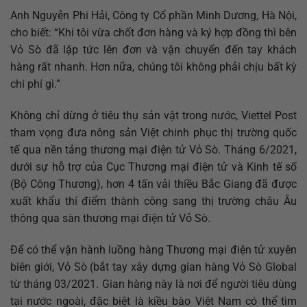
Anh Nguyễn Phi Hải, Công ty Cổ phần Minh Dương, Hà Nội,
cho biết: “Khi tôi vừa chốt đơn hàng và ký hợp đồng thì bên
Vỏ Sò đã lập tức lên đơn và vận chuyển đến tay khách
hàng rất nhanh. Hơn nữa, chúng tôi không phải chịu bất kỳ
chi phí gì.”
Không chỉ dừng ở tiêu thụ sản vật trong nước, Viettel Post
tham vọng đưa nông sản Việt chinh phục thị trường quốc
tế qua nền tảng thương mại điện tử Vỏ Sò. Tháng 6/2021,
dưới sự hỗ trợ của Cục Thương mại điện tử và Kinh tế số
(Bộ Công Thương), hơn 4 tấn vải thiều Bắc Giang đã được
xuất khẩu thí điểm thành công sang thị trường châu Âu
thông qua sàn thương mại điện tử Vỏ Sò.
Để có thể vận hành luồng hàng Thương mại điện tử xuyên
biên giới, Vỏ Sò (bắt tay xây dựng gian hàng Vỏ Sò Global
từ tháng 03/2021. Gian hàng này là nơi để người tiêu dùng
tại nước ngoài, đặc biệt là kiều bào Việt Nam có thể tìm