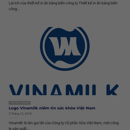
Lợi ích của thiết kế in ấn bảng biển công ty Thiết kế in ấn bảng biển
công...
TIN TỨC CHUNG
Logo Vinamilk niềm tin sức khỏe Việt Nam
5 Tháng 12, 2018
Vinamilk là tên gọi tắt của Công ty Cổ phần Sữa Việt Nam, một công
ty sản xuất,...