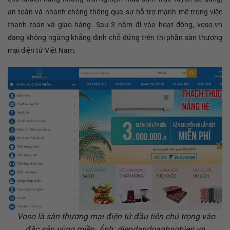
an toàn và nhanh chóng thông qua sự hỗ trợ mạnh mẽ trong việc
thanh toán và giao hàng. Sau 3 năm đi vào hoạt động, voso.vn
đang không ngừng khẳng định chỗ đứng trên thị phần sàn thương
mại điện tử Việt Nam.
Voso là sàn thương mại điện tử đầu tiên chú trọng vào
đặc sản vùng miền. Ảnh: diendandoanhnghiep.vn