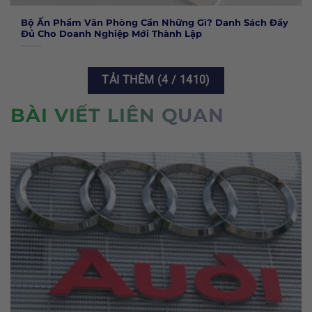
Bộ Ấn Phẩm Văn Phòng Cần Những Gì? Danh Sách Đầy
Đủ Cho Doanh Nghiệp Mới Thành Lập
TẢI THÊM
(
4
/ 1410)
BÀI VIẾT LIÊN QUAN