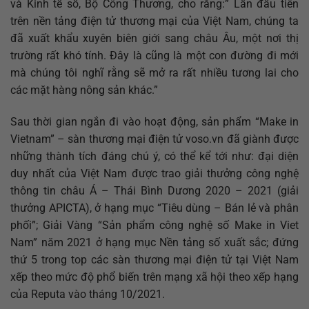
và Kinh tế số, Bộ Công Thương, cho rằng:” Lần đầu tiên
trên nền tảng điện tử thương mại của Việt Nam, chúng ta
đã xuất khẩu xuyên biên giới sang châu Âu, một nơi thị
trường rất khó tính. Đây là cũng là một con đường đi mới
mà chúng tôi nghĩ rằng sẽ mở ra rất nhiều tương lai cho
các mặt hàng nông sản khác.”
Sau thời gian ngắn đi vào hoạt động, sản phẩm “Make in
Vietnam” – sàn thương mại điện tử voso.vn đã giành được
những thành tích đáng chú ý, có thể kể tới như: đại diện
duy nhất của Việt Nam được trao giải thưởng công nghệ
thông tin châu Á – Thái Bình Dương 2020 – 2021 (giải
thưởng APICTA), ở hạng mục “Tiêu dùng – Bán lẻ và phân
phối”; Giải Vàng “Sản phẩm công nghệ số Make in Viet
Nam” năm 2021 ở hạng mục Nền tảng số xuất sắc; đứng
thứ 5 trong top các sàn thương mại điện tử tại Việt Nam
xếp theo mức độ phổ biến trên mạng xã hội theo xếp hạng
của Reputa vào tháng 10/2021.