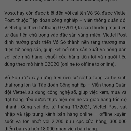
Voso, hay còn được biết đến với cái tên Vỏ Sò, được Viettel
Post, thuộc Tập đoàn công nghiệp – viễn thông quân đội
Viettel giới thiệu từ tháng 07/2019, là sàn thương mại điện
tử đầu tiên chú trọng vào đặc sản vùng miền. Viettel Post
định hướng phát triển Vỏ Sò thành nền tảng thương mại
điện tử nông sản, giúp kết nối nhà sản xuất và nông dân
với các nhà hàng, chuỗi cửa hàng tiện lợi và người tiêu
dùng theo mô hình O2O2O (online to offline to online).
Vỏ Sò được xây dựng trên nền cơ sở hạ tầng và hệ sinh
thái rộng lớn từ Tập đoàn Công nghiệp – Viễn thông Quân
đội Viettel, sử dụng công nghệ số, giúp việc xem, mua và
đặt hàng đều được thực hiện online và giao hàng tốc độ
nhanh. Cùng với đó, từ tháng 11/2021, Viettel Post sát
nhập và tập trung kênh bán hàng online – offline xuyên
suốt và lớn nhất với 2.200 bưu cục cửa hàng, 300.000
điểm bán và hơn 18.000 nhân viên bán hàng.