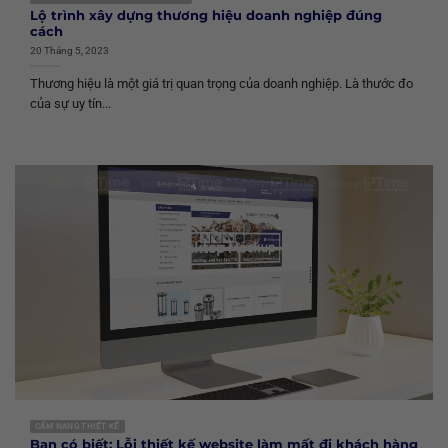
Lộ trình xây dựng thương hiệu doanh nghiệp đúng
cách
20 Tháng 5, 2023
Thương hiệu là một giá trị quan trọng của doanh nghiệp. Là thước đo
của sự uy tín...
CẨM NANG THIẾT KẾ
Bạn có biết: Lỗi thiết kế website làm mất đi khách hàng