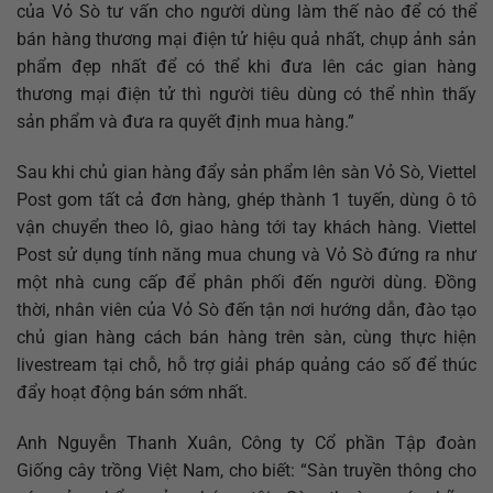
của Vỏ Sò tư vấn cho người dùng làm thế nào để có thể
bán hàng thương mại điện tử hiệu quả nhất, chụp ảnh sản
phẩm đẹp nhất để có thể khi đưa lên các gian hàng
thương mại điện tử thì người tiêu dùng có thể nhìn thấy
sản phẩm và đưa ra quyết định mua hàng.”
Sau khi chủ gian hàng đẩy sản phẩm lên sàn Vỏ Sò, Viettel
Post gom tất cả đơn hàng, ghép thành 1 tuyến, dùng ô tô
vận chuyển theo lô, giao hàng tới tay khách hàng. Viettel
Post sử dụng tính năng mua chung và Vỏ Sò đứng ra như
một nhà cung cấp để phân phối đến người dùng. Đồng
thời, nhân viên của Vỏ Sò đến tận nơi hướng dẫn, đào tạo
chủ gian hàng cách bán hàng trên sàn, cùng thực hiện
livestream tại chỗ, hỗ trợ giải pháp quảng cáo số để thúc
đẩy hoạt động bán sớm nhất.
Anh Nguyễn Thanh Xuân, Công ty Cổ phần Tập đoàn
Giống cây trồng Việt Nam, cho biết: “Sàn truyền thông cho