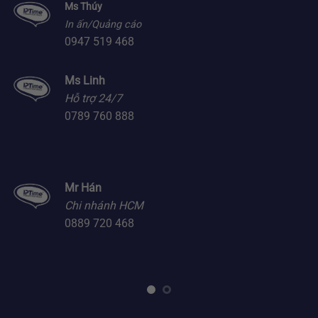
Ms Thúy
In ấn/Quảng cáo
0947 519 468
Ms Linh
Hỗ trợ 24/7
0789 760 888
Mr Hán
Chi nhánh HCM
0889 720 468