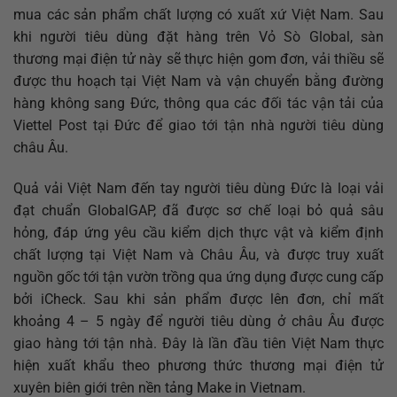
mua các sản phẩm chất lượng có xuất xứ Việt Nam. Sau
khi người tiêu dùng đặt hàng trên Vỏ Sò Global, sàn
thương mại điện tử này sẽ thực hiện gom đơn, vải thiều sẽ
được thu hoạch tại Việt Nam và vận chuyển bằng đường
hàng không sang Đức, thông qua các đối tác vận tải của
Viettel Post tại Đức để giao tới tận nhà người tiêu dùng
châu Âu.
Quả vải Việt Nam đến tay người tiêu dùng Đức là loại vải
đạt chuẩn GlobalGAP, đã được sơ chế loại bỏ quả sâu
hỏng, đáp ứng yêu cầu kiểm dịch thực vật và kiểm định
chất lượng tại Việt Nam và Châu Âu, và được truy xuất
nguồn gốc tới tận vườn trồng qua ứng dụng được cung cấp
bởi iCheck. Sau khi sản phẩm được lên đơn, chỉ mất
khoảng 4 – 5 ngày để người tiêu dùng ở châu Âu được
giao hàng tới tận nhà. Đây là lần đầu tiên Việt Nam thực
hiện xuất khẩu theo phương thức thương mại điện tử
xuyên biên giới trên nền tảng Make in Vietnam.