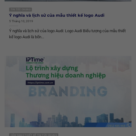
TIN TỨC CHUNG
Ý nghĩa và lịch sử của mẫu thiết kế logo Audi
5 Tháng 10, 2019
Ý nghĩa và lịch sử của logo Audi: Logo Audi Biểu tượng của mẫu thiết
kế logo Audi là bốn...
CẨM NANG THIẾT KẾ TIN TỨC CHUNG