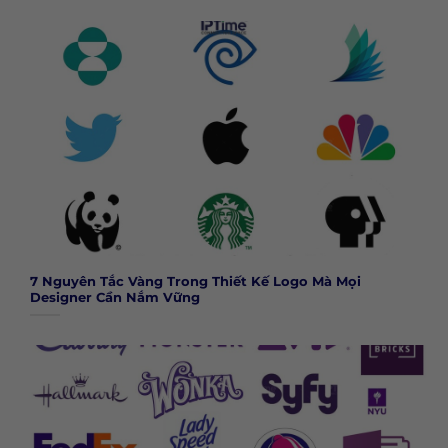
7 Nguyên Tắc Vàng Trong Thiết Kế Logo Mà Mọi
Designer Cần Nắm Vững