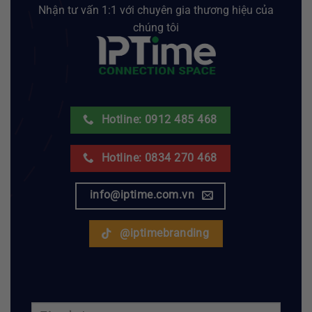
Nhận tư vấn 1:1 với chuyên gia thương hiệu của
chúng tôi
Hotline: 0912 485 468
Hotline: 0834 270 468
info@iptime.com.vn
@iptimebranding