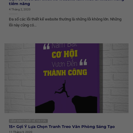
tiềm năng
4 Tháng 2, 2020
Đa số các lỗi thiết kế website thường là những lỗi không lớn. Những
lỗi này cũng có...
CẨM NANG THIẾT KẾ TIN TỨC
15+ Gợi Ý Lựa Chọn Tranh Treo Văn Phòng Sáng Tạo
11 Tháng 9, 2020