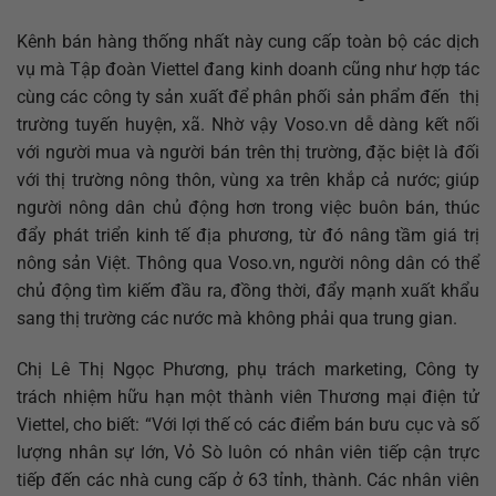
Kênh bán hàng thống nhất này cung cấp toàn bộ các dịch
vụ mà Tập đoàn Viettel đang kinh doanh cũng như hợp tác
cùng các công ty sản xuất để phân phối sản phẩm đến thị
trường tuyến huyện, xã. Nhờ vậy Voso.vn dễ dàng kết nối
với người mua và người bán trên thị trường, đặc biệt là đối
với thị trường nông thôn, vùng xa trên khắp cả nước; giúp
người nông dân chủ động hơn trong việc buôn bán, thúc
đẩy phát triển kinh tế địa phương, từ đó nâng tầm giá trị
nông sản Việt. Thông qua Voso.vn, người nông dân có thể
chủ động tìm kiếm đầu ra, đồng thời, đẩy mạnh xuất khẩu
sang thị trường các nước mà không phải qua trung gian.
Chị Lê Thị Ngọc Phương, phụ trách marketing, Công ty
trách nhiệm hữu hạn một thành viên Thương mại điện tử
Viettel, cho biết: “Với lợi thế có các điểm bán bưu cục và số
lượng nhân sự lớn, Vỏ Sò luôn có nhân viên tiếp cận trực
tiếp đến các nhà cung cấp ở 63 tỉnh, thành. Các nhân viên