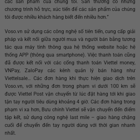
các sản phẩm của chúng tôi. Sàn thường có những
chương trình hỗ trực, xúc tiến để các sản phẩm của chúng
tôi được nhiều khách hàng biết đến nhiều hơn.”
Voso.vn sử dụng các công nghệ số tiên tiến, cung cấp giải
pháp và kết nối giữa người mua và người bán bằng tương
tác qua máy tính thông qua hệ thống website hoặc hệ
thống APP (thông qua smartphone). Việc thanh toán cũng
đã được kết nối với các cổng thanh toán Viettel money,
VNPay, ZaloPay các kênh quản lý bán hàng như
Viettelsale… Các đơn hàng khi thực hiện giao dịch trên
Voso.vn, với những đơn trong phạm vi dưới 100 km sẽ
được Viettel Post vận chuyển từ lúc đặt hàng tới khi giao
tận tay người tiêu dùng khoảng 4 giờ. Các đơn hàng trong
phạm vi xa hơn, Bưu chính Viettel sẽ vận chuyển đến điểm
tập kết, sử dụng công nghệ last mile – giao hàng chặng
cuối để chuyển đến tay người dùng với thời gian nhanh
nhất.