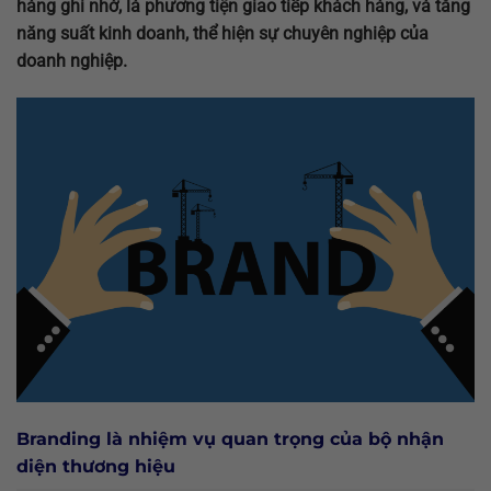
hàng ghi nhớ, là phương tiện giao tiếp khách hàng, và tăng
năng suất kinh doanh, thể hiện sự chuyên nghiệp của
doanh nghiệp.
Branding là nhiệm vụ quan trọng của bộ nhận
diện thương hiệu