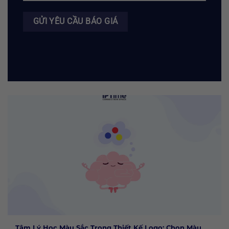
Tâm Lý Học Màu Sắc Trong Thiết Kế Logo: Chọn Màu