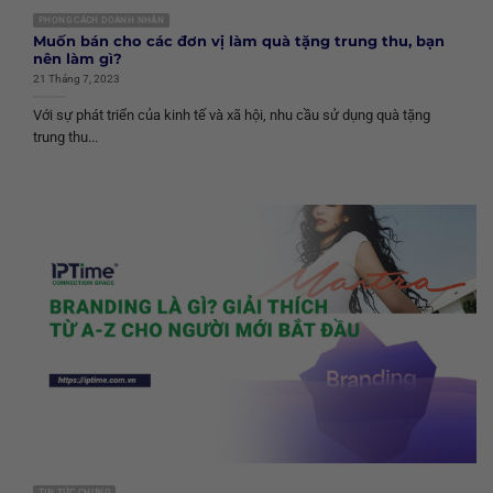
PHONG CÁCH DOANH NHÂN
Muốn bán cho các đơn vị làm quà tặng trung thu, bạn
nên làm gì?
21 Tháng 7, 2023
Với sự phát triển của kinh tế và xã hội, nhu cầu sử dụng quà tặng
trung thu...
TIN TỨC CHUNG