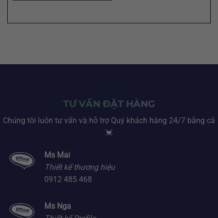
TƯ VẤN ĐẶT HÀNG
Chúng tôi luôn tư vấn và hỗ trợ Quý khách hàng 24/7 bằng cả
💓
Ms Mai
Thiết kế thương hiệu
0912 485 468
Ms Nga