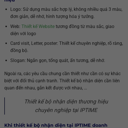
Logo: Sử dụng màu sắc hợp lý, không nhiều quá 3 màu,
đơn giản, dễ nhớ, hình tượng hóa ý tưởng.
Web:
Thiết kế Website
tương đồng từ màu sắc, giao
diện với logo
Card visit, Letter, poster: Thiết kế chuyên nghiệp, rõ ràng,
đồng bộ.
Slogan: Ngắn gọn, tổng quát, ấn tương, dễ nhớ.
Ngoài ra, các yêu cầu chung cần thiết như cần có sự khác
biệt với đối thủ cạnh tranh. Thiết kế bộ nhận diện cần liên
quan đến nhau, gắn kết được với nhau, …
Thiết kế bộ nhận diện thương hiệu
chuyên nghiệp tại IPTIME
Khi thiết kế bộ nhận diện tại IPTIME doanh