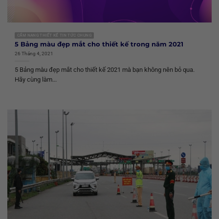
CẨM NANG THIẾT KẾ TIN TỨC CHUNG
5 Bảng màu đẹp mắt cho thiết kế trong năm 2021
26 Tháng 4, 2021
5 Bảng màu đẹp mắt cho thiết kế 2021 mà bạn không nên bỏ qua.
Hãy cùng làm...