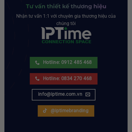
Tư vấn thiết kế thương hiệu
Nhận tư vấn 1:1 với chuyên gia thương hiệu của
chúng tôi
Hotline: 0912 485 468
Hotline: 0834 270 468
info@iptime.com.vn
@iptimebranding