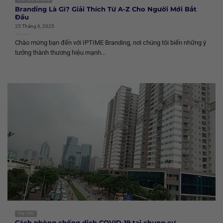
Branding Là Gì? Giải Thích Từ A-Z Cho Người Mới Bắt
Đầu
25 Tháng 6, 2025
Chào mừng bạn đến với IPTIME Branding, nơi chúng tôi biến những ý
tưởng thành thương hiệu mạnh...
TIN TỨC
Cách phòng chống dịch COVID-19 tại chung cư