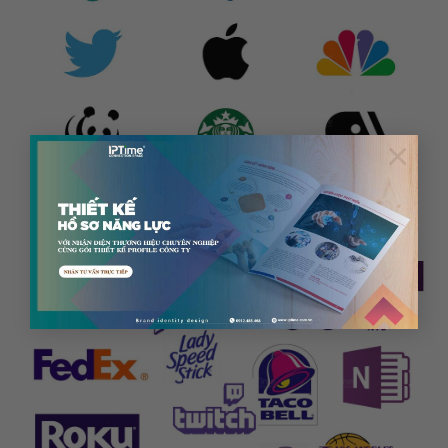
×
7 Nguyên Tắc Vàng Trong Thiết Kế Logo Mà Mọi
Designer Cần Nắm Vững