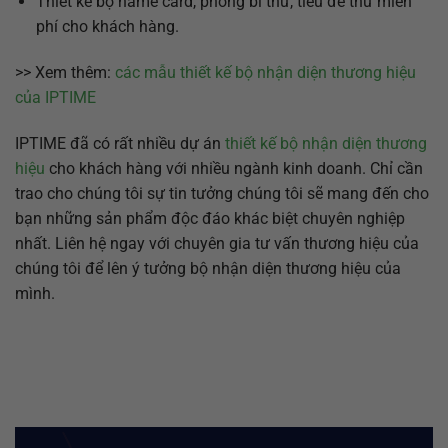
Thiết kế bộ name card, phong bì thư, tiêu đề thư miễn
phí cho khách hàng.
>> Xem thêm:
các mẫu thiết kế bộ nhận diện thương hiệu
của IPTIME
IPTIME đã có rất nhiều dự án
thiết kế bộ nhận diện thương
hiệu
cho khách hàng với nhiều ngành kinh doanh. Chỉ cần
trao cho chúng tôi sự tin tưởng chúng tôi sẽ mang đến cho
bạn những sản phẩm độc đáo khác biệt chuyên nghiệp
nhất. Liên hệ ngay với chuyên gia tư vấn thương hiệu của
chúng tôi để lên ý tưởng bộ nhận diện thương hiệu của
mình.