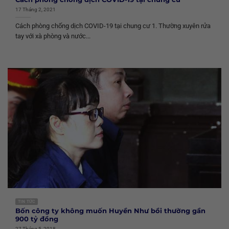
17 Tháng 2, 2021
Cách phòng chống dịch COVID-19 tại chung cư 1. Thường xuyên rửa
tay với xà phòng và nước...
TIN TỨC
Bốn công ty không muốn Huyền Như bồi thường gần
900 tỷ đồng
27 Tháng 5, 2018