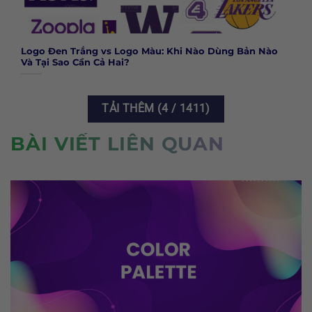
Logo Đen Trắng vs Logo Màu: Khi Nào Dùng Bản Nào
Và Tại Sao Cần Cả Hai?
TẢI THÊM
(
4
/ 1411)
BÀI VIẾT LIÊN QUAN