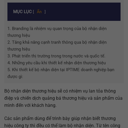
MỤC LỤC
[
Ẩn
]
1.
Branding là nhiệm vụ quan trọng của bộ nhận diện
thương hiệu
2.
Tăng khả năng cạnh tranh thông qua bộ nhận diện
thương hiệu
3.
Phát triển thị trường trong trong nước và quốc tế.
4.
Những yêu cầu khi thiết kế nhận diện thương hiệu
5.
Khi thiết kế bộ nhận diện tại IPTIME doanh nghiệp bạn
được gì:
Bộ nhận diện thương hiệu sẽ có nhiệm vụ lan tỏa thông
điệp và chiến dịch quảng bá thương hiệu và sản phẩm của
mình đến với khách hàng.
Các sản phẩm dùng để trình bày giúp nhận biết thương
hiệu công ty thì đều có thể làm bộ nhận diện. Từ tên công