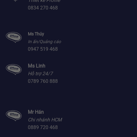
Thiết kế Profile
0834 270 468
Ms Thúy
In ấn/Quảng cáo
0947 519 468
Ms Linh
Hỗ trợ 24/7
0789 760 888
Mr Hán
Chi nhánh HCM
0889 720 468