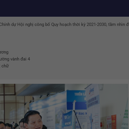
Chính dự Hội nghị công bố Quy hoạch thời kỳ 2021-2030, tầm nhìn 
ương
ường vành đai 4
2 chữ