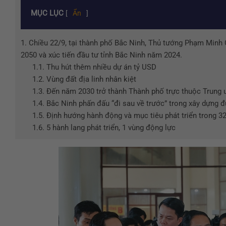
MỤC LỤC
[
Ẩn
]
1.
Chiều 22/9, tại thành phố Bắc Ninh, Thủ tướng Phạm Minh 
2050 và xúc tiến đầu tư tỉnh Bắc Ninh năm 2024.
1.1.
Thu hút thêm nhiều dự án tỷ USD
1.2.
Vùng đất địa linh nhân kiệt
1.3.
Đến năm 2030 trở thành Thành phố trực thuộc Trung 
1.4.
Bắc Ninh phấn đấu “đi sau về trước” trong xây dựng đ
1.5.
Định hướng hành động và mục tiêu phát triển trong 3
1.6.
5 hành lang phát triển, 1 vùng động lực