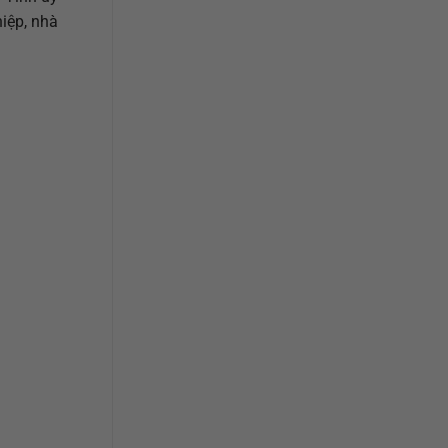
iệp, nhà