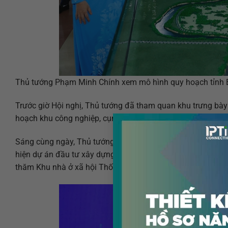
Thủ tướng Phạm Minh Chính xem mô hình quy hoạch tỉnh 
Trước giờ Hội nghị, Thủ tướng đã tham quan khu trưng bày 
hoạch khu công nghiệp, cụm công nghiệp, các sản phẩm đặ
Sáng cùng ngày, Thủ tướng Phạm Minh Chính đã dự Hội nghị 
hiện dự án đầu tư xây dựng đường Vành đai 4 Vùng Thủ đô
thăm Khu nhà ở xã hội Thống nhất tại thành phố Bắc Ninh 