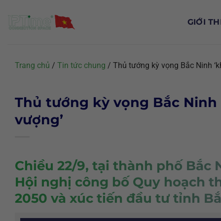
Chuyển
đến
GIỚI TH
nội
dung
Trang chủ
/
Tin tức chung
/
Thủ tướng kỳ vọng Bắc Ninh ‘kh
Thủ tướng kỳ vọng Bắc Ninh ‘
vượng’
Chiều 22/9, tại thành phố Bắc
Hội nghị công bố Quy hoạch th
2050 và xúc tiến đầu tư tỉnh 