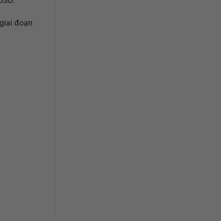
 USD.
giai đoạn