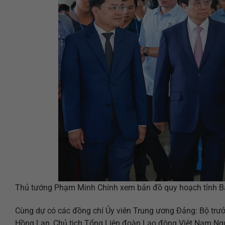
Thủ tướng Phạm Minh Chính xem bản đồ quy hoạch tỉnh B
Cùng dự có các đồng chí Ủy viên Trung ương Đảng: Bộ trư
Hồng Lan, Chủ tịch Tổng Liên đoàn Lao động Việt Nam Ngu