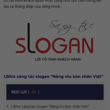
có cái nhìn khách quan nhất cũng như tạo cảm hứng để
tạo ra thông điệp của riêng mình.
1.Bitis sáng tác slogan “Nâng niu bàn chân Việt”
MỤC LỤC
[
Ẩn
]
1.
1.Bitis sáng tác slogan “Nâng niu bàn chân Việt”