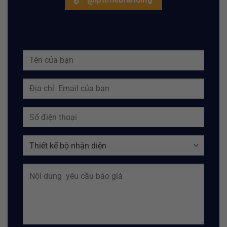
@iptimebranding