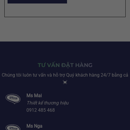
TƯ VẤN ĐẶT HÀNG
Chúng tôi luôn tư vấn và hỗ trợ Quý khách hàng 24/7 bằng cả
💓
Ms Mai
Thiết kế thương hiệu
0912 485 468
Ms Nga