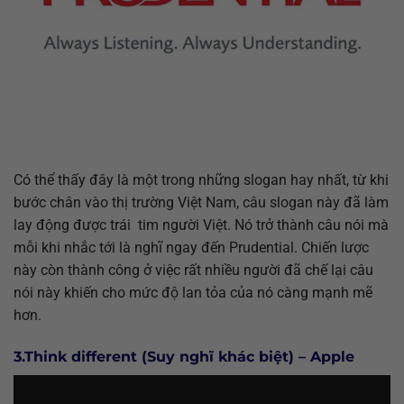
Có thể thấy đây là một trong những slogan hay nhất, từ khi
bước chân vào thị trường Việt Nam, câu slogan này đã làm
lay động được trái tim người Việt. Nó trở thành câu nói mà
mỗi khi nhắc tới là nghĩ ngay đến Prudential. Chiến lược
này còn thành công ở việc rất nhiều người đã chế lại câu
nói này khiến cho mức độ lan tỏa của nó càng mạnh mẽ
hơn.
3.Think different (Suy nghĩ khác biệt) – Apple