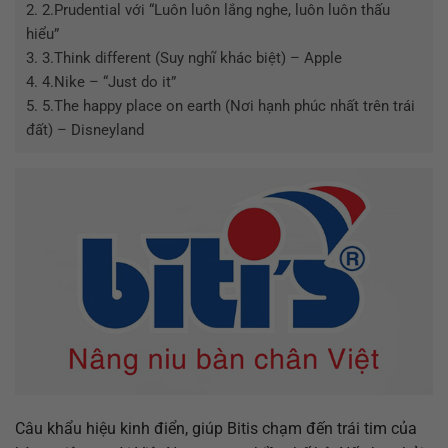
2.
2.Prudential với “Luôn luôn lắng nghe, luôn luôn thấu
hiểu”
3.
3.Think different (Suy nghĩ khác biệt) – Apple
4.
4.Nike – “Just do it”
5.
5.The happy place on earth (Nơi hạnh phúc nhất trên trái
đất) – Disneyland
Câu khẩu hiệu kinh điển, giúp Bitis chạm đến trái tim của