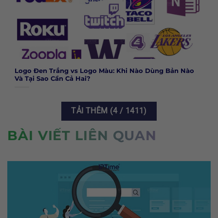
Logo Đen Trắng vs Logo Màu: Khi Nào Dùng Bản Nào
Và Tại Sao Cần Cả Hai?
TẢI THÊM
(
4
/ 1411)
BÀI VIẾT LIÊN QUAN