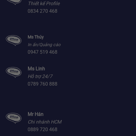
Thiết kế Profile
0834 270 468
Ms Thúy
In ấn/Quảng cáo
0947 519 468
Ms Linh
Hỗ trợ 24/7
0789 760 888
Mr Hán
Chi nhánh HCM
0889 720 468