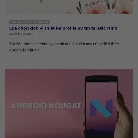
CẨM NANG THIẾT KẾ TIN TỨC
Lựa chọn đơn vị thiết kế profile uy tín tại Bắc Ninh
22 Tháng 2, 2020
Tại Bắc Ninh các công ty doanh nghiệp hiện nay cũng đã ý thức
được việc đầu tư...