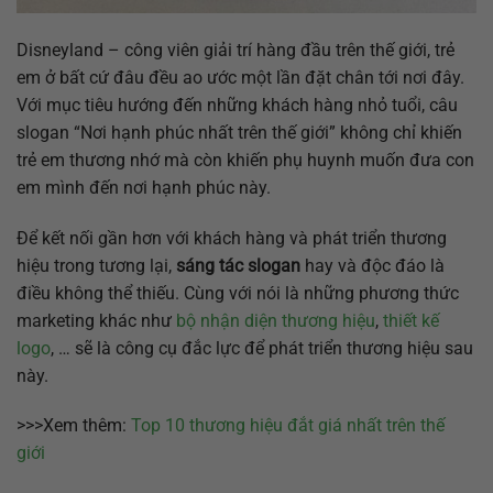
Disneyland – công viên giải trí hàng đầu trên thế giới, trẻ
em ở bất cứ đâu đều ao ước một lần đặt chân tới nơi đây.
Với mục tiêu hướng đến những khách hàng nhỏ tuổi, câu
slogan “Nơi hạnh phúc nhất trên thế giới” không chỉ khiến
trẻ em thương nhớ mà còn khiến phụ huynh muốn đưa con
em mình đến nơi hạnh phúc này.
Để kết nối gần hơn với khách hàng và phát triển thương
hiệu trong tương lại,
sáng tác slogan
hay và độc đáo là
điều không thể thiếu. Cùng với nói là những phương thức
marketing khác như
bộ nhận diện thương hiệu
,
thiết kế
logo
, … sẽ là công cụ đắc lực để phát triển thương hiệu sau
này.
>>>Xem thêm:
Top 10 thương hiệu đắt giá nhất trên thế
giới