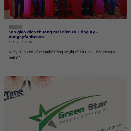
TIN TỨC
Sàn giao dịch thương mại điện tử Đồng Kỵ –
dongkyfuniter.vn
25 Tháng 1, 2018
Ngày 28-6, Hội Gỗ mỹ nghệ Đồng Kỵ (thị xã Từ Sơn – Bắc Ninh) ra
mắt Sàn...