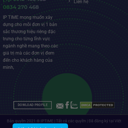
Liên hệ
0834 270 468
IP TIME mong muốn xây
dựng cho mỗi đơn vị 1 bản
sắc thương hiệu riêng đặc
trưng cho từng lĩnh vực
ngành nghề mang theo các
giá trị mà các đơn vị đem
đến cho khách hàng của
mình,
DOWLOAD PROFILE
Bản quyền 2021 ® IPTIME | Tất cả các quyền | Đã đăng ký tại Việt
Nam