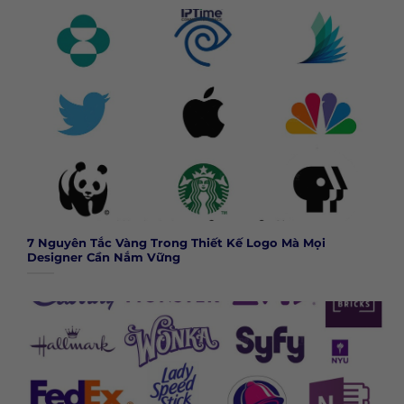
7 Nguyên Tắc Vàng Trong Thiết Kế Logo Mà Mọi
Designer Cần Nắm Vững