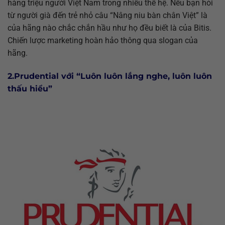
hàng triệu người Việt Nam trong nhiều thế hệ. Nếu bạn hỏi
từ người già đến trẻ nhỏ câu “Nâng niu bàn chân Việt” là
của hãng nào chắc chắn hầu như họ đều biết là của Bitis.
Chiến lược marketing hoàn hảo thông qua slogan của
hãng.
2.Prudential với “Luôn luôn lắng nghe, luôn luôn
thấu hiểu”