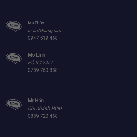
Ms Thúy
In ấn/Quảng cáo
0947 519 468
Ms Linh
Hỗ trợ 24/7
0789 760 888
Mr Hán
Chi nhánh HCM
0889 720 468