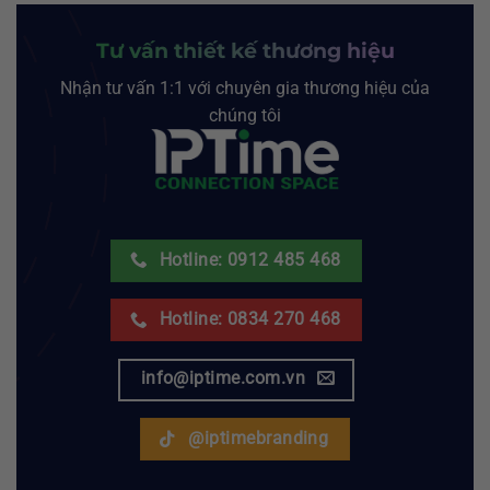
Tư vấn thiết kế thương hiệu
Nhận tư vấn 1:1 với chuyên gia thương hiệu của
chúng tôi
Hotline: 0912 485 468
Hotline: 0834 270 468
info@iptime.com.vn
@iptimebranding