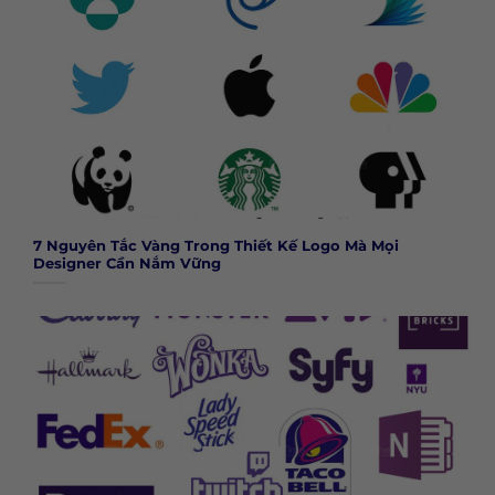
7 Nguyên Tắc Vàng Trong Thiết Kế Logo Mà Mọi
Designer Cần Nắm Vững