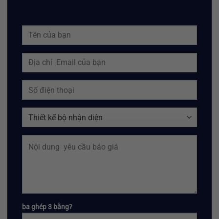
ba ghép 3 bằng?