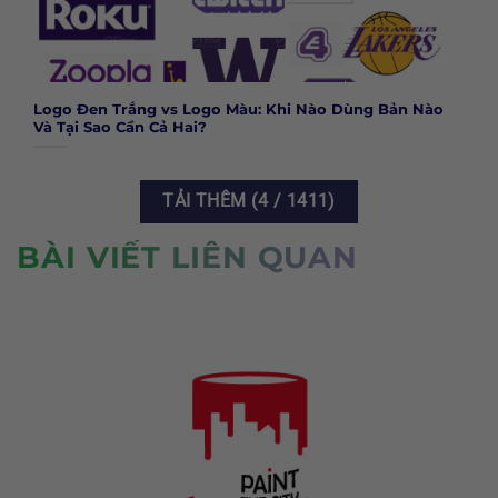
Logo Đen Trắng vs Logo Màu: Khi Nào Dùng Bản Nào
Và Tại Sao Cần Cả Hai?
TẢI THÊM
(
4
/ 1411)
BÀI VIẾT LIÊN QUAN