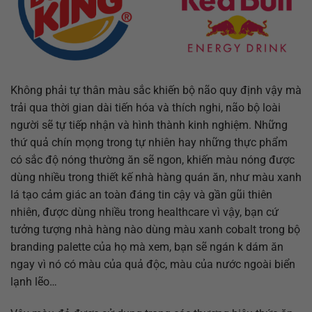
Không phải tự thân màu sắc khiến bộ não quy định vậy mà
trải qua thời gian dài tiến hóa và thích nghi, não bộ loài
người sẽ tự tiếp nhận và hình thành kinh nghiệm. Những
thứ quả chín mọng trong tự nhiên hay những thực phẩm
có sắc độ nóng thường ăn sẽ ngon, khiến màu nóng được
dùng nhiều trong thiết kế nhà hàng quán ăn, như màu xanh
lá tạo cảm giác an toàn đáng tin cậy và gần gũi thiên
nhiên, được dùng nhiều trong healthcare vì vậy, bạn cứ
tưởng tượng nhà hàng nào dùng màu xanh cobalt trong bộ
branding palette của họ mà xem, bạn sẽ ngán k dám ăn
ngay vì nó có màu của quả độc, màu của nước ngoài biển
lạnh lẽo…