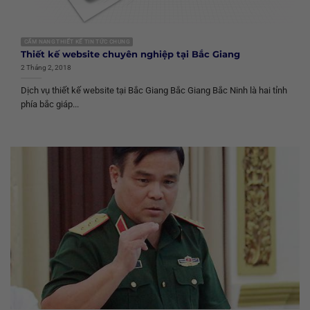
CẨM NANG THIẾT KẾ TIN TỨC CHUNG
Thiết kế website chuyên nghiệp tại Bắc Giang
2 Tháng 2, 2018
Dịch vụ thiết kế website tại Bắc Giang Bắc Giang Bắc Ninh là hai tỉnh
phía bắc giáp...