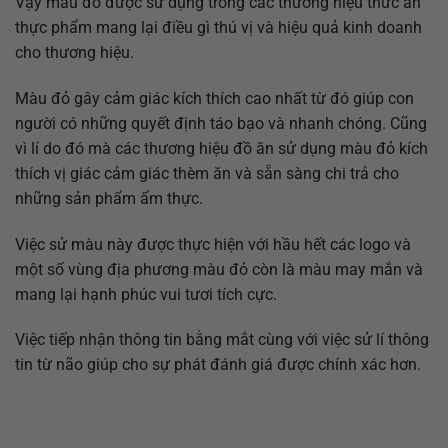
Vậy màu đỏ được sử dụng trong các thương hiệu thức ăn
thực phẩm mang lại điều gì thú vị và hiệu quả kinh doanh
cho thương hiệu.
Màu đỏ gây cảm giác kích thích cao nhất từ đó giúp con
người có những quyết định táo bạo và nhanh chóng. Cũng
vì lí do đó mà các thương hiệu đồ ăn sử dụng màu đỏ kích
thích vị giác cảm giác thèm ăn và sẵn sàng chi trả cho
những sản phẩm ẩm thực.
Việc sử màu này được thực hiện với hầu hết các logo và
một số vùng địa phương màu đỏ còn là màu may mắn và
mang lại hạnh phúc vui tươi tích cực.
Việc tiếp nhận thông tin bằng mắt cùng với việc sử lí thông
tin từ não giúp cho sự phát đánh giá được chính xác hơn.