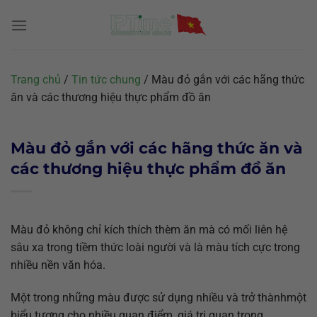
Chuyển
đến
nội
dung
Trang chủ
/
Tin tức chung
/
Màu đỏ gắn với các hãng thức
ăn và các thương hiệu thực phẩm đồ ăn
Màu đỏ gắn với các hãng thức ăn và
các thương hiệu thực phẩm đồ ăn
Màu đỏ không chỉ kích thích thèm ăn mà có mối liên hệ
sâu xa trong tiềm thức loài người và là màu tích cực trong
nhiều nền văn hóa.
Một trong những màu được sử dụng nhiều và trở thànhmột
biểu tượng cho nhiều quan điểm, giá trị quan trọng.