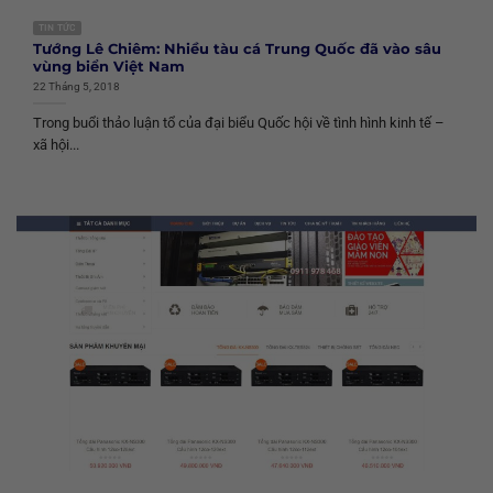
TIN TỨC
Tướng Lê Chiêm: Nhiều tàu cá Trung Quốc đã vào sâu
vùng biển Việt Nam
22 Tháng 5, 2018
Trong buổi thảo luận tổ của đại biểu Quốc hội về tình hình kinh tế –
xã hội...