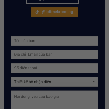
@iptimebranding