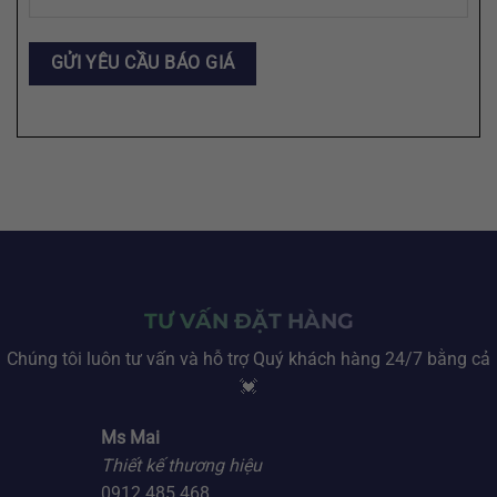
TƯ VẤN ĐẶT HÀNG
Chúng tôi luôn tư vấn và hỗ trợ Quý khách hàng 24/7 bằng cả
💓
Ms Mai
Thiết kế thương hiệu
0912 485 468