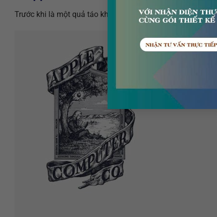
Trước khi là một quả táo khuyết với tỷ lệ vàng, logo của A