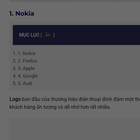
1. Nokia
MỤC LỤC
[
Ẩn
]
1.
1. Nokia
2.
2. Firefox
3.
3. Apple
4.
4. Google
5.
5. Audi
Logo
ban đầu của thương hiệu điện thoại đình đám một thờ
khách hàng ấn tượng và dễ nhớ hơn rất nhiều.