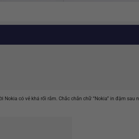
i Nokia có vẻ khá rối rắm. Chắc chắn chữ “Nokia” in đậm sau n