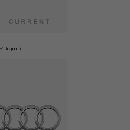
ới logo cũ.