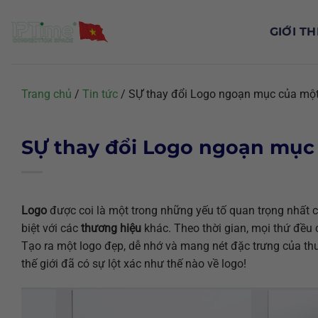
Chuyển
đến
GIỚI TH
nội
dung
Trang chủ
/
Tin tức
/
SỰ thay đổi Logo ngoạn mục của một
SỰ thay đổi Logo ngoạn mục 
Logo
được coi là một trong những yếu tố quan trọng nhất 
biệt với các
thương hiệu
khác. Theo thời gian, mọi thứ đều 
Tạo ra một logo đẹp, dễ nhớ và mang nét đặc trưng của thư
thế giới đã có sự lột xác như
thế nào về logo!