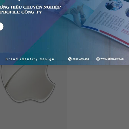
pple từng có cả hình ảnh của nhà khoa học Newton.