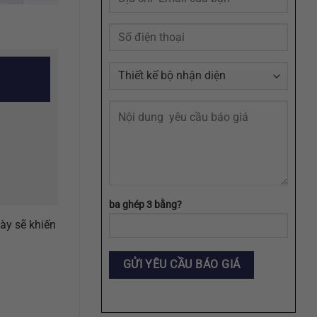
Agency
ba ghép 3 bằng?
ày sẽ khiến