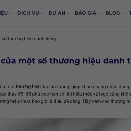
IỆU
DỊCH VỤ
DỰ ÁN
BÁO GIÁ
BLOG
 số thương hiệu danh tiếng
của một số thương hiệu danh 
của một
thương hiệu
, tạo ấn tượng, giúp khách hàng nhận dạng
cần thay đổi để phù hợp hơn với thị hiếu mới, và logo cũng khôn
ơng hiệu chưa bao giờ là điều dễ dàng. Hãy xem các thương hiệ