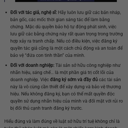
Đối với tác giả, nghệ sĩ:
Hãy luôn lưu giữ các bản nháp,
bản gốc, các mốc thời gian sáng tác để làm bằng
chứng. Mặc dù quyền bảo hộ tự động phát sinh, việc
lưu giữ các bằng chứng này rất quan trọng trong trường
hợp xảy ra tranh chấp. Nếu có điều kiện, việc đăng ký
quyền tác giả cũng là một cách chủ động và an toàn để
bảo vệ “đứa con tinh thần” của mình.
Đối với doanh nghiệp:
Tài sản sở hữu công nghiệp như
nhãn hiệu, sáng chế… là một phần giá trị cốt lõi của
doanh nghiệp. Việc
đăng ký sớm và đầy đủ
các tài sản
này là vô cùng cần thiết để xây dựng và bảo vệ thương
hiệu. Nếu không đăng ký, bạn có thể mất quyền độc
quyền sử dụng nhãn hiệu của mình và đối mặt với rủi ro
bị đối thủ cạnh tranh đăng ký trước.
Hiểu đúng và làm đúng về luật sở hữu trí tuệ không chỉ là