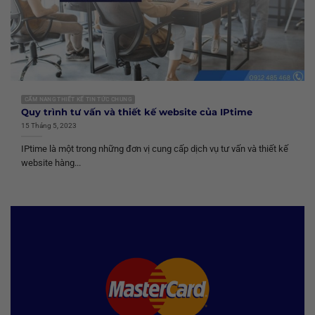
CẨM NANG THIẾT KẾ TIN TỨC CHUNG
Quy trình tư vấn và thiết kế website của IPtime
15 Tháng 5, 2023
IPtime là một trong những đơn vị cung cấp dịch vụ tư vấn và thiết kế
website hàng...