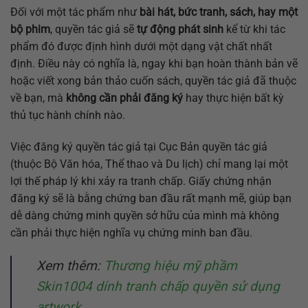
Đối với một tác phẩm như
bài hát, bức tranh, sách, hay một
bộ phim
, quyền tác giả sẽ
tự động phát sinh
kể từ khi tác
phẩm đó được định hình dưới một dạng vật chất nhất
định. Điều này có nghĩa là, ngay khi bạn hoàn thành bản vẽ
hoặc viết xong bản thảo cuốn sách, quyền tác giả đã thuộc
về bạn, mà
không cần phải đăng ký
hay thực hiện bất kỳ
thủ tục hành chính nào.
Việc đăng ký quyền tác giả tại Cục Bản quyền tác giả
(thuộc Bộ Văn hóa, Thể thao và Du lịch) chỉ mang lại một
lợi thế pháp lý khi xảy ra tranh chấp. Giấy chứng nhận
đăng ký sẽ là bằng chứng ban đầu rất mạnh mẽ, giúp bạn
dễ dàng chứng minh quyền sở hữu của mình mà không
cần phải thực hiện nghĩa vụ chứng minh ban đầu.
Xem thêm:
Thương hiệu mỹ phầm
Skin1004 dính tranh chấp quyền sử dụng
artwork