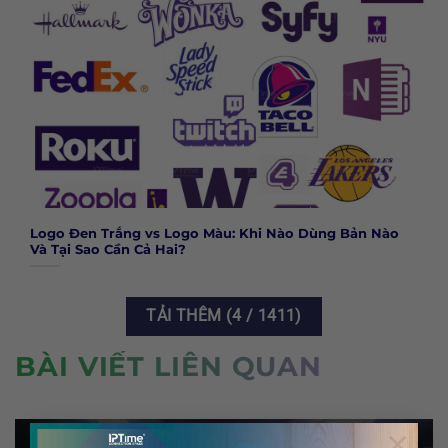
Logo Đen Trắng vs Logo Màu: Khi Nào Dùng Bản Nào
Và Tại Sao Cần Cả Hai?
TẢI THÊM
(
4
/ 1411)
BÀI VIẾT LIÊN QUAN
×