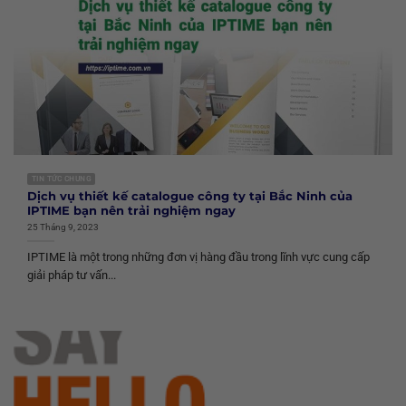
TIN TỨC CHUNG
Dịch vụ thiết kế catalogue công ty tại Bắc Ninh của
IPTIME bạn nên trải nghiệm ngay
25 Tháng 9, 2023
IPTIME là một trong những đơn vị hàng đầu trong lĩnh vực cung cấp
giải pháp tư vấn...