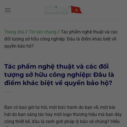
Chuyển
đến
nội
dung
Trang chủ
/
Tin tức chung
/
Tác phẩm nghệ thuật và các
đối tượng sở hữu công nghiệp: Đâu là điểm khác biệt về
quyền bảo hộ?
Tác phẩm nghệ thuật và các đối
tượng sở hữu công nghiệp: Đâu là
điểm khác biệt về quyền bảo hộ?
Bạn có bao giờ tự hỏi, một bức tranh do bạn vẽ, một bài
hát do bạn sáng tác hay một logo thương hiệu mà bạn dày
công thiết kế, đâu là ranh giới pháp lý bảo vệ chúng? Hiểu