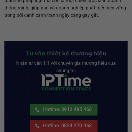
tuân thủ pháp luật mà còn là một chiến lược kinh doanh
thông minh, giúp bạn và doanh nghiệp phát triển bền vững
trong bối cảnh cạnh tranh ngày càng gay gắt.
Tư vấn thiết kế thương hiệu
Nhận tư vấn 1:1 với chuyên gia thương hiệu của
chúng tôi
Hotline: 0912 485 468
Hotline: 0834 270 468