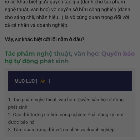
rõ sự khác biệt giữa quyền tác giả (dành cho tác phẩm
nghệ thuật, văn học) và quyền sở hữu công nghiệp (dành
cho sáng chế, nhãn hiệu…) là vô cùng quan trọng đối với
cả cá nhân và doanh nghiệp.
Vậy, sự khác biệt cốt lõi nằm ở đâu?
Tác phẩm nghệ thuật, văn học: Quyền bảo
hộ tự động phát sinh
MỤC LỤC
[
Ẩn
]
1.
Tác phẩm nghệ thuật, văn học: Quyền bảo hộ tự động
phát sinh
2.
Các đối tượng sở hữu công nghiệp: Phải đăng ký mới
được bảo hộ
3.
Tầm quan trọng đối với cá nhân và doanh nghiệp