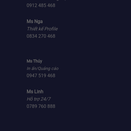
0912 485 468
Ms Nga
Thiết kế Profile
0834 270 468
Ms Thúy
In ấn/Quảng cáo
0947 519 468
Ms Linh
Hỗ trợ 24/7
0789 760 888