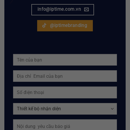
info@iptime.com.vn
@iptimebranding