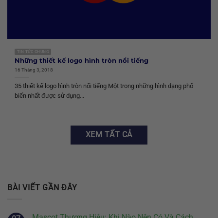
TIN TỨC CHUNG
Những thiết kế logo hình tròn nổi tiếng
16 Tháng 3, 2018
35 thiết kế logo hình tròn nổi tiếng Một trong những hình dạng phổ
biến nhất được sử dụng...
XEM TẤT CẢ
BÀI VIẾT GẦN ĐÂY
Mascot Thương Hiệu: Khi Nào Nên Có Và Cách