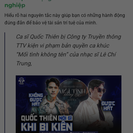
nghiệp
Hiểu rõ hai nguyên tắc này giúp bạn có những hành động
đúng đắn để bảo vệ tài sản trí tuệ của mình.
Ca sĩ Quốc Thiên bị Công ty Truyền thông
TTV kiện vi phạm bản quyền ca khúc
“Mối tình không tên” của nhạc sĩ Lê Chí
Trung,