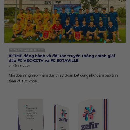
THÔNG TIN NỘI BỘ TIN TỨC
IPTIME đồng hành và đối tác truyền thông chính giải
đấu FC VEC-CCTV và FC SOTAVILLE
8 Tháng 6, 2024
Mỗi doanh nghiệp nhằm duy trì sự đoàn kết cũng như đảm bảo tinh
thần và sức khỏe...