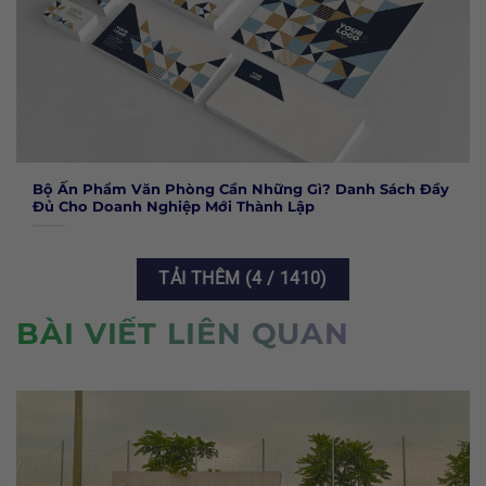
Bộ Ấn Phẩm Văn Phòng Cần Những Gì? Danh Sách Đầy
Đủ Cho Doanh Nghiệp Mới Thành Lập
TẢI THÊM
(
4
/ 1410)
BÀI VIẾT LIÊN QUAN