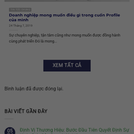
TIN TỨC CHUNG
Doanh nghiệp mong muốn điều gì trong cuốn Profile
của mình
24 Tháng 7, 2019
Sự chuyên nghiệp, tận tâm cũng như mong muốn được đồng hành
cùng phát triển Đó là mong...
XEM TẤT CẢ
Bình luận đã được đóng lại.
BÀI VIẾT GẦN ĐÂY
Định Vị Thương Hiệu: Bước Đầu Tiên Quyết Định Sự
05