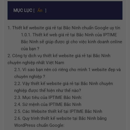
MỤC LỤC
[
Ẩn
]
1.
Thiết kế website giá rẻ tại Bắc Ninh chuẩn Google uy tín
1.0.1.
Thiết kế web giá rẻ tại Bắc Ninh của IPTIME
Bắc Ninh sẽ giúp được gì cho việc kinh doanh online
của bạn ?
2.
Công ty dịch vụ thiết kế website giá rẻ tại Bắc Ninh
chuyên nghiệp nhất Việt Nam
2.1.
Vì sao bạn nên có riêng cho mình 1 website đẹp và
chuyên nghiệp ?
2.2.
Vậy thiết kế website giá rẻ tại Bắc Ninh chuyên
nghiệp được thể hiện như thế nào?
2.3.
Mục tiêu của IPTIME Bắc Ninh:
2.4.
Sứ mệnh của IPTIME Bắc Ninh
2.5.
Các Website thiết kế tại IPTIME Bắc Ninh
2.6.
Quy trình thiết kế website tại Bắc Ninh bằng
WordPress chuẩn Google: