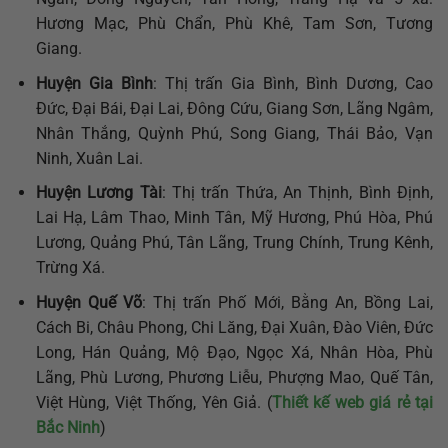
Hương Mạc, Phù Chẩn, Phù Khê, Tam Sơn, Tương
Giang.
Huyện Gia Bình
: Thị trấn Gia Bình, Bình Dương, Cao
Đức, Đại Bái, Đại Lai, Đông Cứu, Giang Sơn, Lãng Ngâm,
Nhân Thắng, Quỳnh Phú, Song Giang, Thái Bảo, Vạn
Ninh, Xuân Lai.
Huyện Lương Tài
: Thị trấn Thứa, An Thịnh, Bình Định,
Lai Hạ, Lâm Thao, Minh Tân, Mỹ Hương, Phú Hòa, Phú
Lương, Quảng Phú, Tân Lãng, Trung Chính, Trung Kênh,
Trừng Xá.
Huyện Quế Võ
: Thị trấn Phố Mới, Bằng An, Bồng Lai,
Cách Bi, Châu Phong, Chi Lăng, Đại Xuân, Đào Viên, Đức
Long, Hán Quảng, Mộ Đạo, Ngọc Xá, Nhân Hòa, Phù
Lãng, Phù Lương, Phương Liễu, Phượng Mao, Quế Tân,
Việt Hùng, Việt Thống, Yên Giả. (
Thiết kế web giá rẻ tại
Bắc Ninh
)