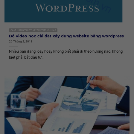
CẨM NANG THIẾT KẾ TIN TỨC CHUNG
Bộ video học cài đặt xây dựng website bằng wordpress
26 Tháng 2, 2018
Nhiều bạn đang loay hoay không biết phải đi theo hướng nào, không
biết phải bắt đầu từ...