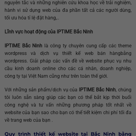
nguyên tắc và những nghiên cứu khoa học về trải nghiệm,
hành vi sử dụng web của đa phần tất cả các người dùng,
tối ưu hóa tỉ lệ đặt hàng,..
Lĩnh vực hoạt động của IPTIME Bắc Ninh
IPTIME Bắc Ninh
là công ty chuyên cung cấp các theme
wordpress và dịch vụ thiết kế web bán hàngbằng
wordpress. Giải pháp các vấn đề về website phục vụ nhu
cầu kinh doanh online cho các cá nhân, doanh nghiệp,
công ty tại Việt Nam cũng như trên toàn thế giới.
Với những sản phẩm/dịch vụ của
IPTIME Bắc Ninh
, chúng
tôi luôn sẵn sàng giúp các bạn có thể bắt kịp thời buổi
công nghệ và tư vấn những phương pháp tốt nhất về
website của bạn sao cho bạn có thể tiết kiệm chi phí tối đa
về trang web của bạn .
Quy trình thiết kế website tại Bắc Ninh bằng