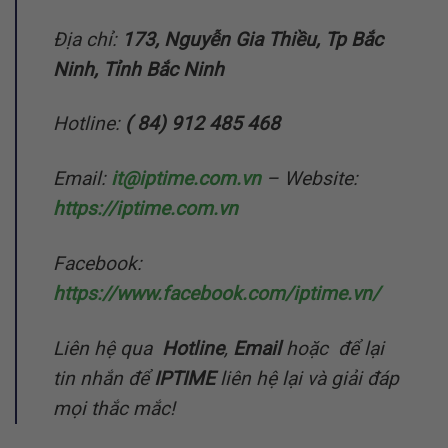
Địa chỉ:
173, Nguyễn Gia Thiều, Tp Bắc
Ninh, Tỉnh Bắc Ninh
Hotline:
( 84) 912 485 468
Email:
it@iptime.com.vn
– Website:
https://iptime.com.vn
Facebook:
https://www.facebook.com/iptime.vn/
Liên hệ qua
Hotline
,
Email
hoặc để lại
tin nhắn để
IPTIME
liên hệ lại và giải đáp
mọi thắc mắc!