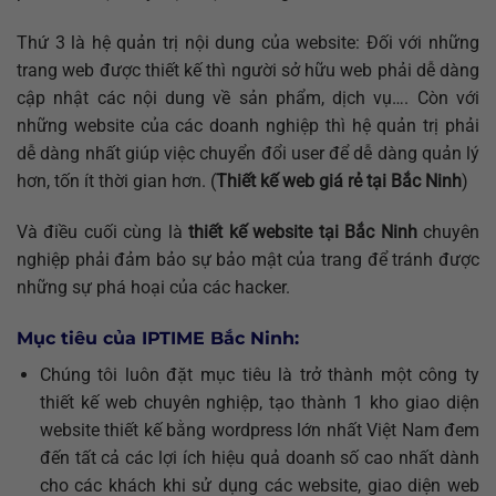
Thứ 3 là hệ quản trị nội dung của website: Đối với những
trang web được thiết kế thì người sở hữu web phải dễ dàng
cập nhật các nội dung về sản phẩm, dịch vụ…. Còn với
những website của các doanh nghiệp thì hệ quản trị phải
dễ dàng nhất giúp việc chuyển đổi user để dễ dàng quản lý
hơn, tốn ít thời gian hơn. (
Thiết kế web giá rẻ tại Bắc Ninh
)
Và điều cuối cùng là
thiết kế website tại Bắc Ninh
chuyên
nghiệp phải đảm bảo sự bảo mật của trang để tránh được
những sự phá hoại của các hacker.
Mục tiêu của IPTIME Bắc Ninh:
Chúng tôi luôn đặt mục tiêu là trở thành một công ty
thiết kế web chuyên nghiệp, tạo thành 1 kho giao diện
website thiết kế bằng wordpress lớn nhất Việt Nam đem
đến tất cả các lợi ích hiệu quả doanh số cao nhất dành
cho các khách khi sử dụng các website, giao diện web