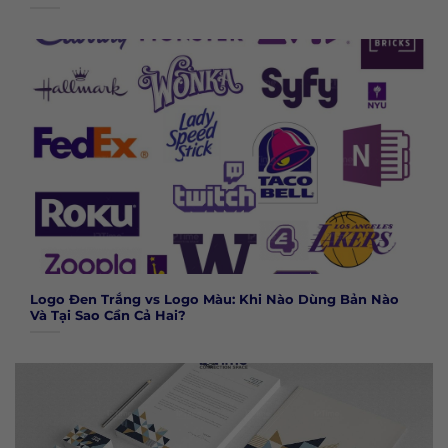
Logo Đen Trắng vs Logo Màu: Khi Nào Dùng Bản Nào
Và Tại Sao Cần Cả Hai?