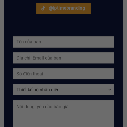
@iptimebranding