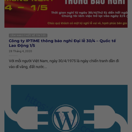
CẨM NANG THIẾT KẾ TIN TỨC
Công ty IPTIME thông báo nghỉ Đại lễ 30/4 – Quốc tế
Lao Động 1/5
28 Tháng 4, 2020
Với mỗi người Việt Nam, ngày 30/4/1975 là ngày chiến tranh dần đi
vào dĩ vãng, đất nước...