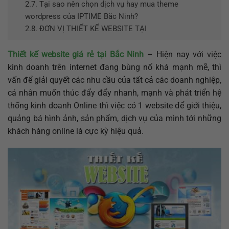
2.7.
Tại sao nên chọn dịch vụ hay mua theme
wordpress của IPTIME Bắc Ninh?
2.8.
ĐƠN VỊ THIẾT KẾ WEBSITE TẠI
Thiết kế website giá rẻ tại Bắc Ninh
– Hiện nay với việc
kinh doanh trên internet đang bùng nổ khá mạnh mẽ, thì
vấn để giải quyết các nhu cầu của tất cả các doanh nghiệp,
cá nhân muốn thúc đẩy đẩy nhanh, mạnh và phát triển hệ
thống kinh doanh Online thì việc có 1 website để giới thiệu,
quảng bá hình ảnh, sản phẩm, dịch vụ của mình tới những
khách hàng online là cực kỳ hiệu quả.