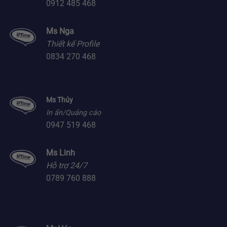
0912 485 468
Ms Nga
Thiết kế Profile
0834 270 468
Ms Thúy
In ấn/Quảng cáo
0947 519 468
Ms Linh
Hỗ trợ 24/7
0789 760 888