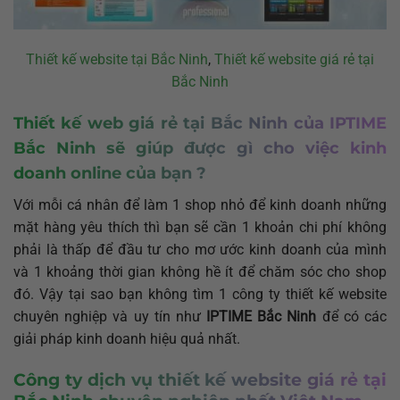
Thiết kế website tại Bắc Ninh
,
Thiết kế website giá rẻ tại
Bắc Ninh
Thiết kế web giá rẻ tại Bắc Ninh
của
IPTIME
Bắc Ninh
sẽ giúp được gì cho việc kinh
doanh online của bạn ?
Với mỗi cá nhân để làm 1 shop nhỏ để kinh doanh những
mặt hàng yêu thích thì bạn sẽ cần 1 khoản chi phí không
phải là thấp để đầu tư cho mơ ước kinh doanh của mình
và 1 khoảng thời gian không hề ít để chăm sóc cho shop
đó. Vậy tại sao bạn không tìm 1 công ty thiết kế website
chuyên nghiệp và uy tín như
IPTIME Bắc Ninh
để có các
giải pháp kinh doanh hiệu quả nhất.
Công ty dịch vụ thiết kế website giá rẻ tại