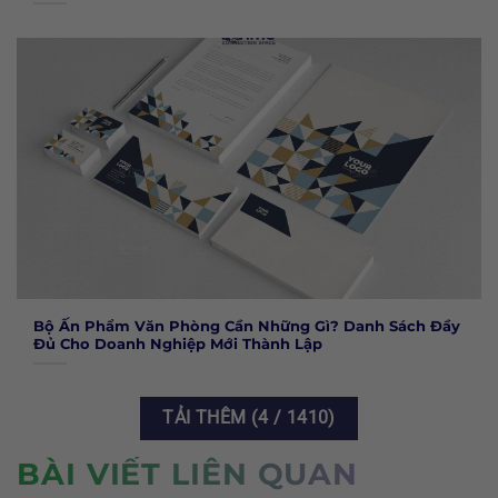
Bộ Ấn Phẩm Văn Phòng Cần Những Gì? Danh Sách Đầy
Đủ Cho Doanh Nghiệp Mới Thành Lập
TẢI THÊM
(
4
/ 1410)
BÀI VIẾT LIÊN QUAN