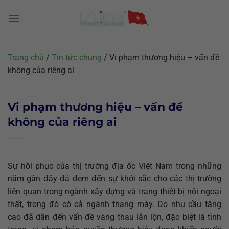
Chuyển
đến
nội
dung
Trang chủ
/
Tin tức chung
/
Vi phạm thương hiệu – vấn đề
không của riêng ai
Vi phạm thương hiệu – vấn đề
không của riêng ai
Sự hồi phục của thị trường địa ốc Việt Nam trong những
năm gần đây đã đem đến sự khởi sắc cho các thị trường
liên quan trong ngành xây dựng và trang thiết bị nội ngoại
thất, trong đó có cả ngành thang máy. Do nhu cầu tăng
cao đã dẫn đến vấn đề vàng thau lẫn lộn, đặc biệt là tình