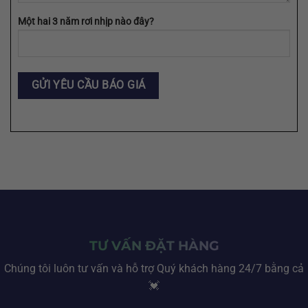
Một hai 3 năm rơi nhịp nào đây?
TƯ VẤN ĐẶT HÀNG
Chúng tôi luôn tư vấn và hỗ trợ Quý khách hàng 24/7 bằng cả
💓