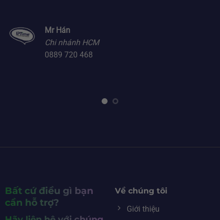
Mr Hán
Chi nhánh HCM
0889 720 468
Bất cứ điều gì bạn
Về chúng tôi
cần hỗ trợ?
Giới thiệu
Hãy liên hệ với chúng