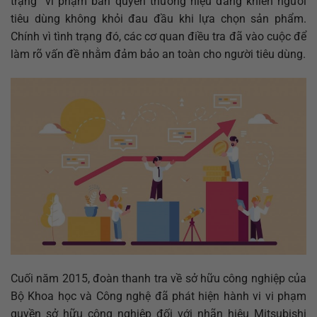
trạng vi phạm bản quyền thương hiệu đang khiến người
tiêu dùng không khỏi đau đầu khi lựa chọn sản phẩm.
Chính vì tình trạng đó, các cơ quan điều tra đã vào cuộc để
làm rõ vấn đề nhằm đảm bảo an toàn cho người tiêu dùng.
Cuối năm 2015, đoàn thanh tra về sở hữu công nghiệp của
Bộ Khoa học và Công nghệ đã phát hiện hành vi vi phạm
quyền sở hữu công nghiệp đối với nhãn hiệu Mitsubishi