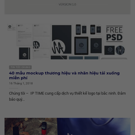
TIN TỨC CHUNG
40 mẫu mockup thương hiệu và nhãn hiệu tải xuống
miễn phí
16 Tháng 1, 2018
Chúng tôi – IP TIME cung cấp dịch vụ thiết kế logo tại bắc ninh. Đảm
bảo quý...