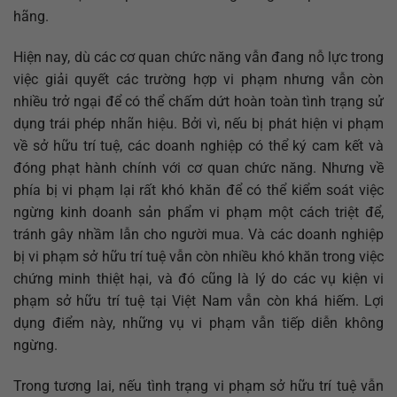
hãng.
Hiện nay, dù các cơ quan chức năng vẫn đang nỗ lực trong
việc giải quyết các trường hợp vi phạm nhưng vẫn còn
nhiều trở ngại để có thể chấm dứt hoàn toàn tình trạng sử
dụng trái phép nhãn hiệu. Bởi vì, nếu bị phát hiện vi phạm
về sở hữu trí tuệ, các doanh nghiệp có thể ký cam kết và
đóng phạt hành chính với cơ quan chức năng. Nhưng về
phía bị vi phạm lại rất khó khăn để có thể kiểm soát việc
ngừng kinh doanh sản phẩm vi phạm một cách triệt để,
tránh gây nhầm lẫn cho người mua. Và các doanh nghiệp
bị vi phạm sở hữu trí tuệ vẫn còn nhiều khó khăn trong việc
chứng minh thiệt hại, và đó cũng là lý do các vụ kiện vi
phạm sở hữu trí tuệ tại Việt Nam vẫn còn khá hiếm. Lợi
dụng điểm này, những vụ vi phạm vẫn tiếp diễn không
ngừng.
Trong tương lai, nếu tình trạng vi phạm sở hữu trí tuệ vẫn