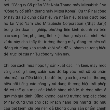
bởi “Công ty Cổ phần Việt Nhật-Thang máy Mitsubishi” và
“Công ty cổ phần thang máy Mitsu Korea”. Cụ thể, hai công
ty này đã sử dụng dấu hiệu và nhãn hiệu (đang được bảo
hộ tại Việt Nam cho Mitsubishi Corporation (Nhật Bản))
trong tên doanh nghiệp, phương tiện kinh doanh và trên
các sản phẩm, phụ tùng, linh kiện thang máy của mình. Hai
ví dụ này cho thấy thị trường thang máy đang trở nên sôi
động và cũng khó tránh khỏi vấn đề vi phạm thương hiệu
để trục lợi của nhiều công ty hiện nay.
Chỉ bởi cách mua hoặc tự sản xuất các linh kiện, máy móc
và gia công thùng cabin sau đó lắp vào một số bộ phận
như mặt nạ điều khiển, bo đối trọng có logo và tên thương
hiệu nổi tiếng, các công ty sử dụng thương hiệu trái phép
đã có thể qua mặt các khách hàng nhỏ lẻ, thường nằm ở
quy mô gia đình. Cũng không loại trừ trường hợp các công
ty này cung ứng cho các khách hàng lớn nhưng do nhu
cầu tiết kiệm chi phí nên đã không dùng sản phẩm chính