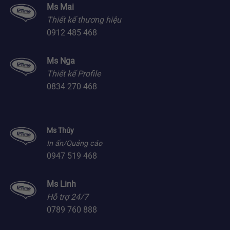
Ms Mai
Thiết kế thương hiệu
0912 485 468
Ms Nga
Thiết kế Profile
0834 270 468
Ms Thúy
In ấn/Quảng cáo
0947 519 468
Ms Linh
Hỗ trợ 24/7
0789 760 888