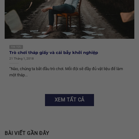
TIN TỨC
Trò chơi tháp giấy và cái bẫy khởi nghiệp
21 Tháng 1, 2018
“Nào, chúng ta bắt đầu trò chơi. Mỗi đội sẽ đầy đủ vật liệu để làm
một tháp...
XEM TẤT CẢ
BÀI VIẾT GẦN ĐÂY