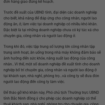
đơn hàng giao đúng kế hoạch.
Trước đề xuất của UBND tỉnh, đại diện các doanh nghiệp
cho biết, khả năng để đáp ứng cho công nhân, người lao
động ăn, ở, làm việc tại doanh nghiệp có nhiều khó khăn.
Đặc biệt là tại những doanh nghiệp chưa có ký túc xá cho
chuyên gia, công nhân và người lao động ở.
Trong khi đó, việc tập trung số lượng lớn công nhân tập
trung sinh hoạt, ăn uống trong nhà máy không đảm bảo sẽ
ảnh hưởng đến sức khỏe, năng suất lao động của công
nhân…Vì thế, một số doanh nghiệp đề xuất tỉnh cho doanh
nghiệp bố trí chuyên gia, công nhân và người lao động ở
tại khách sạn, nhà nghỉ, phòng trọ…và công ty sẽ đưa đón
người lao động đến công ty làm việc.
Để tháo gỡ khó khăn này, Phó chủ tịch Thường trực UBND
tỉnh Bắc Ninh đồng ý cho phép các doanh nghiệp có thể
thuê khách sạn, nhà nghỉ, phòng trọ cho chuyên gia, công