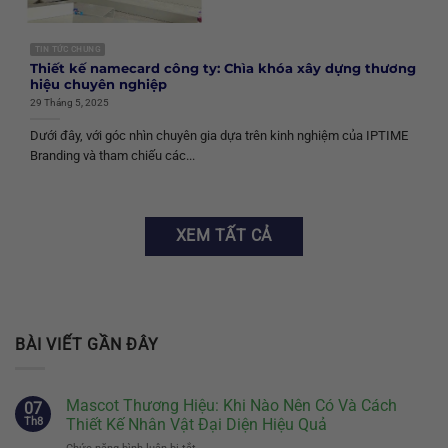
TIN TỨC CHUNG
Thiết kế namecard công ty: Chìa khóa xây dựng thương
hiệu chuyên nghiệp
29 Tháng 5, 2025
Dưới đây, với góc nhìn chuyên gia dựa trên kinh nghiệm của IPTIME
Branding và tham chiếu các...
XEM TẤT CẢ
BÀI VIẾT GẦN ĐÂY
Mascot Thương Hiệu: Khi Nào Nên Có Và Cách
07
Th8
Thiết Kế Nhân Vật Đại Diện Hiệu Quả