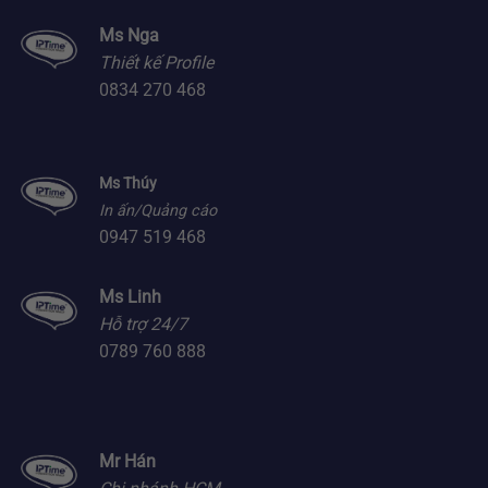
Ms Nga
Thiết kế Profile
0834 270 468
Ms Thúy
In ấn/Quảng cáo
0947 519 468
Ms Linh
Hỗ trợ 24/7
0789 760 888
Mr Hán