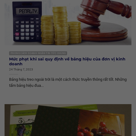
PHONG CÁCH DOANH NHÂN TIN TỨC CHUNG
Mức phạt khi sai quy định về bảng hiệu của đơn vị kinh
doanh
24 Tháng 7, 2023
Bảng hiệu treo ngoài trời là một cách thức truyền thông rất tốt. Những
tấm bảng hiệu đua...