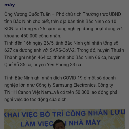
máy
Ông Vương Quốc Tuấn – Phó chủ tịch Thường trực UBND
tỉnh Bắc Ninh cho biết, trên địa bàn tỉnh Bắc Ninh có 10
KCN tập trung và 26 cụm công nghiệp đang hoạt động với
khoảng 450.000 công nhân.
Tính đến 16h ngày 26/5, tỉnh Bắc Ninh ghi nhận tổng số
627 ca dương tính với SARS-CoV-2. Trong đó, huyện Thuận
Thành ghi nhận 464 ca, thành phố Bắc Ninh 66 ca, huyện
Quế Võ 35 ca, huyện Yên Phong 33 ca…
Tỉnh Bắc Ninh ghi nhận dịch COVID-19 ở một số doanh
nghiệp lớn như Công ty Samsung Electronics, Công ty
TNHH Canon Việt Nam…và có trên 50.000 lao động phải
nghỉ việc do tác động của dịch.