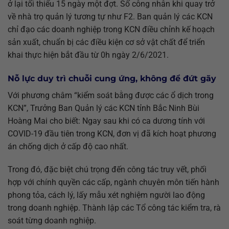
ở lại tối thiểu 15 ngày một đợt. Số công nhân khi quay trở
về nhà trọ quản lý tương tự như F2. Ban quản lý các KCN
chỉ đạo các doanh nghiệp trong KCN điều chỉnh kế hoạch
sản xuất, chuẩn bị các điều kiện cơ sở vật chất để triển
khai thực hiện bắt đầu từ 0h ngày 2/6/2021.
Nỗ lực duy trì chuỗi cung ứng, không để đứt gãy
Với phương châm “kiểm soát bằng được các ổ dịch trong
KCN”, Trưởng Ban Quản lý các KCN tỉnh Bắc Ninh Bùi
Hoàng Mai cho biết: Ngay sau khi có ca dương tính với
COVID-19 đầu tiên trong KCN, đơn vị đã kích hoạt phương
án chống dịch ở cấp độ cao nhất.
Trong đó, đặc biệt chú trọng đến công tác truy vết, phối
hợp với chính quyền các cấp, ngành chuyên môn tiến hành
phong tỏa, cách lý, lấy mẫu xét nghiệm người lao động
trong doanh nghiệp. Thành lập các Tổ công tác kiểm tra, rà
soát từng doanh nghiệp.