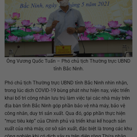
Ông Vương Quốc Tuấn – Phó chủ tịch Thường trực UBND
tỉnh Bắc Ninh.
Phó chủ tịch Thường trực UBND tỉnh Bắc Ninh nhìn nhận,
trong lúc dịch COVID-19 bùng phát như hiện nay, việc triển
khai bố trí công nhân lưu trú làm việc tại các nhà máy trên
địa bàn tỉnh Bắc Ninh góp phần bảo vệ nhà máy, bảo vệ
công nhân, duy trì sản xuất. Qua đó, góp phần thực hiện
“mục tiêu kép” của Chính phủ và triển khai kế hoạch sản
xuất của nhà máy, cơ sở sản xuất, đặc biệt là trong các khu
công nghiệp khi có dịch xảy ra trên diện rộng.Thừa nhận