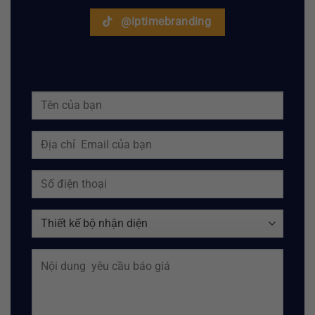
@iptimebranding