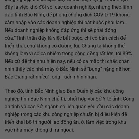
đây là việc khó đối với các doanh nghiệp, nhưng theo lãnh
đạo tỉnh Bắc Ninh, để phòng chống dịch COVID-19 không
xâm nhập vào các doanh nghiệp thì bắt buộc phải làm.
Nếu doanh nghiệp không đáp ứng thì sẽ phải đóng
cửa.”Tinh thần đây là việc bắt buộc, chỉ có bàn cách để
triển khai, chứ không có đường lùi. Chúng ta không thể
không làm vì số ca nhiễm trong cộng đồng rất lớn, tới 89%.
Nếu cứ để thả như hiện nay, nếu có ca mắc thì chắc chắn
nhìn thấy các nhà máy ở Bắc Ninh sẽ “bung” nặng nề hơn
Bắc Giang rất nhiều”, ông Tuấn nhìn nhận.
Theo đó, tỉnh Bắc Ninh giao Ban Quản lý các khu công
nghiệp tỉnh Bắc Ninh chủ trì, phối hợp với Sở Y tế tỉnh, Công
an tỉnh và các Sở, ngành có liên quan yêu cầu các doanh
nghiệp trong các khu công nghiệp chuẩn bị điều kiện để
triển khai bố trí người lao động ăn, ở, làm việc trong khu
vực nhà máy không đi ra ngoài.