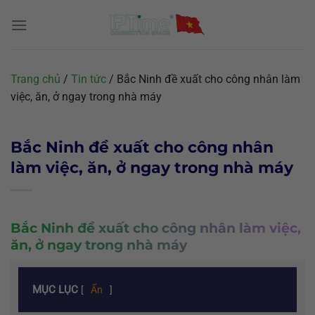
Chuyển
đến
nội
dung
Trang chủ
/
Tin tức
/
Bắc Ninh đề xuất cho công nhân làm
việc, ăn, ở ngay trong nhà máy
Bắc Ninh đề xuất cho công nhân
làm việc, ăn, ở ngay trong nhà máy
Bắc Ninh đề xuất cho công nhân làm việc,
ăn, ở ngay trong nhà máy
MỤC LỤC
[
Ẩn
]