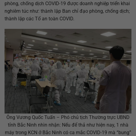
phòng, chống dịch COVID-19 được doanh nghiệp triển khai
nghiêm túc như: thành lập Ban chỉ đạo phòng, chống dịch;
thành lập các Tổ an toàn COVID.
Ông Vương Quốc Tuấn – Phó chủ tịch Thường trực UBND
tỉnh Bắc Ninh nhìn nhận: Nếu để thả như hiện nay, 1 nhà
máy trong KCN ở Bắc Ninh có ca mắc COVID-19 mà “bung”