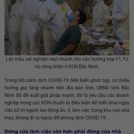
Lấy mẫu xét nghiệm test nhanh cho các trường hợp F1, F2
và công nhân ở KCN Bắc Ninh.
Trong bối cảnh dịch COVID-19 diễn biến phức tạp, có chiều
hướng gia tăng nhanh trên địa bàn tỉnh, UBND tỉnh Bắc
Ninh đã đề xuất giải pháp mạnh, đó là yêu cầu các doanh
nghiệp trong các KCN chuẩn bị điều kiện để triển khai ngay
việc bố trí người lao động ăn, ở, làm việc trong khu vực nhà
máy, không đi ra ngoài để phòng dịch COVID-19.
Đóng cửa làm việc còn hơn phải đóng cửa nhà