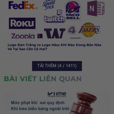
Logo Đen Trắng vs Logo Màu: Khi Nào Dùng Bản Nào
Và Tại Sao Cần Cả Hai?
TẢI THÊM
(
4
/ 1411)
BÀI VIẾT LIÊN QUAN