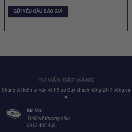
TƯ VẤN ĐẶT HÀNG
Chúng tôi luôn tư vấn và hỗ trợ Quý khách hàng 24/7 bằng cả
💓
Ms Mai
Thiết kế thương hiệu
0912 485 468