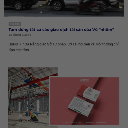
TIN TỨC
Tạm dừng tất cả các giao dịch tài sản của Vũ “nhôm”
12 Tháng 1, 2018
UBND TP Đà Nẵng giao Sở Tư pháp, Sở Tài nguyên và Môi trường chỉ
đạo các đơn...