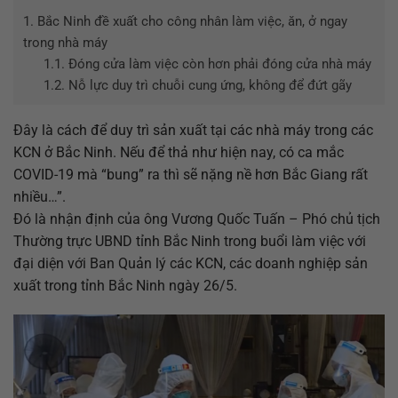
1.
Bắc Ninh đề xuất cho công nhân làm việc, ăn, ở ngay
trong nhà máy
1.1.
Đóng cửa làm việc còn hơn phải đóng cửa nhà máy
1.2.
Nỗ lực duy trì chuỗi cung ứng, không để đứt gãy
Đây là cách để duy trì sản xuất tại các nhà máy trong các
KCN ở Bắc Ninh. Nếu để thả như hiện nay, có ca mắc
COVID-19 mà “bung” ra thì sẽ nặng nề hơn Bắc Giang rất
nhiều…”.
Đó là nhận định của ông Vương Quốc Tuấn – Phó chủ tịch
Thường trực UBND tỉnh Bắc Ninh trong buổi làm việc với
đại diện với Ban Quản lý các KCN, các doanh nghiệp sản
xuất trong tỉnh Bắc Ninh ngày 26/5.