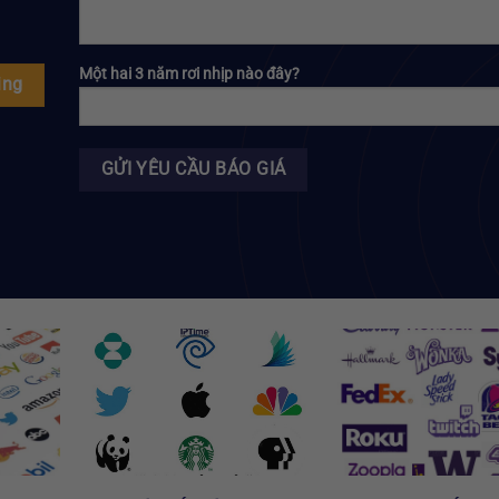
Một hai 3 năm rơi nhịp nào đây?
ing