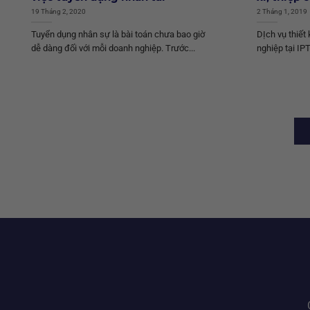
19 Tháng 2, 2020
2 Tháng 1, 2019
Tuyển dụng nhân sự là bài toán chưa bao giờ
DỊch vụ thiết 
dễ dàng đối với mỗi doanh nghiệp. Trước...
nghiệp tại IP