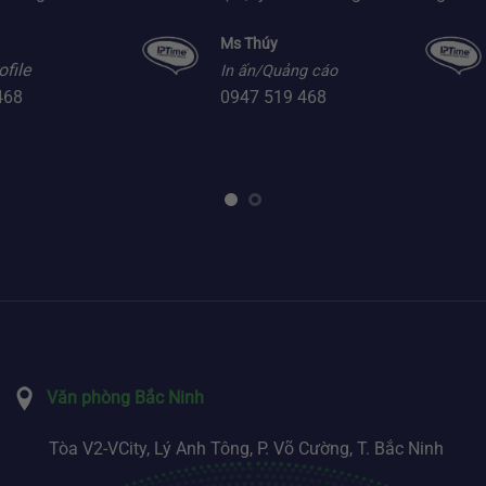
Ms Thúy
ofile
In ấn/Quảng cáo
468
0947 519 468
Văn phòng Bắc Ninh
Tòa V2-VCity, Lý Anh Tông, P. Võ Cường, T. Bắc Ninh