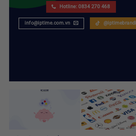
Hotline: 0834 270 468
info@iptime.com.vn
@iptimebrand