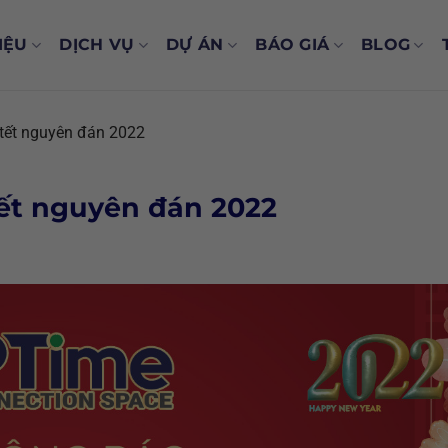
IỆU
DỊCH VỤ
DỰ ÁN
BÁO GIÁ
BLOG
 tết nguyên đán 2022
tết nguyên đán 2022