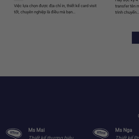
Việc lựa chọn được địa chỉ in, thiết kế card visit
transfer tên 
tốt, chuyên nghiệp là điều mà bạn...
trình chuyển..
Ms Mai
Ms Nga
Thiết kế thương hiệu
Thiết kế Pr