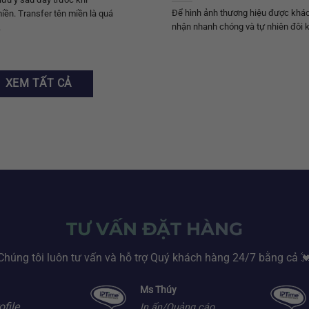
Để hình ảnh thương hiệu được khác
miền. Transfer tên miền là quá
nhận nhanh chóng và tự nhiên đôi kh
.
XEM TẤT CẢ
TƯ VẤN ĐẶT HÀNG
Chúng tôi luôn tư vấn và hỗ trợ Quý khách hàng 24/7 bằng cả 
Ms Thúy
ofile
In ấn/Quảng cáo