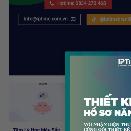
Hotline: 0834 270 468
info@iptime.com.vn
@iptimebrand
Tâm Lý Học Màu Sắc
Logo Wordmark,