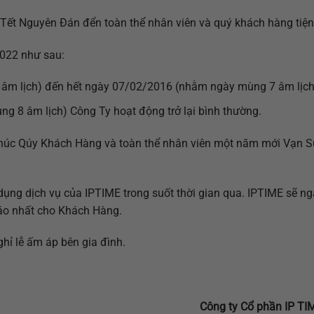
Tết Nguyên Đán đển toàn thể nhân viên và quý khách hàng tiện 
2022 như sau:
 âm lịch) đến hết ngày 07/02/2016 (nhằm ngày mùng 7 âm lịch
g 8 âm lịch) Công Ty hoạt động trở lại bình thường.
húc Qúy Khách Hàng và toàn thể nhân viên một năm mới Vạn S
dụng dịch vụ của IPTIME trong suốt thời gian qua. IPTIME sẽ n
đáo nhất cho Khách Hàng.
ỉ lễ ấm áp bên gia đình.
Công ty Cổ phần IP TI