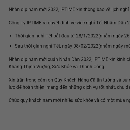
Nhân dịp năm mới 2022, IPTIME xin thông báo về lịch nghỉ 
Công Ty IPTIME ra quyết định về việc nghỉ Tết Nhâm Dần 
Thời gian nghỉ Tết bắt đầu từ 28/1/2022(nhằm ngày 26
Sau thời gian nghỉ Tết, ngày 08/02/2022(nhằm ngày mùn
Nhân dịp năm mới xuân Nhân Dần 2022, IPTIME xin kính c
Khang Thịnh Vượng, Sức Khỏe và Thành Công.
Xin trân trọng cảm ơn Qúy Khách Hàng đã tin tưởng và sử 
lực để hoàn thiện, mang đến những dịch vụ tốt nhất, chu 
Chúc quý khách năm mới nhiều sức khỏe và có một mùa ngh