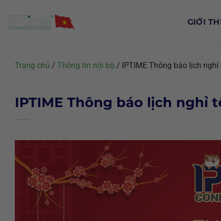
Chuyển
đến
GIỚI TH
nội
dung
Trang chủ
/
Thông tin nội bộ
/
IPTIME Thông báo lịch nghỉ
IPTIME Thông báo lịch nghỉ 