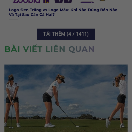
Logo Đen Trắng vs Logo Màu: Khi Nào Dùng Bản Nào
Và Tại Sao Cần Cả Hai?
TẢI THÊM
(
4
/ 1411)
BÀI VIẾT LIÊN QUAN