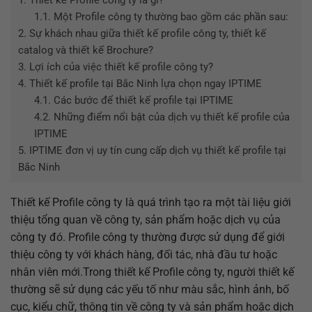
1.1.
Một Profile công ty thường bao gồm các phần sau:
2.
Sự khách nhau giữa thiết kế profile công ty, thiết kế
catalog và thiết kế Brochure?
3.
Lợi ích của việc thiết kế profile công ty?
4.
Thiết kế profile tại Bắc Ninh lựa chọn ngay IPTIME
4.1.
Các bước để thiết kế profile tại IPTIME
4.2.
Những điểm nổi bật của dịch vụ thiết kế profile của
IPTIME
5.
IPTIME đơn vị uy tín cung cấp dịch vụ thiết kế profile tại
Bắc Ninh
Thiết kế Profile công ty là quá trình tạo ra một tài liệu giới
thiệu tổng quan về công ty, sản phẩm hoặc dịch vụ của
công ty đó. Profile công ty thường được sử dụng để giới
thiệu công ty với khách hàng, đối tác, nhà đầu tư hoặc
nhân viên mới.Trong thiết kế Profile công ty, người thiết kế
thường sẽ sử dụng các yếu tố như màu sắc, hình ảnh, bố
cục, kiểu chữ, thông tin về công ty và sản phẩm hoặc dịch