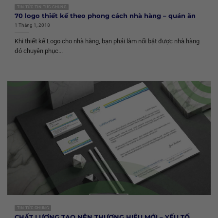
TIN TỨC TIN TỨC CHUNG
70 logo thiết kế theo phong cách nhà hàng – quán ăn
1 Tháng 1, 2018
Khi thiết kế Logo cho nhà hàng, bạn phải làm nổi bật được nhà hàng
đó chuyên phục...
TIN TỨC CHUNG
CHẤT LƯỢNG TẠO NÊN THƯƠNG HIỆU MỚI – YẾU TỐ