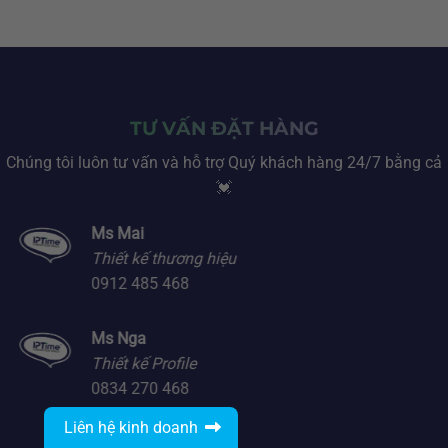
TƯ VẤN ĐẶT HÀNG
Chúng tôi luôn tư vấn và hỗ trợ Quý khách hàng 24/7 bằng cả
💓
Ms Mai
Thiết kế thương hiệu
0912 485 468
Ms Nga
Thiết kế Profile
0834 270 468
Liên hệ kinh doanh