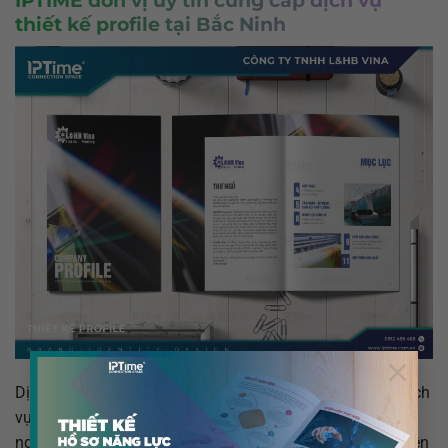
IPTIME đơn vị uy tín cung cấp dịch vụ
thiết kế profile tại Bắc Ninh
×
Dịch vụ thiết kế profile của IPTIME là một trong những dịch
vụ được nhiều khách hàng tin tưởng và lựa chọn. Với đội
ngũ chuyên viên giàu kinh nghiệm, sử dụng công nghệ tiên