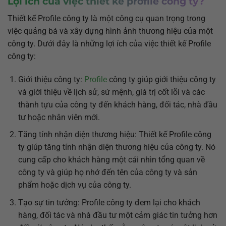
Lợi ích của việc thiết kế profile công ty?
Thiết kế Profile công ty là một công cụ quan trọng trong
việc quảng bá và xây dựng hình ảnh thương hiệu của một
công ty. Dưới đây là những lợi ích của việc thiết kế Profile
công ty:
Giới thiệu công ty:
Profile
công ty giúp giới thiệu công ty
và giới thiệu về lịch sử, sứ mệnh, giá trị cốt lõi và các
thành tựu của công ty đến khách hàng, đối tác, nhà đầu
tư hoặc nhân viên mới.
Tăng tính nhận diện thương hiệu: Thiết kế Profile công
ty giúp tăng tính nhận diện thương hiệu của công ty. Nó
cung cấp cho khách hàng một cái nhìn tổng quan về
công ty và giúp họ nhớ đến tên của công ty và sản
phẩm hoặc dịch vụ của công ty.
Tạo sự tin tưởng: Profile công ty đem lại cho khách
hàng, đối tác và nhà đầu tư một cảm giác tin tưởng hơn