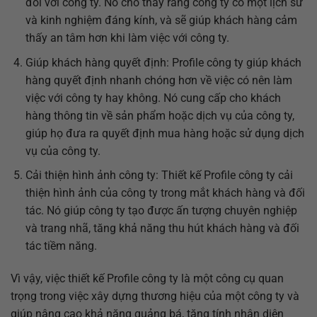
đối với công ty. Nó cho thấy rằng công ty có một lịch sử
và kinh nghiệm đáng kính, và sẽ giúp khách hàng cảm
thấy an tâm hơn khi làm việc với công ty.
Giúp khách hàng quyết định: Profile công ty giúp khách
hàng quyết định nhanh chóng hơn về việc có nên làm
việc với công ty hay không. Nó cung cấp cho khách
hàng thông tin về sản phẩm hoặc dịch vụ của công ty,
giúp họ đưa ra quyết định mua hàng hoặc sử dụng dịch
vụ của công ty.
Cải thiện hình ảnh công ty: Thiết kế Profile công ty cải
thiện hình ảnh của công ty trong mắt khách hàng và đối
tác. Nó giúp công ty tạo được ấn tượng chuyên nghiệp
và trang nhã, tăng khả năng thu hút khách hàng và đối
tác tiềm năng.
Vì vậy, việc thiết kế Profile công ty là một công cụ quan
trọng trong việc xây dựng thương hiệu của một công ty và
giúp nâng cao khả năng quảng bá, tăng tính nhận diện