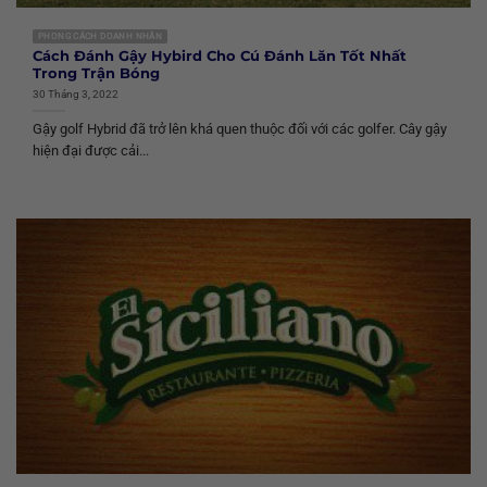
PHONG CÁCH DOANH NHÂN
Cách Đánh Gậy Hybird Cho Cú Đánh Lăn Tốt Nhất
Trong Trận Bóng
30 Tháng 3, 2022
Gậy golf Hybrid đã trở lên khá quen thuộc đối với các golfer. Cây gậy
hiện đại được cải...