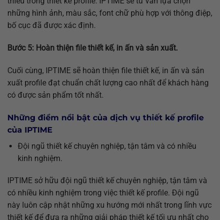
thiếu trong thiết kế profile. IPTIME sẽ tư vấn lựa chọn
những hình ảnh, màu sắc, font chữ phù hợp với thông điệp,
bố cục đã được xác định.
Bước 5: Hoàn thiện file thiết kế, in ấn và sản xuất.
Cuối cùng, IPTIME sẽ hoàn thiện file thiết kế, in ấn và sản
xuất profile đạt chuẩn chất lượng cao nhất để khách hàng
có được sản phẩm tốt nhất.
Những điểm nổi bật của dịch vụ thiết kế profile
của IPTIME
Đội ngũ thiết kế chuyên nghiệp, tận tâm và có nhiều
kinh nghiệm.
IPTIME sở hữu đội ngũ thiết kế chuyên nghiệp, tận tâm và
có nhiều kinh nghiệm trong việc thiết kế profile. Đội ngũ
này luôn cập nhật những xu hướng mới nhất trong lĩnh vực
thiết kế để đưa ra những giải pháp thiết kế tối ưu nhất cho