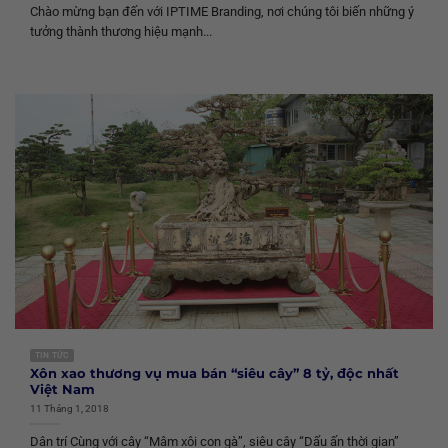
Chào mừng bạn đến với IPTIME Branding, nơi chúng tôi biến những ý
tưởng thành thương hiệu mạnh...
TIN TỨC
Xôn xao thương vụ mua bán “siêu cây” 8 tỷ, độc nhất
Việt Nam
11 Tháng 1, 2018
Dân trí Cùng với cây “Mâm xôi con gà”, siêu cây “Dấu ấn thời gian”