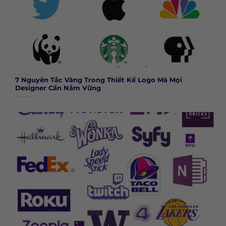
7 Nguyên Tắc Vàng Trong Thiết Kế Logo Mà Mọi
Designer Cần Nắm Vững