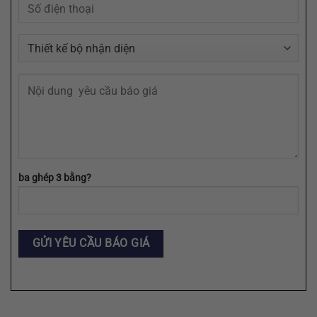
EPS,
SVG
ba ghép 3 bằng?