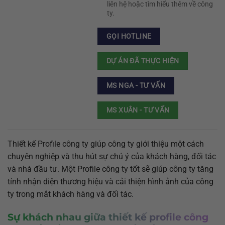
liên hệ hoặc tìm hiểu thêm về công
ty.
GỌI HOTLINE
DỰ ÁN ĐÃ THỰC HIỆN
MS NGA - TƯ VẤN
MS XUÂN - TƯ VẤN
Thiết kế Profile công ty giúp công ty giới thiệu một cách
chuyên nghiệp và thu hút sự chú ý của khách hàng, đối tác
và nhà đầu tư. Một Profile công ty tốt sẽ giúp công ty tăng
tính nhận diện thương hiệu và cải thiện hình ảnh của công
ty trong mắt khách hàng và đối tác.
Sự khách nhau giữa thiết kế profile công