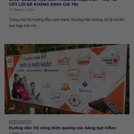
CỐT LÕI ĐỂ KHẲNG ĐỊNH GIÁ TRỊ
25 Tháng 11, 2024
Trong một thị trường đầy cạnh tranh, thương hiệu không chỉ là cái tên
hay logo mà còn...
TIN TỨC CHUNG
Hướng dẫn thi công biển quảng cáo bằng bạt hiflex
1 Tháng 11, 2023