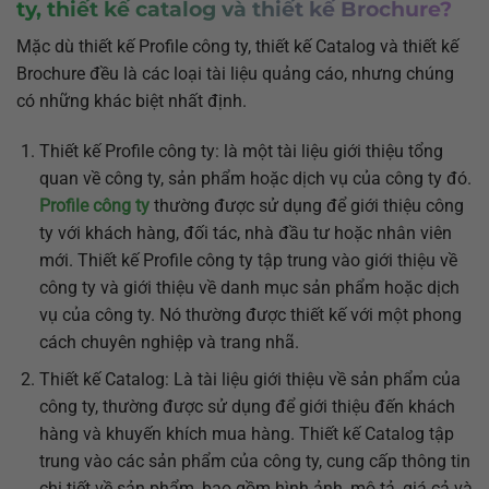
ty, thiết kế catalog và thiết kế Brochure?
Mặc dù thiết kế Profile công ty, thiết kế Catalog và thiết kế
Brochure đều là các loại tài liệu quảng cáo, nhưng chúng
có những khác biệt nhất định.
Thiết kế Profile công ty: là một tài liệu giới thiệu tổng
quan về công ty, sản phẩm hoặc dịch vụ của công ty đó.
Profile công ty
thường được sử dụng để giới thiệu công
ty với khách hàng, đối tác, nhà đầu tư hoặc nhân viên
mới. Thiết kế Profile công ty tập trung vào giới thiệu về
công ty và giới thiệu về danh mục sản phẩm hoặc dịch
vụ của công ty. Nó thường được thiết kế với một phong
cách chuyên nghiệp và trang nhã.
Thiết kế Catalog: Là tài liệu giới thiệu về sản phẩm của
công ty, thường được sử dụng để giới thiệu đến khách
hàng và khuyến khích mua hàng. Thiết kế Catalog tập
trung vào các sản phẩm của công ty, cung cấp thông tin
chi tiết về sản phẩm, bao gồm hình ảnh, mô tả, giá cả và