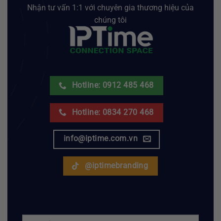
Nhận tư vấn 1:1 với chuyên gia thương hiệu của
chúng tôi
Hotline: 0912 485 468
Hotline: 0834 270 468
info@iptime.com.vn
@iptimebranding