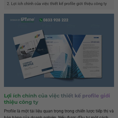
2.
Lợi ích chính của việc thiết kế profile giới thiệu công ty
Lợi ích chính của việc thiết kế profile giới
thiệu công ty
Profile là một tài liệu quan trọng trong chiến lược tiếp thị và
bán hàng của doanh nghiệp. Nếu được đầu tư một cách