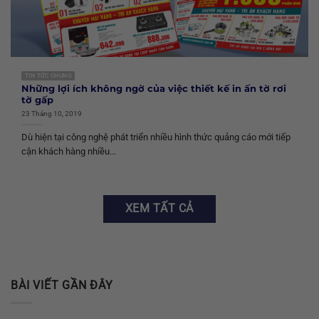
TIN TỨC CHUNG
Những lợi ích không ngờ của việc thiết kế in ấn tờ rơi
tờ gấp
23 Tháng 10, 2019
Dù hiện tại công nghệ phát triển nhiều hình thức quảng cáo mới tiếp
cận khách hàng nhiều...
XEM TẤT CẢ
BÀI VIẾT GẦN ĐÂY