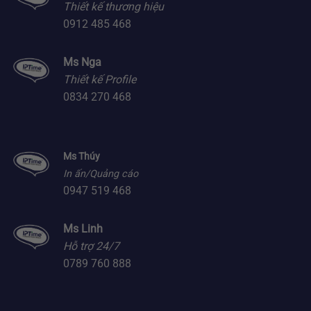
Thiết kế thương hiệu
0912 485 468
Ms Nga
Thiết kế Profile
0834 270 468
Ms Thúy
In ấn/Quảng cáo
0947 519 468
Ms Linh
Hỗ trợ 24/7
0789 760 888