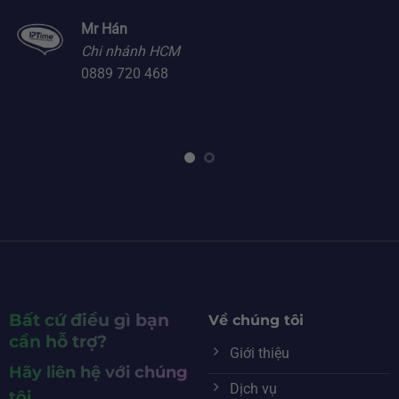
Mr Hán
Chi nhánh HCM
0889 720 468
Bất cứ điều gì bạn
Về chúng tôi
cần hỗ trợ?
Giới thiệu
Hãy liên hệ với chúng
Dịch vụ
tôi