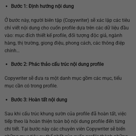
Bước 1: Định hướng nội dung
Ở bước này, người biên tập (Copywriter) sẽ xác lập các tiêu
chí viết nội dung cho cuốn profile dựa trên các dữ liệu đầu
vào: mục đích thiết kế profile, đối tượng độc giả, ngành
hàng, thị trường, giọng điệu, phong cách, các thông điệp
chính…
Bước 2: Phác thảo cấu trúc nội dung profile
Copywriter sẽ đưa ra một danh mục gồm các mục, tiểu
mục cần có trong profile.
Bước 3: Hoàn tất nội dung
Sau khi cấu trúc khung sườn của profile đã hoàn tất, việc
tiếp theo là hoàn thiện toàn bộ nội dung profile đến từng
chi tiết. Tại bước này các chuyên viên Copywriter sẽ biến