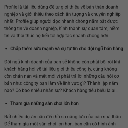
Profile là tài liệu dùng để tự giới thiệu về bản thân doanh
nghiệp và giới thiệu theo cách ấn tượng và chuyên nghiệp
nhất. Profile giúp người đọc nhanh chóng nắm bắt được
thông tin về doanh nghiệp, hình thành sự quan tâm, niềm
tin và thôi thúc họ tiến tới hợp tác nhanh chóng hơn.
Chắp thêm sức mạnh và sự tự tin cho đội ngũ bán hàng
Đội ngũ kinh doanh của bạn sẽ không còn phải bối rối khi
khách hàng hỏi về tài liệu giới thiệu công ty, cũng không
còn chán nản và mệt mỏi vì phải trả lời những câu hỏi cơ
bản như: công ty bạn làm về lĩnh vực gì? Thành lập năm
nào? Có bao nhiêu nhân sự? Khách hàng tiêu biểu là ai…
Tham gia những sân chơi lớn hơn
Rất nhiều dự án cần đến hồ sơ năng lực của các nhà thầu.
Để tham gia một sân chơi lớn hơn, bạn cần có hình ảnh