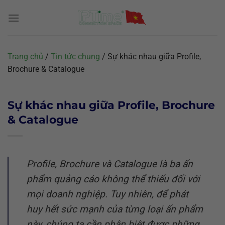
Chuyển
đến
nội
dung
Trang chủ
/
Tin tức chung
/
Sự khác nhau giữa Profile,
Brochure & Catalogue
Sự khác nhau giữa Profile, Brochure
& Catalogue
Profile, Brochure và Catalogue là ba ấn
phẩm quảng cáo không thể thiếu đối với
mọi doanh nghiệp. Tuy nhiên, để phát
huy hết sức mạnh của từng loại ấn phẩm
này, chúng ta cần phân biệt được những