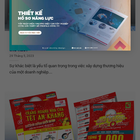
CẨM NANG THIẾT KẾ TIN TỨC CHUNG
Sự khác biệt trong xây dựng thương hiệu quan trọng
thế nào?
29 Tháng 5, 2023
Sự khác biệt là yếu tố quan trọng trong việc xây dựng thương hiệu
của một doanh nghiệp....