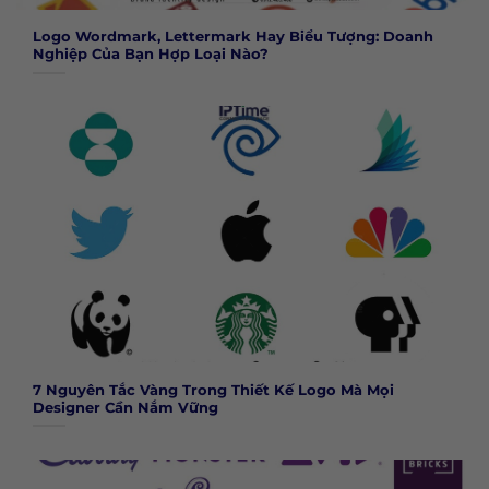
Logo Wordmark, Lettermark Hay Biểu Tượng: Doanh
Nghiệp Của Bạn Hợp Loại Nào?
7 Nguyên Tắc Vàng Trong Thiết Kế Logo Mà Mọi
Designer Cần Nắm Vững