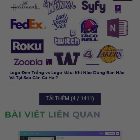
Logo Đen Trắng vs Logo Màu: Khi Nào Dùng Bản Nào
Và Tại Sao Cần Cả Hai?
TẢI THÊM
(
4
/ 1411)
BÀI VIẾT LIÊN QUAN