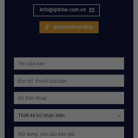
info@iptime.com.vn
@iptimebranding