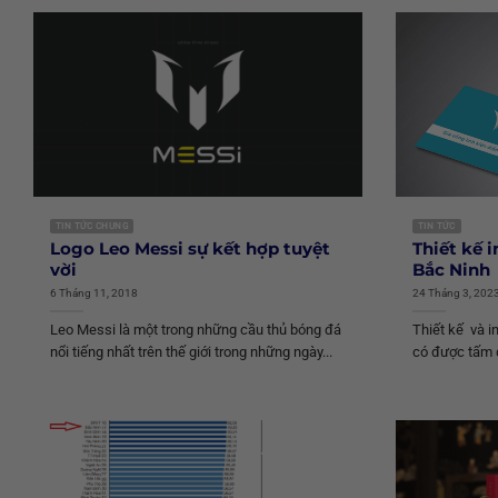
TIN TỨC CHUNG
TIN TỨC
Logo Leo Messi sự kết hợp tuyệt
Thiết kế i
vời
Bắc Ninh
6 Tháng 11, 2018
24 Tháng 3, 202
Leo Messi là một trong những cầu thủ bóng đá
Thiết kế và in
nổi tiếng nhất trên thế giới trong những ngày...
có được tấm d