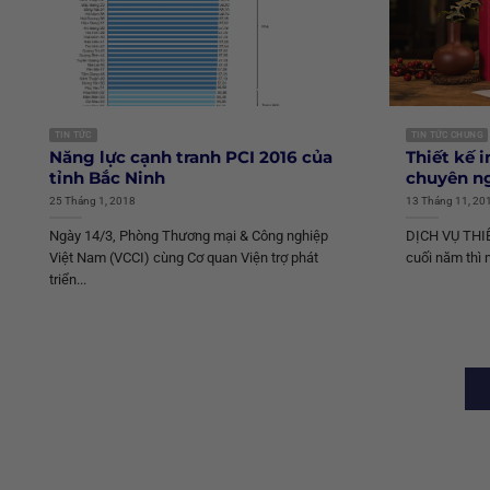
TIN TỨC
TIN TỨC CHUNG
Năng lực cạnh tranh PCI 2016 của
Thiết kế i
tỉnh Bắc Ninh
chuyên ng
25 Tháng 1, 2018
13 Tháng 11, 20
Ngày 14/3, Phòng Thương mại & Công nghiệp
DỊCH VỤ THIẾ
Việt Nam (VCCI) cùng Cơ quan Viện trợ phát
cuối năm thì 
triển...