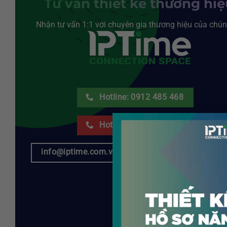
Tư vấn thiết kế thương hi
Nhận tư vấn 1:1 với chuyên gia thương hiệu của chún
Hotline: 0912 485 468
Hotline: 0834 270 468
info@iptime.com.vn
@iptimebrand