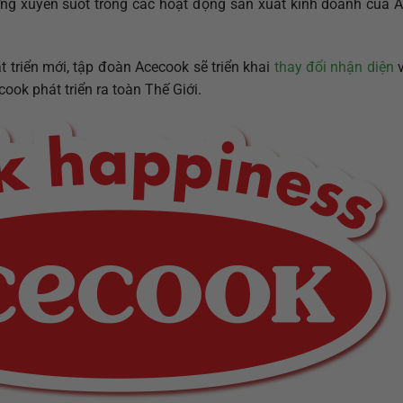
ớng xuyên suốt trong các hoạt động sản xuất kinh doanh của A
triển mới, tập đoàn Acecook sẽ triển khai
thay đổi nhận diện
v
ook phát triển ra toàn Thế Giới.