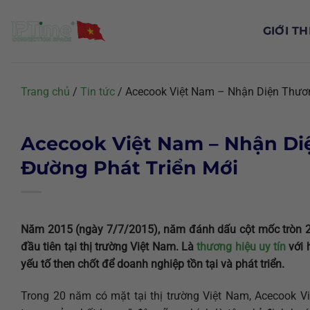
Chuyển
đến
GIỚI TH
nội
dung
Trang chủ
/
Tin tức
/
Acecook Việt Nam – Nhận Diện Thươ
Acecook Việt Nam – Nhận Di
Đường Phát Triển Mới
Năm 2015 (ngày 7/7/2015), năm đánh dấu cột mốc tròn 
đầu tiên tại thị trường Việt Nam. Là
thương hiệu uy tín
với 
yếu tố then chốt để doanh nghiệp tồn tại và phát triển.
Trong 20 năm có mặt tại thị trường Việt Nam, Acecook V