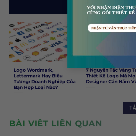
Logo Wordmark,
7 Nguyên Tắc Vàng T
Lettermark Hay Biểu
Thiết Kế Logo Mà Mọ
Tượng: Doanh Nghiệp Của
Designer Cần Nắm V
Bạn Hợp Loại Nào?
TẢ
BÀI VIẾT LIÊN QUAN