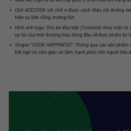
Chữ ACECOOK với chữ e được cách điệu với đường nét 
hiện sự bền vững, trường tồn.
Hình ảnh logo: Chú bé đầu bếp (Tastykid) nháy mắt và n
uy tín của một thương hiệu hàng đầu về thực phẩm ăn liê
Slogan “COOK HAPPINESS”: Thông qua các sản phẩm củ
bất ngờ và cảm giác an tâm, hạnh phúc cho người tiêu 