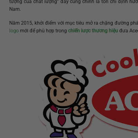
tượng của chất lượng” đây cũng chính là tôn chỉ định hư
Nam.
Năm 2015, khởi điểm với mục tiêu mở ra chặng đường phát 
logo
mới để phù hợp trong
chiến lược thương hiệu
đưa Acec