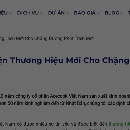
IỆU
DỊCH VỤ
DỰ ÁN
BÁO GIÁ
BLOG
ng Hiệu Mới Cho Chặng Đường Phát Triển Mới
ện Thương Hiệu Mới Cho Chặng
20 năm công ty cổ phần Acecook Việt Nam sản xuất kinh doa
hơn 50 năm kinh nghiệm đến từ Nhật Bản, chúng tôi xác định c
iệt Nam có được nhiều sự tin yêu và được biết đến
thương hi