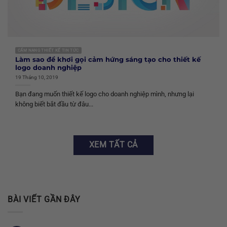
CẨM NANG THIẾT KẾ TIN TỨC
Làm sao để khơi gọi cảm hứng sáng tạo cho thiết kế
logo doanh nghiệp
19 Tháng 10, 2019
Bạn đang muốn thiết kế logo cho doanh nghiệp mình, nhưng lại
không biết bắt đầu từ đâu...
XEM TẤT CẢ
BÀI VIẾT GẦN ĐÂY