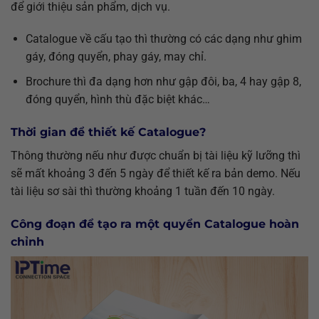
để giới thiệu sản phẩm, dịch vụ.
Catalogue về cấu tạo thì thường có các dạng như ghim
gáy, đóng quyển, phay gáy, may chỉ.
Brochure thì đa dạng hơn như gập đôi, ba, 4 hay gập 8,
đóng quyển, hình thù đặc biệt khác…
Thời gian để thiết kế Catalogue?
Thông thường nếu như được chuẩn bị tài liệu kỹ lưỡng thì
sẽ mất khoảng 3 đến 5 ngày để thiết kế ra bản demo. Nếu
tài liệu sơ sài thì thường khoảng 1 tuần đến 10 ngày.
Công đoạn để tạo ra một quyển Catalogue hoàn
chỉnh