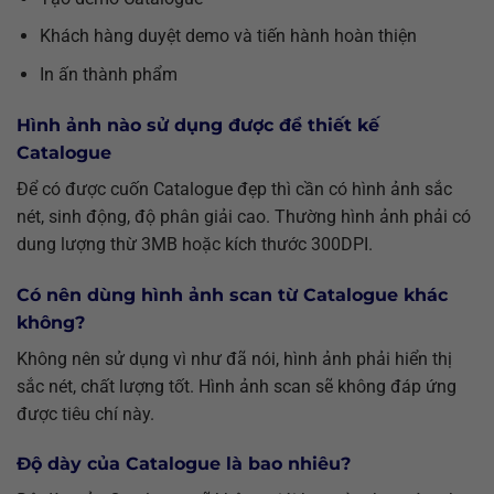
Khách hàng duyệt demo và tiến hành hoàn thiện
In ấn thành phẩm
Hình ảnh nào sử dụng được để
thiết kế
Catalogue
Để có được cuốn Catalogue đẹp thì cần có hình ảnh sắc
nét, sinh động, độ phân giải cao. Thường hình ảnh phải có
dung lượng thừ 3MB hoặc kích thước 300DPI.
Có nên dùng hình ảnh scan từ Catalogue khác
không?
Không nên sử dụng vì như đã nói, hình ảnh phải hiển thị
sắc nét, chất lượng tốt. Hình ảnh scan sẽ không đáp ứng
được tiêu chí này.
Độ dày của Catalogue là bao nhiêu?