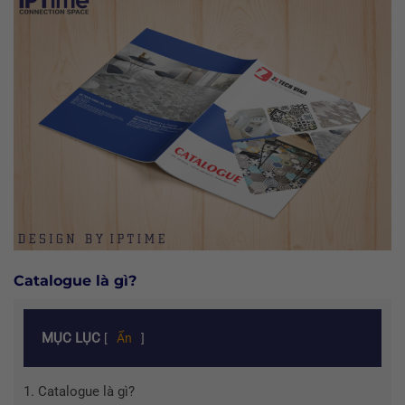
Catalogue là gì?
MỤC LỤC
[
Ẩn
]
1.
Catalogue là gì?