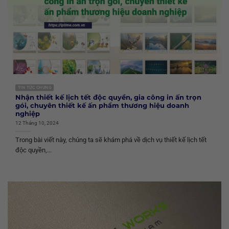
TIN TỨC CHUNG
Nhận thiết kế lịch tết độc quyền, gia công in ấn trọn
gói, chuyên thiết kế ấn phẩm thương hiệu doanh
nghiệp
12 Tháng 10, 2024
Trong bài viết này, chúng ta sẽ khám phá về dịch vụ thiết kế lịch tết
độc quyền,...