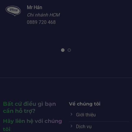
Mr Hán
Chi nhánh HCM
0889 720 468
Bất cứ điều gì bạn
Về chúng tôi
cần hỗ trợ?
Giới thiệu
Hãy liên hệ với chúng
Dịch vụ
tôi