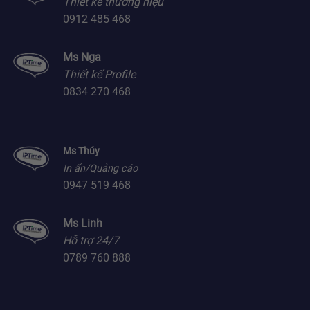
Thiết kế thương hiệu
0912 485 468
Ms Nga
Thiết kế Profile
0834 270 468
Ms Thúy
In ấn/Quảng cáo
0947 519 468
Ms Linh
Hỗ trợ 24/7
0789 760 888