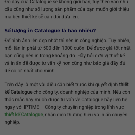
Độ dày của Catalogue sẽ không giới hạn, tùy theo vào nhu
cầu cũng như số lượng sản phẩm của bạn muốn giới thiệu
mà bên thiết kế sẽ cân đối đưa lên.
Số lượng in Catalogue là bao nhiêu?
Để hình ảnh lên đẹp nhất thì nên in công nghiệp. Tuy nhiên,
mỗi lần in phải từ 500 đến 1000 cuốn. Để được giá tốt nhất
bạn cũng nên in trong khoảng đó. Hãy hỏi đơn vị thiết kế
và in ấn để được tư vấn kỹ hơn cũng như báo giá đầy đủ
để có lợi nhất cho mình.
Trên đây là một vài điều cần biết trước khi quyết định
thiết
kế Catalogue
cho công ty, doanh nghiệp của mình. Nếu còn
thắc mắc hay muốn được tư vấn về Catalogue hãy liên hệ
ngay với IPTIME – Công ty chuyên nghiệp trong lĩnh vực
thiết kế Catalogue
,
nhận diện thương hiệu và in ấn chuyên
nghiệp.