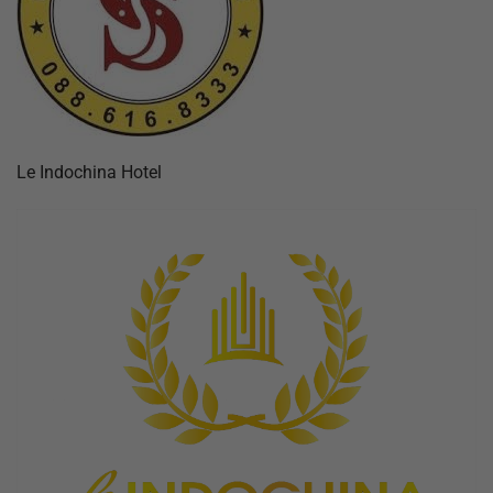
Le Indochina Hotel