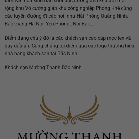
tâm văn hóa kinh Bắc suốt dọc đường đến khu đắt mở
rộng khu Võ cường giáp khu công nghiệp Phong Khê cùng
các tuyến đường đi các nơi như Hải Phòng Quảng Ninh,
Bắc Giang Hà Nội Yên Phong., Nội Bài,….
Điểm đáng chú ý đó là các khách sạn cao cấp mọc lên và
gây dấu ấn. Cùng chúng tôi điểm qua các logo thương hiệu
nhà hàng khách sạn tại Bắc Ninh.
Khách sạn Mường Thanh Bắc Ninh