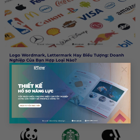
Logo Wordmark, Lettermark Hay Biểu Tượng: Doanh
Nghiệp Của Bạn Hợp Loại Nào?
×