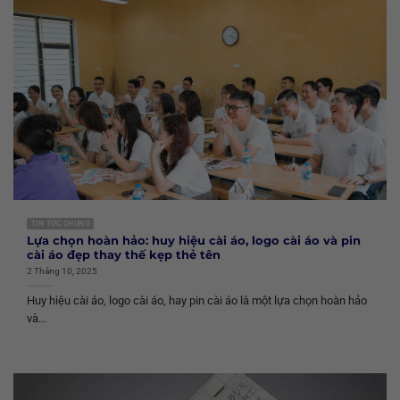
TIN TỨC CHUNG
Lựa chọn hoàn hảo: huy hiệu cài áo, logo cài áo và pin
cài áo đẹp thay thế kẹp thẻ tên
2 Tháng 10, 2025
Huy hiệu cài áo, logo cài áo, hay pin cài áo là một lựa chọn hoàn hảo
và...