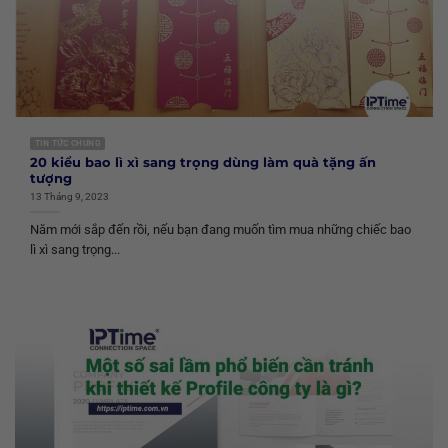
TIN TỨC CHUNG
20 kiểu bao lì xì sang trọng dùng làm quà tặng ấn
tượng
13 Tháng 9, 2023
Năm mới sắp đến rồi, nếu bạn đang muốn tìm mua những chiếc bao
lì xì sang trọng...