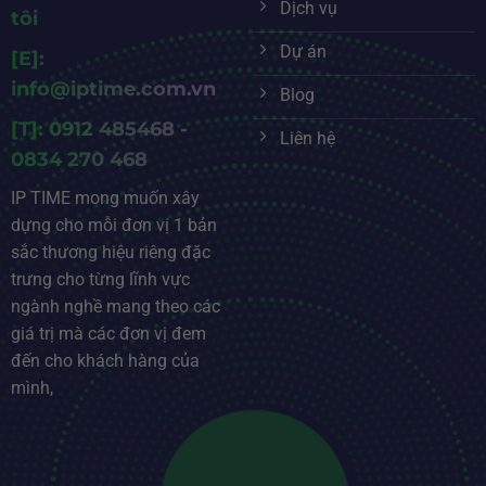
Dịch vụ
tôi
Dự án
[E]:
info@iptime.com.vn
Blog
[T]: 0912 485468 -
Liên hệ
0834 270 468
IP TIME mong muốn xây
dựng cho mỗi đơn vị 1 bản
sắc thương hiệu riêng đặc
trưng cho từng lĩnh vực
ngành nghề mang theo các
giá trị mà các đơn vị đem
đến cho khách hàng của
mình,