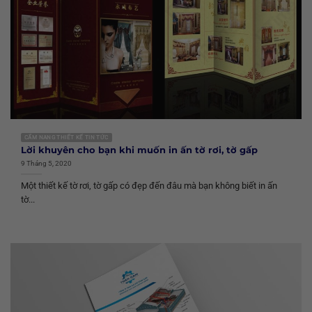
CẨM NANG THIẾT KẾ TIN TỨC
Lời khuyên cho bạn khi muốn in ấn tờ rơi, tờ gấp
9 Tháng 5, 2020
Một thiết kế tờ rơi, tờ gấp có đẹp đến đâu mà bạn không biết in ấn
tờ...