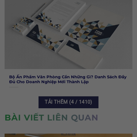
Bộ Ấn Phẩm Văn Phòng Cần Những Gì? Danh Sách Đầy
Đủ Cho Doanh Nghiệp Mới Thành Lập
TẢI THÊM
(
4
/ 1410)
BÀI VIẾT LIÊN QUAN