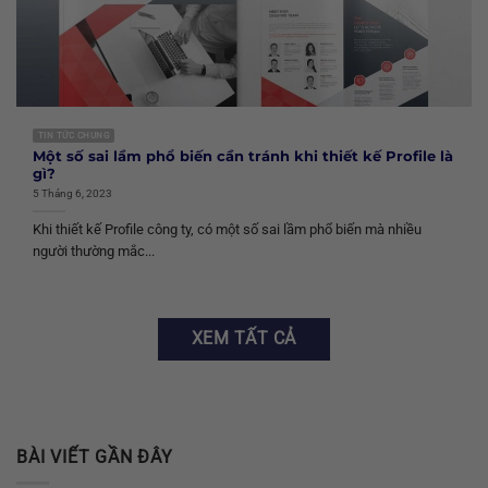
TIN TỨC CHUNG
Một số sai lầm phổ biến cần tránh khi thiết kế Profile là
gì?
5 Tháng 6, 2023
Khi thiết kế Profile công ty, có một số sai lầm phổ biến mà nhiều
người thường mắc...
XEM TẤT CẢ
BÀI VIẾT GẦN ĐÂY