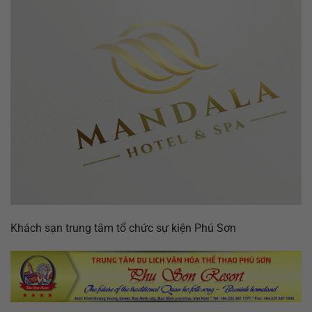
Khách sạn trung tâm tổ chức sự kiện Phú Sơn