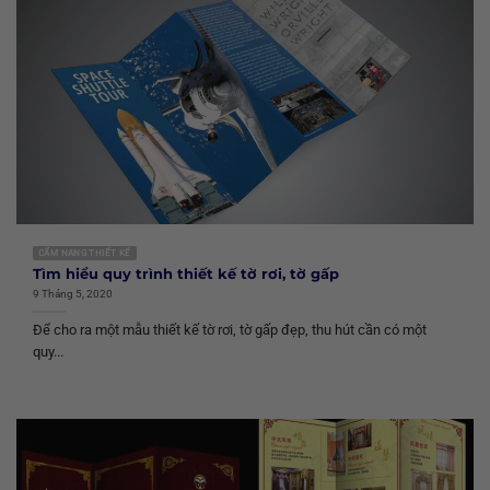
CẨM NANG THIẾT KẾ
Tìm hiểu quy trình thiết kế tờ rơi, tờ gấp
9 Tháng 5, 2020
Để cho ra một mẫu thiết kế tờ rơi, tờ gấp đẹp, thu hút cần có một
quy...