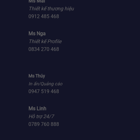
Ms Mai
Thiết kế thương hiệu
0912 485 468
Ms Nga
Thiết kế Profile
0834 270 468
Ms Thúy
In ấn/Quảng cáo
0947 519 468
Ms Linh
Hỗ trợ 24/7
0789 760 888