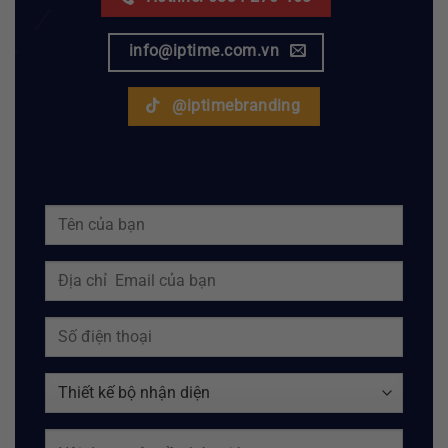
info@iptime.com.vn
@iptimebranding