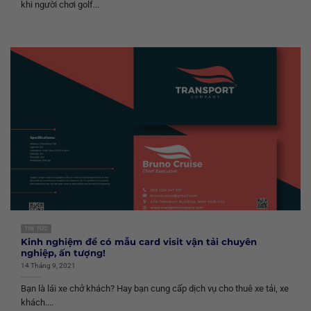
khi người chơi golf...
TIN TỨC
Kinh nghiệm để có mẫu card visit vận tải chuyên
nghiệp, ấn tượng!
14 Tháng 9, 2021
Bạn là lái xe chở khách? Hay bạn cung cấp dịch vụ cho thuê xe tải, xe
khách....