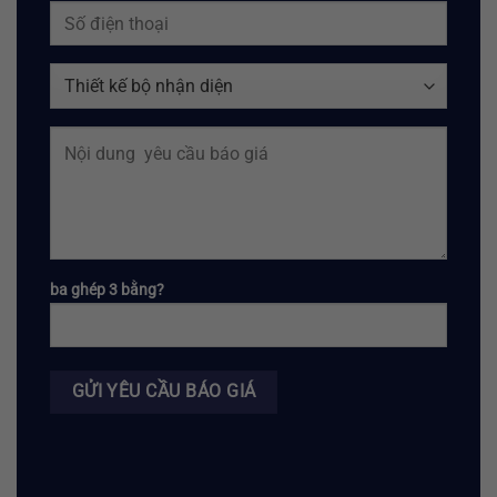
ba ghép 3 bằng?