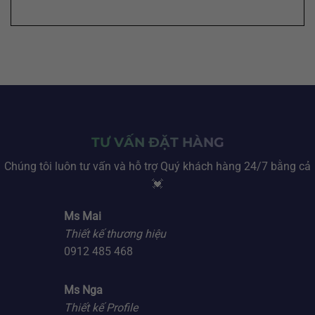
TƯ VẤN ĐẶT HÀNG
Chúng tôi luôn tư vấn và hỗ trợ Quý khách hàng 24/7 bằng cả
💓
Ms Mai
Thiết kế thương hiệu
0912 485 468
Ms Nga
Thiết kế Profile