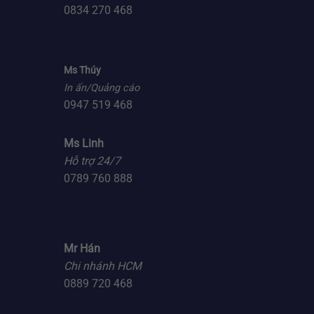
0834 270 468
Ms Thúy
In ấn/Quảng cáo
0947 519 468
Ms Linh
Hỗ trợ 24/7
0789 760 888
Mr Hán
Chi nhánh HCM
0889 720 468