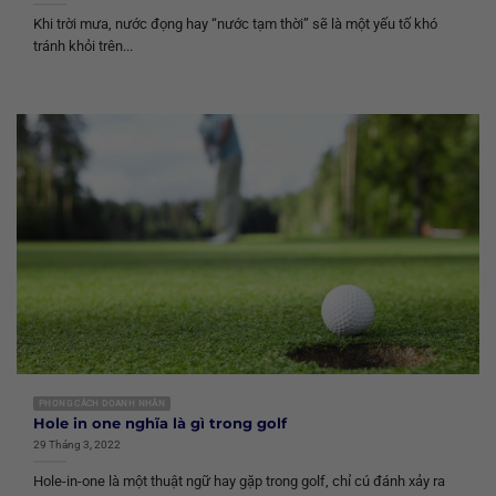
Khi trời mưa, nước đọng hay “nước tạm thời” sẽ là một yếu tố khó
tránh khỏi trên...
PHONG CÁCH DOANH NHÂN
Hole in one nghĩa là gì trong golf
29 Tháng 3, 2022
Hole-in-one là một thuật ngữ hay gặp trong golf, chỉ cú đánh xảy ra