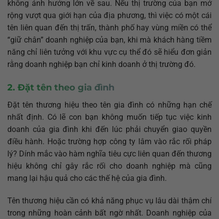
không ảnh hưởng lớn về sau. Nếu thị trường của bạn mở
rộng vượt qua giới hạn của địa phương, thì việc có một cái
tên liên quan đến thị trấn, thành phố hay vùng miền có thể
“giữ chân” doanh nghiệp của bạn, khi mà khách hàng tiềm
năng chỉ liên tưởng với khu vực cụ thể đó sẽ hiểu đơn giản
rằng doanh nghiệp bạn chỉ kinh doanh ở thị trường đó.
2. Đặt tên theo gia đình
Đặt tên thương hiệu theo tên gia đình có những hạn chế
nhất định. Có lẽ con bạn không muốn tiếp tục việc kinh
doanh của gia đình khi đến lúc phải chuyển giao quyền
điều hành. Hoặc trường hợp công ty lâm vào rắc rối pháp
lý? Dính mắc vào hàm nghĩa tiêu cực liên quan đến thương
hiệu không chỉ gây rắc rối cho doanh nghiệp mà cũng
mang lại hậu quả cho các thế hệ của gia đình.
Tên thương hiệu cần có khả năng phục vụ lâu dài thậm chí
trong những hoàn cảnh bất ngờ nhất. Doanh nghiệp của