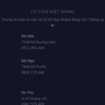
TƯ VẤN ĐẶT HÀNG
Chúng tôi luôn tư vấn và hỗ trợ Quý khách hàng 24/7 bằng cả
💓
Ms Mai
Thiết kế thương hiệu
0912 485 468
Ms Nga
Thiết kế Profile
0834 270 468
Ms Thúy
In ấn/Quảng cáo
0947 519 468