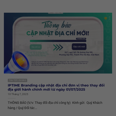
TIN TỨC CHUNG
IPTIME Branding cập nhật địa chỉ đơn vị theo thay đổi
địa giới hành chính mới từ ngày 01/07/2025
10 Tháng 7, 2025
THÔNG BÁO (V/v: Thay đổi địa chỉ công ty) Kính gửi: Quý Khách
hàng / Quý Đối tác...