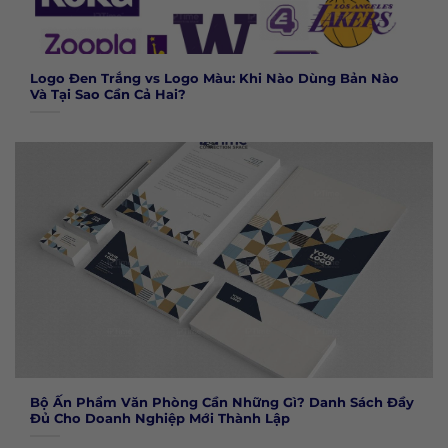
Logo Đen Trắng vs Logo Màu: Khi Nào Dùng Bản Nào
Và Tại Sao Cần Cả Hai?
Bộ Ấn Phẩm Văn Phòng Cần Những Gì? Danh Sách Đầy
Đủ Cho Doanh Nghiệp Mới Thành Lập