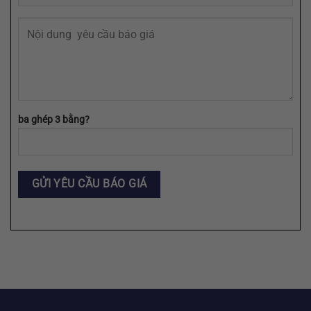
ba ghép 3 bằng?