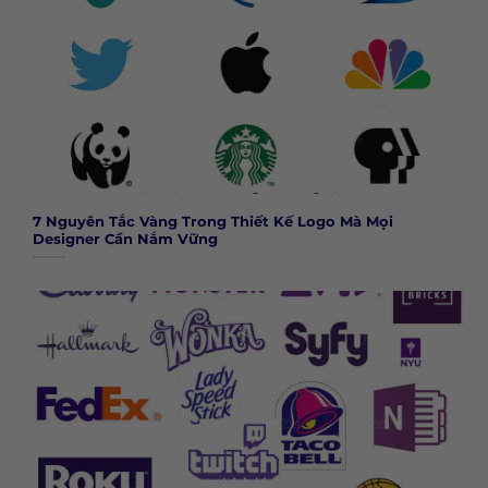
7 Nguyên Tắc Vàng Trong Thiết Kế Logo Mà Mọi
Designer Cần Nắm Vững