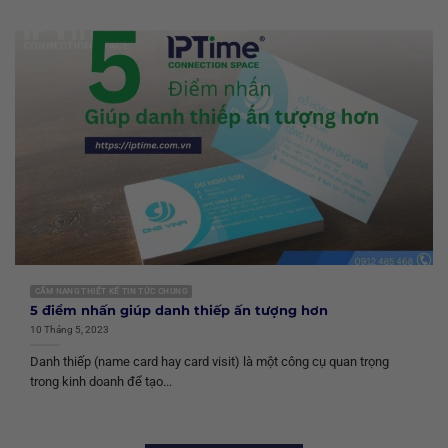
CẨM NANG THIẾT KẾ TIN TỨC CHUNG
5 điểm nhấn giúp danh thiếp ấn tượng hơn
10 Tháng 5, 2023
Danh thiếp (name card hay card visit) là một công cụ quan trọng
trong kinh doanh để tạo...