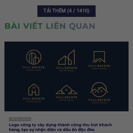
TẢI THÊM
(
4
/ 1410)
BÀI VIẾT LIÊN QUAN
TIN TỨC CHUNG
Logo công ty xây dựng thành công thu hút khách
hàng, tạo sự nhận diện và dấu ấn độc đáo