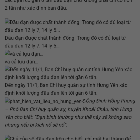
xác định có gần 6 tấn đầu đạn chứ không phải chỉ có hơn
2 tấn như xác định ban đầu.
Đầu đạn được chất thành đống. Trong đó có đủ loại từ
đầu đạn 12 ly 7, 14 ly 5…
và cả lựu đạn…
Đến ngày 11/1, Ban Chỉ huy quân sự tỉnh Hưng Yên xác
định khối lượng đầu đạn lên tới gần 6 tấn.
Ông Đinh Hồng Phong
– Phó Ban Chỉ huy quân sự, huyện Khoái Châu, tỉnh Hưng
Yên cho biết: “Đạn bình thường như thế này sẽ không sao
nhưng nếu bị kích nổ sẽ nổ”.