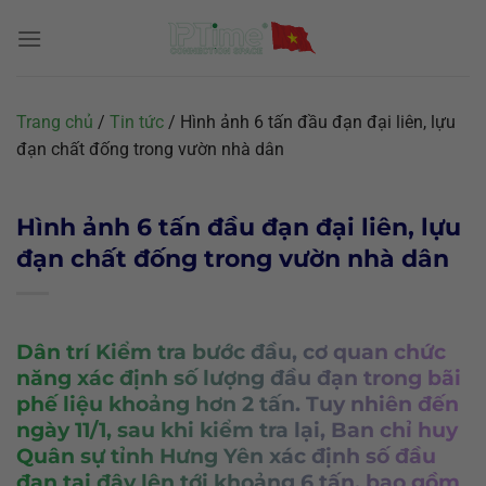
Chuyển
đến
nội
dung
Trang chủ
/
Tin tức
/
Hình ảnh 6 tấn đầu đạn đại liên, lựu
đạn chất đống trong vườn nhà dân
Hình ảnh 6 tấn đầu đạn đại liên, lựu
đạn chất đống trong vườn nhà dân
Dân trí
Kiểm tra bước đầu, cơ quan chức
năng xác định số lượng đầu đạn trong bãi
phế liệu khoảng hơn 2 tấn. Tuy nhiên đến
ngày 11/1, sau khi kiểm tra lại, Ban chỉ huy
Quân sự tỉnh Hưng Yên xác định số đầu
đạn tại đây lên tới khoảng 6 tấn, bao gồm