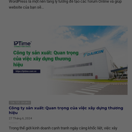
WordPress là một nền tảng lý tưởng để tạo các forum Online và giúp
website của bạn sẽ...
TIN TỨC CHUNG
Công ty sản xuất: Quan trọng của việc xây dựng thương
hiệu
27 Tháng 6, 2024
Trong thế giới kinh doanh cạnh tranh ngày càng khốc liệt, việc xây