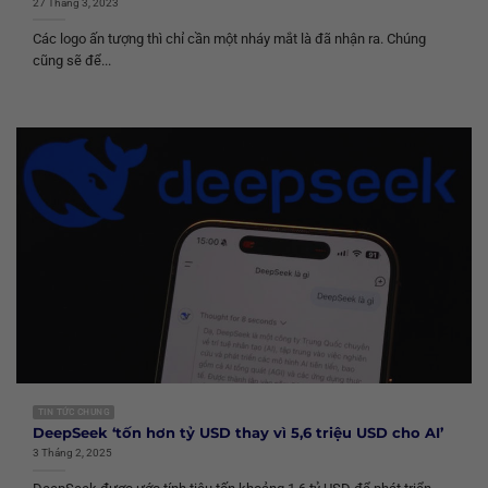
27 Tháng 3, 2023
Các logo ấn tượng thì chỉ cần một nháy mắt là đã nhận ra. Chúng
cũng sẽ để...
TIN TỨC CHUNG
DeepSeek ‘tốn hơn tỷ USD thay vì 5,6 triệu USD cho AI’
3 Tháng 2, 2025