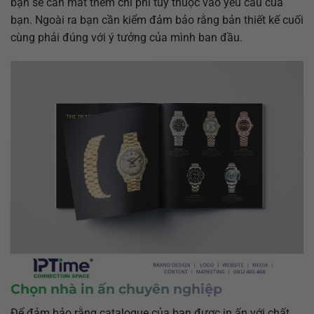
bạn sẽ cần mất thêm chi phí tùy thuộc vào yêu cầu của
bạn. Ngoài ra bạn cần kiểm đảm bảo rằng bản thiết kế cuối
cùng phải đúng với ý tưởng của mình ban đầu.
Chọn nhà in ấn chuyên nghiệp
Để đảm bảo rằng catalogue của bạn được in ấn với chất