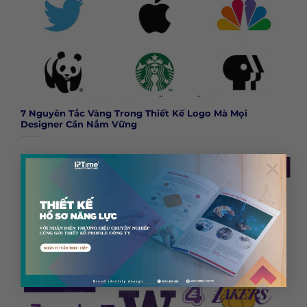
7 Nguyên Tắc Vàng Trong Thiết Kế Logo Mà Mọi
Designer Cần Nắm Vững
×