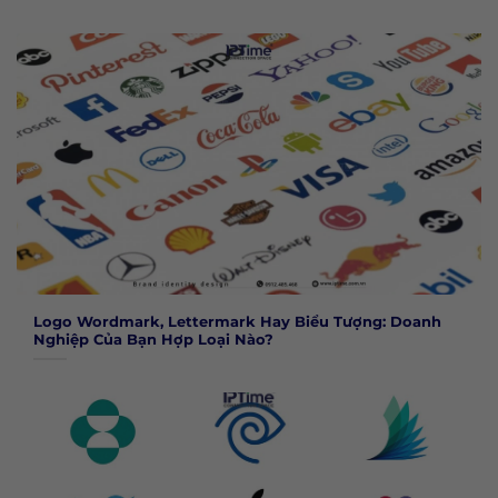
Logo Wordmark, Lettermark Hay Biểu Tượng: Doanh
Nghiệp Của Bạn Hợp Loại Nào?