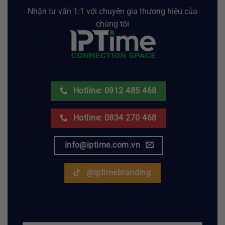
Nhận tư vấn 1:1 với chuyên gia thương hiệu của
chúng tôi
Hotline: 0912 485 468
Hotline: 0834 270 468
info@iptime.com.vn
@iptimebranding