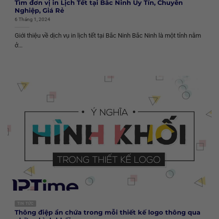
Tìm đơn vị in Lịch Tết tại Bắc Ninh Uy Tín, Chuyên
Nghiệp, Giá Rẻ
6 Tháng 1, 2024
Giới thiệu về dịch vụ in lịch tết tại Bắc Ninh Bắc Ninh là một tỉnh nằm
ở...
TIN TỨC
Thông điệp ẩn chứa trong mỗi thiết kế logo thông qua