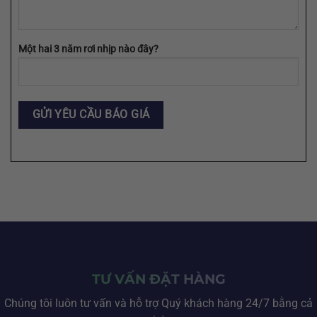
Một hai 3 năm rơi nhịp nào đây?
TƯ VẤN ĐẶT HÀNG
Chúng tôi luôn tư vấn và hỗ trợ Quý khách hàng 24/7 bằng cả