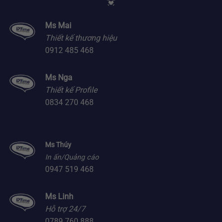
💓
Ms Mai
Thiết kế thương hiệu
0912 485 468
Ms Nga
Thiết kế Profile
0834 270 468
Ms Thúy
In ấn/Quảng cáo
0947 519 468
Ms Linh
Hỗ trợ 24/7
0789 760 888