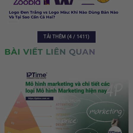
Logo Đen Trắng vs Logo Màu: Khi Nào Dùng Bản Nào
Và Tại Sao Cần Cả Hai?
TẢI THÊM
(
4
/ 1411)
BÀI VIẾT LIÊN QUAN