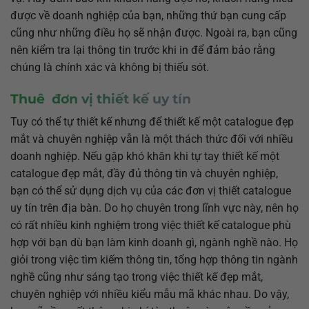
được về doanh nghiệp của bạn, những thứ bạn cung cấp
cũng như những điều họ sẽ nhận được. Ngoài ra, bạn cũng
nên kiểm tra lại thông tin trước khi in để đảm bảo rằng
chúng là chính xác và không bị thiếu sót.
Thuê đơn vị thiết kế uy tín
Tuy có thể tự thiết kế nhưng để thiết kế một catalogue đẹp
mắt và chuyên nghiệp vẫn là một thách thức đối với nhiều
doanh nghiệp. Nếu gặp khó khăn khi tự tay thiết kế một
catalogue đẹp mắt, đầy đủ thông tin và chuyên nghiệp,
bạn có thể sử dụng dịch vụ của các đơn vị thiết catalogue
uy tín trên địa bàn. Do họ chuyên trong lĩnh vực này, nên họ
có rất nhiều kinh nghiệm trong việc thiết kế catalogue phù
hợp với bạn dù bạn làm kinh doanh gì, ngành nghề nào. Họ
giỏi trong việc tìm kiếm thông tin, tổng hợp thông tin ngành
nghề cũng như sáng tạo trong việc thiết kế đẹp mắt,
chuyên nghiệp với nhiều kiểu mẫu mã khác nhau. Do vậy,