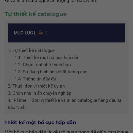
kế và in ấn catalogue ấn tượng tại Bắc Ninh.
Tự thiết kế catalogue
MỤC LỤC
[
Ẩn
]
1.
Tự thiết kế catalogue
1.1.
Thiết kế một bố cục hấp dẫn
1.2.
Chọn font chữ thích hợp
1.3.
Sử dụng hình ảnh chất lượng cao
1.4.
Thông tin đầy đủ
2.
Thuê đơn vị thiết kế uy tín
3.
Chọn nhà in ấn chuyên nghiệp
4.
IPTime – đơn vị thiết kế và in ấn catalogue hàng đầu tại
Bắc Ninh
Thiết kế một bố cục hấp dẫn
Một bố cục hấp dẫn là yếu tố quan trọng để giúp catalogue