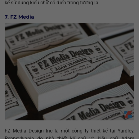
kế sử dụng kiểu chữ cổ điển trong tương lai.
7. FZ Media
FZ Media Design Inc là một công ty thiết kế tại Yardley,
Pennsylvania do nhà thiết kế chữ và kiểu chữ Adam