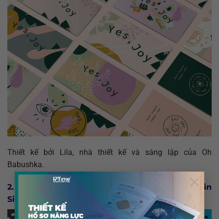
Thiết kế bởi Lila, nhà thiết kế và sáng lập của Oh
Babushka.
×
2. Danh thiếp cho công ty công nghệ thông tin
SideKick Solutions