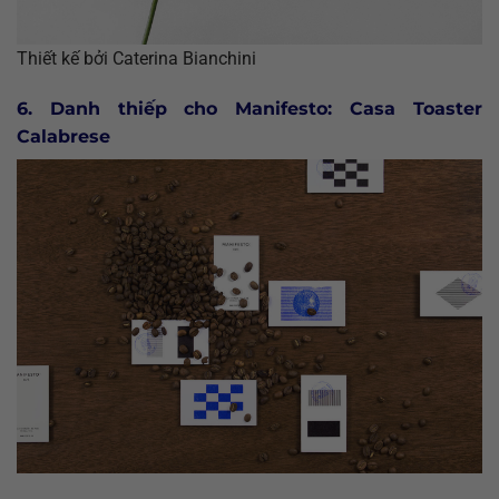
Thiết kế bởi Caterina Bianchini
6. Danh thiếp cho Manifesto: Casa Toaster
Calabrese