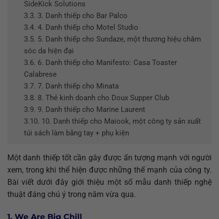
SideKick Solutions
3.3.
3. Danh thiếp cho Bar Palco
3.4.
4. Danh thiếp cho Motel Studio
3.5.
5. Danh thiếp cho Sundaze, một thương hiệu chăm
sóc da hiện đại
3.6.
6. Danh thiếp cho Manifesto: Casa Toaster
Calabrese
3.7.
7. Danh thiếp cho Minata
3.8.
8. Thẻ kinh doanh cho Doux Supper Club
3.9.
9. Danh thiếp cho Marine Laurent
3.10.
10. Danh thiếp cho Maiook, một công ty sản xuất
túi sách làm bằng tay + phụ kiện
Một danh thiếp tốt cần gây được ấn tượng mạnh với người
xem, trong khi thể hiện được những thế mạnh của công ty.
Bài viết dưới đây giới thiệu một số mẫu danh thiếp nghệ
thuật đáng chú ý trong năm vừa qua.
1. We Are Big Chill