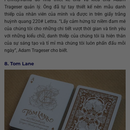
Trageser quản lý. Ông đã tự tay thiết kế nên mẫu danh
thiếp của nhân viên của mình và được in trên giấy trắng
huỳnh quang 220# Lettra. “Lấy cảm hứng từ niềm đam mê
của chúng tôi cho những chi tiết vượt thời gian và tình yêu
với những kiểu chữ, danh thiếp của chúng tôi là hiện thân
của sự sáng tạo và tỉ mỉ mà chúng tôi luôn phấn đấu mỗi
ngày”, Adam Trageser cho biết.
8. Tom Lane