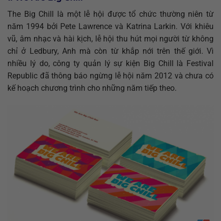
The Big Chill là một lễ hội được tổ chức thường niên từ
năm 1994 bởi Pete Lawrence và Katrina Larkin. Với khiêu
vũ, âm nhạc và hài kịch, lễ hội thu hút mọi người từ không
chỉ ở Ledbury, Anh mà còn từ khắp nới trên thế giới. Vì
nhiều lý do, công ty quản lý sự kiện Big Chill là Festival
Republic đã thông báo ngừng lễ hội năm 2012 và chưa có
kế hoạch chương trình cho những năm tiếp theo.