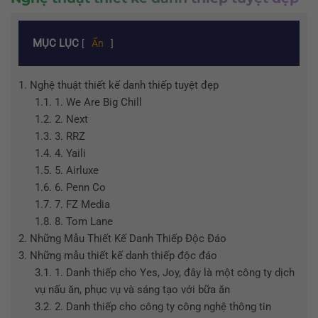
MỤC LỤC
[
Ẩn
]
1.
Nghệ thuật thiết kế danh thiếp tuyệt đẹp
1.1.
1. We Are Big Chill
1.2.
2. Next
1.3.
3. RRZ
1.4.
4. Yaili
1.5.
5. Airluxe
1.6.
6. Penn Co
1.7.
7. FZ Media
1.8.
8. Tom Lane
2.
Những Mẫu Thiết Kế Danh Thiếp Độc Đáo
3.
Những mẫu thiết kế danh thiếp độc đáo
3.1.
1. Danh thiếp cho Yes, Joy, đây là một công ty dịch
vụ nấu ăn, phục vụ và sáng tạo với bữa ăn
3.2.
2. Danh thiếp cho công ty công nghệ thông tin