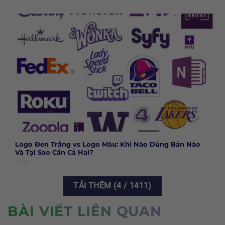
Logo Đen Trắng vs Logo Màu: Khi Nào Dùng Bản Nào
Và Tại Sao Cần Cả Hai?
TẢI THÊM
(
4
/ 1411)
BÀI VIẾT LIÊN QUAN