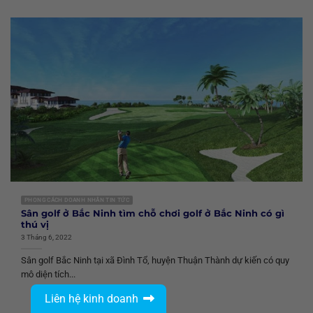
PHONG CÁCH DOANH NHÂN TIN TỨC
Sân golf ở Bắc Ninh tìm chỗ chơi golf ở Bắc Ninh có gì
thú vị
3 Tháng 6, 2022
Sân golf Bắc Ninh tại xã Đình Tổ, huyện Thuận Thành dự kiến có quy
mô diện tích...
Liên hệ kinh doanh