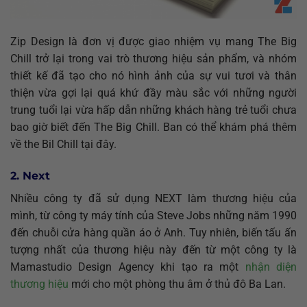
Zip Design là đơn vị được giao nhiệm vụ mang The Big
Chill trở lại trong vai trò thương hiệu sản phẩm, và nhóm
thiết kế đã tạo cho nó hình ảnh của sự vui tươi và thân
thiện vừa gợi lại quá khứ đầy màu sắc với những người
trung tuổi lại vừa hấp dẫn những khách hàng trẻ tuổi chưa
bao giờ biết đến The Big Chill. Ban có thể khám phá thêm
về the Bil Chill tại đây.
2. Next
Nhiều công ty đã sử dụng NEXT làm thương hiệu của
mình, từ công ty máy tính của Steve Jobs những năm 1990
đến chuỗi cửa hàng quần áo ở Anh. Tuy nhiên, biến tấu ấn
tượng nhất của thương hiệu này đến từ một công ty là
Mamastudio Design Agency khi tạo ra một
nhận diện
thương hiệu
mới cho một phòng thu âm ở thủ đô Ba Lan.