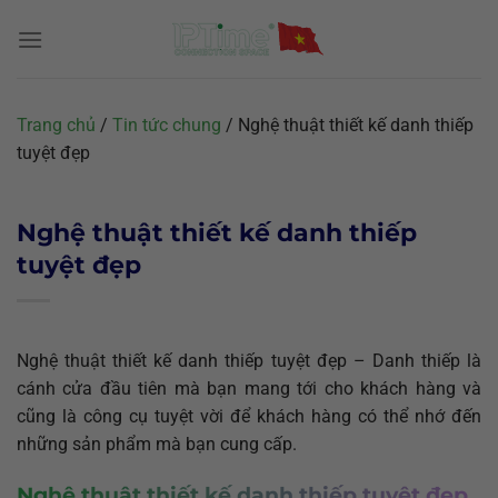
Chuyển
đến
nội
dung
Trang chủ
/
Tin tức chung
/
Nghệ thuật thiết kế danh thiếp
tuyệt đẹp
Nghệ thuật thiết kế danh thiếp
tuyệt đẹp
Nghệ thuật thiết kế danh thiếp tuyệt đẹp – Danh thiếp là
cánh cửa đầu tiên mà bạn mang tới cho khách hàng và
cũng là công cụ tuyệt vời để khách hàng có thể nhớ đến
những sản phẩm mà bạn cung cấp.
Nghệ thuật thiết kế danh thiếp tuyệt đẹp