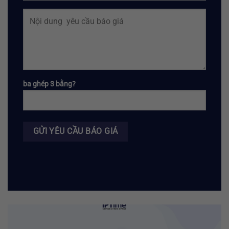
ba ghép 3 bằng?