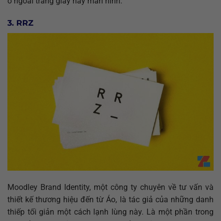
ở ngoài trang giấy hay màn hình. ”
3. RRZ
Moodley Brand Identity, một công ty chuyên về tư vấn và
thiết kế thương hiệu đến từ Áo, là tác giả của những danh
thiếp tối giản một cách lạnh lùng này. Là một phần trong