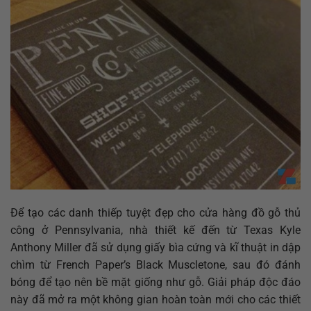
Để tạo các danh thiếp tuyệt đẹp cho cửa hàng đồ gỗ thủ
công ở Pennsylvania, nhà thiết kế đến từ Texas Kyle
Anthony Miller đã sử dụng giấy bìa cứng và kĩ thuật in dập
chìm từ French Paper’s Black Muscletone, sau đó đánh
bóng để tạo nên bề mặt giống như gỗ. Giải pháp độc đáo
này đã mở ra một không gian hoàn toàn mới cho các thiết