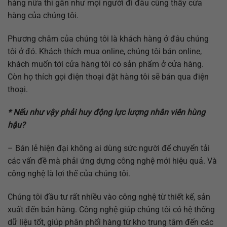
hàng nữa thì gần như mọi người đi đâu cũng thấy cửa
hàng của chúng tôi.
Phương châm của chúng tôi là khách hàng ở đâu chúng
tôi ở đó. Khách thích mua online, chúng tôi bán online,
khách muốn tới cửa hàng tôi có sản phẩm ở cửa hàng.
Còn họ thích gọi điện thoại đặt hàng tôi sẽ bán qua điện
thoại.
* Nếu như vậy phải huy động lực lượng nhân viên hùng
hậu?
– Bán lẻ hiện đại không ai dùng sức người để chuyển tải
các vấn đề mà phải ứng dựng công nghệ mới hiệu quả. Và
công nghệ là lợi thế của chúng tôi.
Chúng tôi đầu tư rất nhiều vào công nghệ từ thiết kế, sản
xuất đến bán hàng. Công nghệ giúp chúng tôi có hệ thống
dữ liệu tốt, giúp phân phối hàng từ kho trung tâm đến các