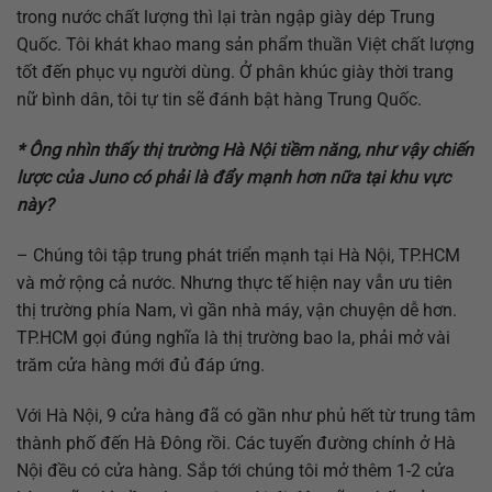
trong nước chất lượng thì lại tràn ngập giày dép Trung
Quốc. Tôi khát khao mang sản phẩm thuần Việt chất lượng
tốt đến phục vụ người dùng. Ở phân khúc giày thời trang
nữ bình dân, tôi tự tin sẽ đánh bật hàng Trung Quốc.
* Ông nhìn thấy thị trường Hà Nội tiềm năng, như vậy chiến
lược của Juno có phải là đẩy mạnh hơn nữa tại khu vực
này?
– Chúng tôi tập trung phát triển mạnh tại Hà Nội, TP.HCM
và mở rộng cả nước. Nhưng thực tế hiện nay vẫn ưu tiên
thị trường phía Nam, vì gần nhà máy, vận chuyện dễ hơn.
TP.HCM gọi đúng nghĩa là thị trường bao la, phải mở vài
trăm cửa hàng mới đủ đáp ứng.
Với Hà Nội, 9 cửa hàng đã có gần như phủ hết từ trung tâm
thành phố đến Hà Đông rồi. Các tuyến đường chính ở Hà
Nội đều có cửa hàng. Sắp tới chúng tôi mở thêm 1-2 cửa