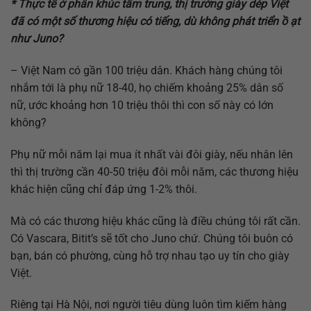
* Thực tế ở phân khúc tầm trung, thị trường giày dép Việt
đã có một số thương hiệu có tiếng, dù không phát triển ồ ạt
như Juno?
– Việt Nam có gần 100 triệu dân. Khách hàng chúng tôi
nhắm tới là phụ nữ 18-40, họ chiếm khoảng 25% dân số
nữ, ước khoảng hơn 10 triệu thôi thì con số này có lớn
không?
Phụ nữ mỗi năm lại mua ít nhất vài đôi giày, nếu nhân lên
thì thị trường cần 40-50 triệu đôi mỗi năm, các thương hiệu
khác hiện cũng chỉ đáp ứng 1-2% thôi.
Mà có các thương hiệu khác cũng là điều chúng tôi rất cần.
Có Vascara, Bitit’s sẽ tốt cho Juno chứ. Chúng tôi buôn có
bạn, bán có phường, cùng hỗ trợ nhau tạo uy tín cho giày
Việt.
Riêng tại Hà Nội, nơi người tiêu dùng luôn tìm kiếm hàng