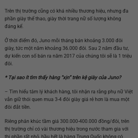
Trên thị trường cũng có khá nhiều thương hiệu, nhưng đa
phần giày thể thao, giày thời trang nữ số lượng không
đáng kể.
Ở thời điểm đó, Juno mỗi tháng bán khoảng 3.000 đôi
giày, tức một năm khoảng 36.000 đôi. Sau 2 năm đầu tư,
dự kiến con số bán ra năm 2017 của chúng tôi sẽ là 1 triệu
đôi.
* Tại sao ít tìm thấy hàng “xịn” trên kệ giày của Juno?
– Tìm hiểu tâm lý khách hàng, tôi nhận ra rằng phụ nữ Việt
vẫn giữ thói quen mua 3-4 đôi giày giá rẻ hơn là mua một
đôi đắt tiền.
Riêng phân khúc tầm giá 300.000-400.000 đồng/đôi, trên
thị trường chỉ có vài thương hiệu trong nước tham gia với
thị phần rất nhỏ, hầu hết là hàng Trung Quốc không có