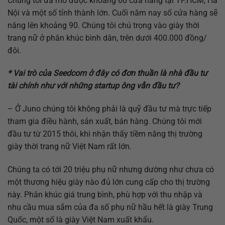
Chúng tôi đã mở được khoảng 60 cửa hàng tại TP.HCM, Hà
Nội và một số tỉnh thành lớn. Cuối năm nay số cửa hàng sẽ
nâng lên khoảng 90. Chúng tôi chú trọng vào giày thời
trang nữ ở phân khúc bình dân, trên dưới 400.000 đồng/
đôi.
* Vai trò của Seedcom ở đây có đơn thuần là nhà đầu tư
tài chính như với những startup ông vẫn đầu tư?
– Ở Juno chúng tôi không phải là quỹ đầu tư mà trực tiếp
tham gia điều hành, sản xuất, bán hàng. Chúng tôi mới
đầu tư từ 2015 thôi, khi nhận thấy tiềm năng thị trường
giày thời trang nữ Việt Nam rất lớn.
Chúng ta có tới 20 triệu phụ nữ nhưng dường như chưa có
một thương hiệu giày nào đủ lớn cung cấp cho thị trường
này. Phân khúc giá trung bình, phù hợp với thu nhập và
nhu cầu mua sắm của đa số phụ nữ hầu hết là giày Trung
Quốc, một số là giày Việt Nam xuất khẩu.