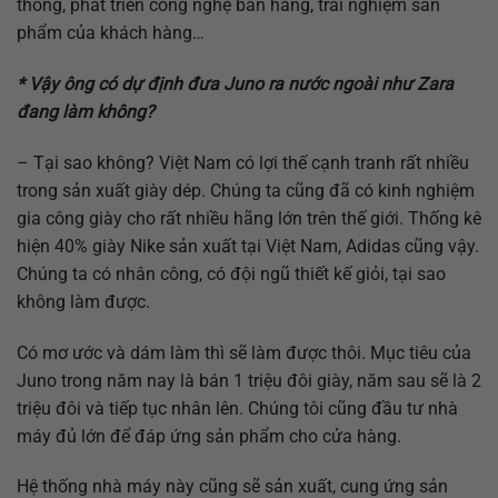
thống, phát triển công nghệ bán hàng, trải nghiệm sản
phẩm của khách hàng…
* Vậy ông có dự định đưa Juno ra nước ngoài như Zara
đang làm không?
– Tại sao không? Việt Nam có lợi thế cạnh tranh rất nhiều
trong sản xuất giày dép. Chúng ta cũng đã có kinh nghiệm
gia công giày cho rất nhiều hãng lớn trên thế giới. Thống kê
hiện 40% giày Nike sản xuất tại Việt Nam, Adidas cũng vậy.
Chúng ta có nhân công, có đội ngũ thiết kế giỏi, tại sao
không làm được.
Có mơ ước và dám làm thì sẽ làm được thôi. Mục tiêu của
Juno trong năm nay là bán 1 triệu đôi giày, năm sau sẽ là 2
triệu đôi và tiếp tục nhân lên. Chúng tôi cũng đầu tư nhà
máy đủ lớn để đáp ứng sản phẩm cho cửa hàng.
Hệ thống nhà máy này cũng sẽ sản xuất, cung ứng sản