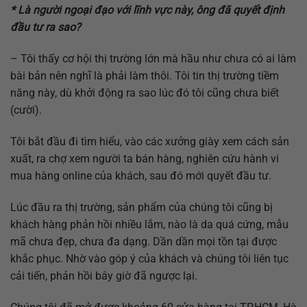
* Là người ngoại đạo với lĩnh vực này, ông đã quyết định
đầu tư ra sao?
– Tôi thấy cơ hội thị trường lớn mà hầu như chưa có ai làm
bài bản nên nghĩ là phải làm thôi. Tôi tin thị trường tiềm
năng này, dù khởi động ra sao lúc đó tôi cũng chưa biết
(cười).
Tôi bắt đầu đi tìm hiểu, vào các xưởng giày xem cách sản
xuất, ra chợ xem người ta bán hàng, nghiên cứu hành vi
mua hàng online của khách, sau đó mới quyết đầu tư.
Lúc đầu ra thị trường, sản phẩm của chúng tôi cũng bị
khách hàng phản hồi nhiều lắm, nào là da quá cứng, mẫu
mã chưa đẹp, chưa đa dạng. Dần dần mọi tồn tại được
khắc phục. Nhờ vào góp ý của khách và chúng tôi liên tục
cải tiến, phản hồi bây giờ đã ngược lại.