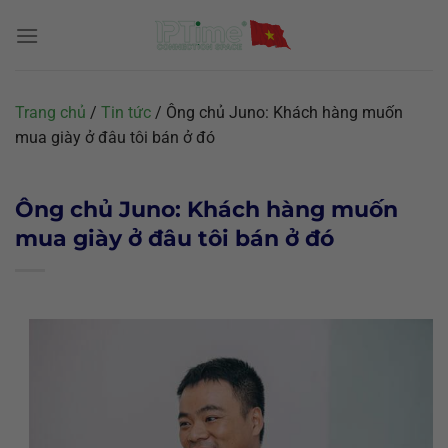
Chuyển
đến
nội
dung
Trang chủ
/
Tin tức
/
Ông chủ Juno: Khách hàng muốn
mua giày ở đâu tôi bán ở đó
Ông chủ Juno: Khách hàng muốn
mua giày ở đâu tôi bán ở đó