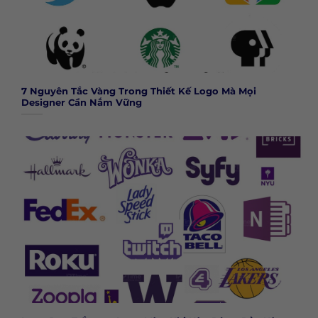
7 Nguyên Tắc Vàng Trong Thiết Kế Logo Mà Mọi
Designer Cần Nắm Vững