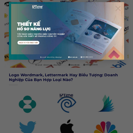
×
Logo Wordmark, Lettermark Hay Biểu Tượng: Doanh
Nghiệp Của Bạn Hợp Loại Nào?