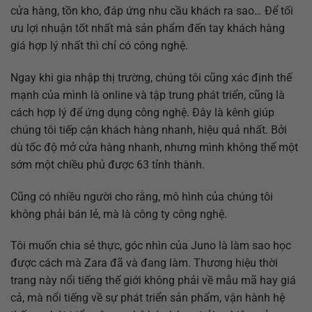
cửa hàng, tồn kho, đáp ứng nhu cầu khách ra sao… Để tối
ưu lợi nhuận tốt nhất mà sản phẩm đến tay khách hàng
giá hợp lý nhất thì chỉ có công nghệ.
Ngay khi gia nhập thị trường, chúng tôi cũng xác định thế
mạnh của mình là online và tập trung phát triển, cũng là
cách hợp lý để ứng dụng công nghệ. Đây là kênh giúp
chúng tôi tiếp cận khách hàng nhanh, hiệu quả nhất. Bởi
dù tốc độ mở cửa hàng nhanh, nhưng mình không thể một
sớm một chiều phủ được 63 tỉnh thành.
Cũng có nhiều người cho rằng, mô hình của chúng tôi
không phải bán lẻ, mà là công ty công nghệ.
Tôi muốn chia sẻ thực, góc nhìn của Juno là làm sao học
được cách mà Zara đã và đang làm. Thương hiệu thời
trang này nổi tiếng thế giới không phải về mẫu mã hay giá
cả, mà nổi tiếng về sự phát triển sản phẩm, vận hành hệ