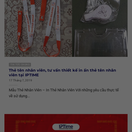
TIN TỨC CHUNG
Thẻ tên nhân viên, tư vấn thiết kế in ấn thẻ tên nhân
viên tại IPTIME
17 Tháng 7, 2019
Mẫu Thẻ Nhân Viên – In Thẻ Nhân Viên Với những yêu cầu thực tế
về sử dụng...