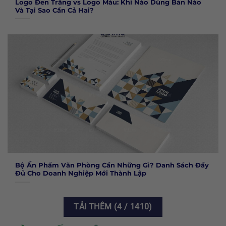
Logo Đen Trắng vs Logo Màu: Khi Nào Dùng Bản Nào
Và Tại Sao Cần Cả Hai?
Bộ Ấn Phẩm Văn Phòng Cần Những Gì? Danh Sách Đầy
Đủ Cho Doanh Nghiệp Mới Thành Lập
TẢI THÊM
(
4
/ 1410)