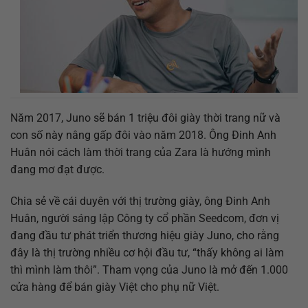
Năm 2017, Juno sẽ bán 1 triệu đôi giày thời trang nữ và
con số này nâng gấp đôi vào năm 2018. Ông Đinh Anh
Huân nói cách làm thời trang của Zara là hướng mình
đang mơ đạt được.
Chia sẻ về cái duyên với thị trường giày, ông Đinh Anh
Huân, người sáng lập Công ty cổ phần Seedcom, đơn vị
đang đầu tư phát triển thương hiệu giày Juno, cho rằng
đây là thị trường nhiều cơ hội đầu tư, “thấy không ai làm
thì mình làm thôi”. Tham vọng của Juno là mở đến 1.000
cửa hàng để bán giày Việt cho phụ nữ Việt.