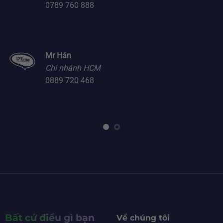
0789 760 888
Mr Hán
Chi nhánh HCM
0889 720 468
Bất cứ điều gì bạn
Về chúng tôi