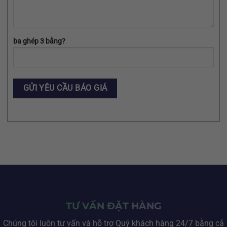
ba ghép 3 bằng?
TƯ VẤN ĐẶT HÀNG
Chúng tôi luôn tư vấn và hỗ trợ Quý khách hàng 24/7 bằng cả