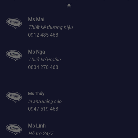
💓
Ms Mai
Thiết kế thương hiệu
0912 485 468
Ms Nga
Thiết kế Profile
0834 270 468
Ms Thúy
In ấn/Quảng cáo
0947 519 468
Ms Linh
Hỗ trợ 24/7