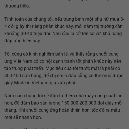
thương hiệu.
Tính toán của chúng tôi, nếu trung bình một phụ nữ mua 3-
4 đôi giày thì riêng phân khúc này, mỗi năm thị trường cần
khoảng 30-40 triệu đôi. Nhu cầu là rất lớn so với khả năng
đáp ứng hiện nay.
Tôi cũng có kinh nghiệm bán lẻ, và thấy rằng chuỗi cung
ứng Việt Nam có cơ hội cạnh tranh tốt phân khúc này nên
tập trung phát triển. Mục tiêu của tôi trước mắt là phải có
300-400 cửa hàng, để chị em ở đâu cũng có thể mua được
giày Made in Vietnam giá vừa phải.
Năm sau chúng tôi sẽ đầu tư thêm nhà máy công suất lớn
hơn, để đảm bảo sản lượng 150.000-200.000 đôi giày mỗi
tháng. Khi chuỗi cung ứng hoàn thiện hơn, tốc độ ra mẫu
mới sẽ nhanh hơn.