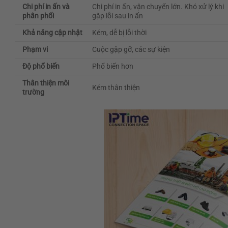
Chi phí in ấn và
Chi phí in ấn, vận chuyển lớn. Khó xử lý khi
phân phối
gặp lỗi sau in ấn
Khả năng cập nhật
Kém, dễ bị lỗi thời
Phạm vi
Cuộc gặp gỡ, các sự kiện
Độ phổ biến
Phổ biến hơn
Thân thiện môi
Kém thân thiện
trường