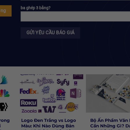
ba ghép 3 bằng?
ing
rong
Logo Đen Trắng vs Logo
Bộ Ấn Phẩm Văn
i
Màu: Khi Nào Dùng Bản
Cần Những Gì? D