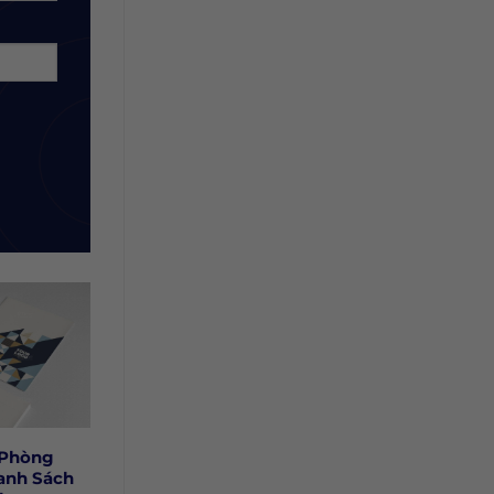
 Phòng
anh Sách