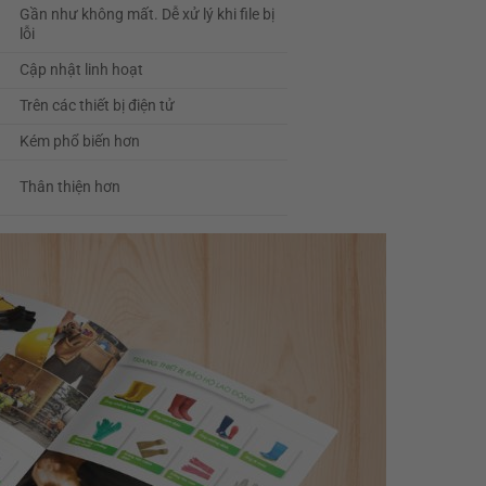
Gần như không mất. Dễ xử lý khi file bị
lỗi
Cập nhật linh hoạt
Trên các thiết bị điện tử
Kém phổ biến hơn
Thân thiện hơn