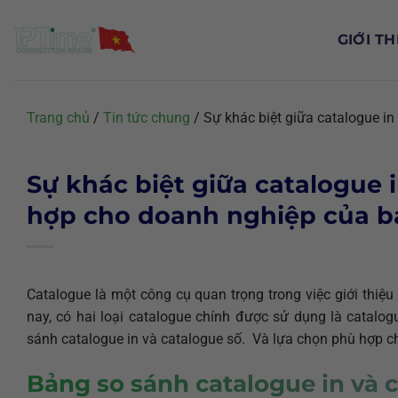
Chuyển
đến
GIỚI TH
nội
dung
Trang chủ
/
Tin tức chung
/
Sự khác biệt giữa catalogue i
Sự khác biệt giữa catalogue 
hợp cho doanh nghiệp của b
Catalogue là một công cụ quan trọng trong việc giới thiệ
nay, có hai loại catalogue chính được sử dụng là catalog
sánh catalogue in và catalogue số. Và lựa chọn phù hợp c
Bảng so sánh catalogue in và 