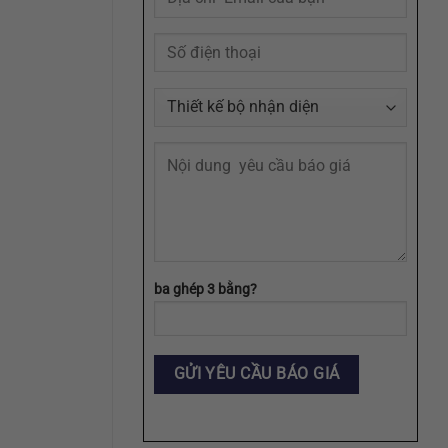
Agency
ba ghép 3 bằng?