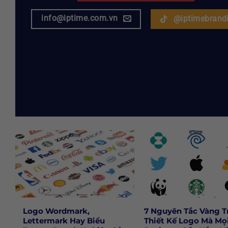
info@iptime.com.vn
@iptimebrand
Logo Wordmark,
7 Nguyên Tắc Vàng T
Lettermark Hay Biểu
Thiết Kế Logo Mà Mọ