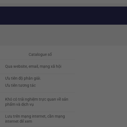
Catalogue số
c
Qua website, email, mạng xã hội
Ưu tiên độ phân giải.
Ưu tiên tương tác
Khó có trải nghiệm trực quan về sản
phẩm và dịch vụ
Lưu trên mạng internet, cần mạng
internet để xem