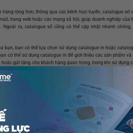
hàng rộng hơn, thông qua các kênh trực tuyến, catalogue số c
mail, trang web hoặc các mạng xã hội, giúp doanh nghiệp của 
 Ngoài ra, catalogue số cũng có thể cập nhật nhanh chóng,
a bạn, bạn có thể lựa chọn sử dụng catalogue in hoặc catalog
bạn có thể sử dụng catalogue in để giới thiệu các sản phẩm và
 hoặc gửi tặng cho khách hàng quan trọng, trong khi sử dụng 
a email marketing.