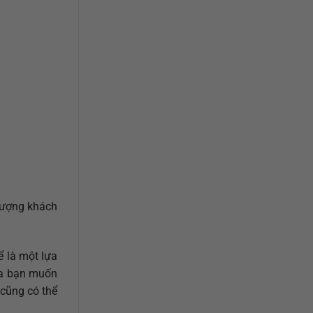
tượng khách
 là một lựa
của bạn muốn
 cũng có thể