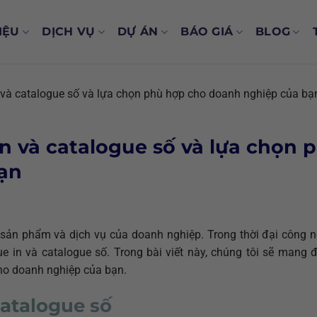
IỆU
DỊCH VỤ
DỰ ÁN
BÁO GIÁ
BLOG
n và catalogue số và lựa chọn phù hợp cho doanh nghiệp của bạ
in và catalogue số và lựa chọn 
ạn
u sản phẩm và dịch vụ của doanh nghiệp. Trong thời đại công 
ue in và catalogue số. Trong bài viết này, chúng tôi sẽ mang
ho doanh nghiệp của bạn.
catalogue số