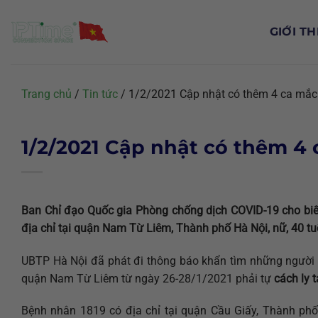
Chuyển
đến
GIỚI TH
nội
dung
Trang chủ
/
Tin tức
/
1/2/2021 Cập nhật có thêm 4 ca mắc
1/2/2021 Cập nhật có thêm 4
Ban Chỉ đạo Quốc gia Phòng chống dịch COVID-19 cho bi
địa chỉ tại quận Nam Từ Liêm, Thành phố Hà Nội, nữ, 40 tuổi
UBTP Hà Nội đã phát đi thông báo khẩn tìm những người
quận Nam Từ Liêm từ ngày 26-28/1/2021 phải tự
cách ly t
Bệnh nhân 1819 có địa chỉ tại quận Cầu Giấy, Thành phố