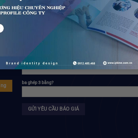
g tôi
ba ghép 3 bằng?
ing