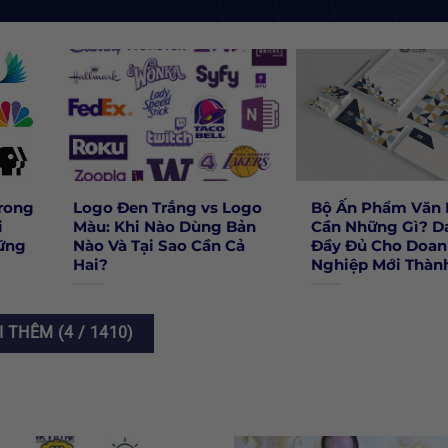
rong
Logo Đen Trắng vs Logo
Bộ Ấn Phẩm Văn
i
Màu: Khi Nào Dùng Bản
Cần Những Gì? D
ững
Nào Và Tại Sao Cần Cả
Đầy Đủ Cho Doan
Hai?
Nghiệp Mới Thàn
I THÊM
(
4
/ 1410)