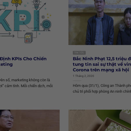
TIN TỨC
Định KPIs Cho Chiến
Bắc Ninh Phạt 12,5 triệu 
keting
tung tin sai sự thật về vir
Corona trên mạng xã hội
1 Tháng 2, 2020
ên số, marketing không còn là
Hôm qua (31/1), Công an Thành ph
i” cảm tính. Mỗi chiến dịch, mỗi
chủ trì phối hợp phòng An ninh chính 