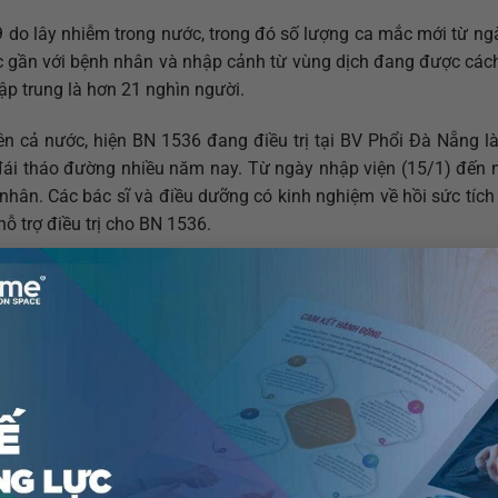
 do lây nhiễm trong nước, trong đó số lượng ca mắc mới từ ng
úc gần với bệnh nhân và nhập cảnh từ vùng dịch đang được cách
tập trung là hơn 21 nghìn người.
trên cả nước, hiện BN 1536 đang điều trị tại BV Phổi Đà Nẵng 
ái tháo đường nhiều năm nay. Từ ngày nhập viện (15/1) đến n
 nhân. Các bác sĩ và điều dưỡng có kinh nghiệm về hồi sức tíc
 trợ điều trị cho BN 1536.
ệu