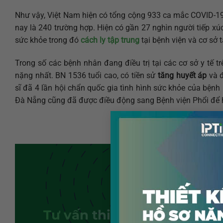
Như vậy, Việt Nam hiện có tổng cộng 933 ca mắc COVID-19
nay là 240 trường hợp. Hiện có gần 27 nghìn người tiếp x
sức khỏe trong đó
cách ly tập trung
tại bệnh viện và cơ sở 
Trong số các bệnh nhân đang điều trị tại các cơ sở y tế 
nặng nhất. BN 1536 tuổi cao, có tiền sử
tăng huyết áp
và đ
sĩ đã 4 lần hội chẩn quốc gia tình hình sức khỏe của bệnh
Đà Nẵng cũng đã được điều động sang Bệnh viện Phổi để hỗ
Tư vấn thiết kế thương hi