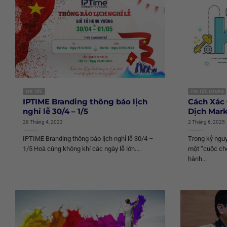
TIN TỨC
TIN TỨC CHUNG
IPTIME Branding thông báo lịch
Cách Xác 
nghỉ lễ 30/4 – 1/5
Dịch Mar
28 Tháng 4, 2023
2 Tháng 6, 2025
IPTIME Branding thông báo lịch nghỉ lễ 30/4 –
Trong kỷ nguy
1/5 Hoà cùng không khí các ngày lễ lớn....
một “cuộc chơ
hành...