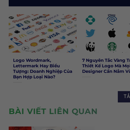
Logo Wordmark,
7 Nguyên Tắc Vàng T
Lettermark Hay Biểu
Thiết Kế Logo Mà Mọ
Tượng: Doanh Nghiệp Của
Designer Cần Nắm V
Bạn Hợp Loại Nào?
TẢ
BÀI VIẾT LIÊN QUAN