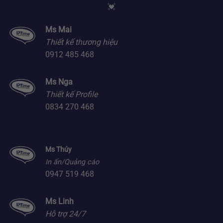
💓
Ms Mai
Thiết kế thương hiệu
0912 485 468
Ms Nga
Thiết kế Profile
0834 270 468
Ms Thúy
In ấn/Quảng cáo
0947 519 468
Ms Linh
Hỗ trợ 24/7