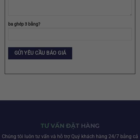
ba ghép 3 bằng?
TƯ VẤN ĐẶT HÀNG
Chúng tôi luôn tư vấn và hỗ trợ Quý khách hàng 24/7 bằng cả