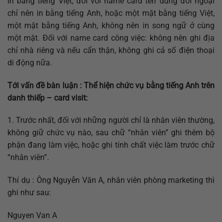
in bằng tiếng Việt; đối với name card tên dùng đối ngoại
chỉ nên in bằng tiếng Anh, hoặc một mặt bằng tiếng Việt,
một mặt bằng tiếng Anh, không nên in song ngữ ở cùng
một mặt. Đối với name card công việc: không nên ghi địa
chỉ nhà riêng và nếu cẩn thận, không ghi cả số điện thoại
di động nữa.
Tới vấn đề bàn luận : Thể hiện chức vụ bằng tiếng Anh trên
danh thiếp – card visit:
1. Trước nhất, đối với những người chỉ là nhân viên thường,
không giữ chức vụ nào, sau chữ “nhân viên” ghi thêm bộ
phận đang làm vịệc, hoặc ghi tính chất việc làm trước chữ
“nhân viên”.
Thí dụ : Ông Nguyễn Văn A, nhân viên phòng marketing thì
ghi như sau:
Nguyen Van A