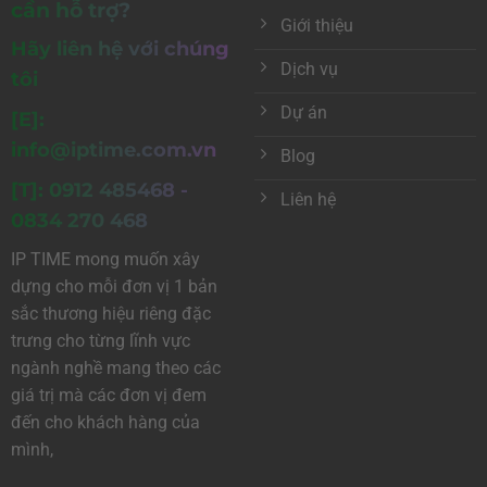
cần hỗ trợ?
Giới thiệu
Hãy liên hệ với chúng
Dịch vụ
tôi
Dự án
[E]:
info@iptime.com.vn
Blog
[T]: 0912 485468 -
Liên hệ
0834 270 468
IP TIME mong muốn xây
dựng cho mỗi đơn vị 1 bản
sắc thương hiệu riêng đặc
trưng cho từng lĩnh vực
ngành nghề mang theo các
giá trị mà các đơn vị đem
đến cho khách hàng của
mình,