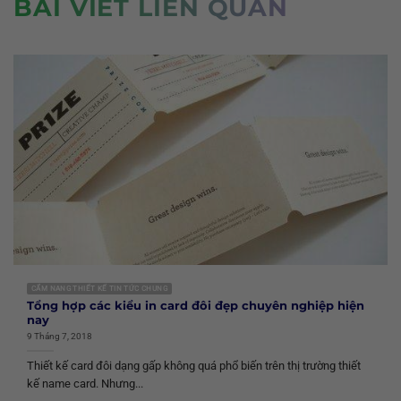
BÀI VIẾT LIÊN QUAN
CẨM NANG THIẾT KẾ TIN TỨC CHUNG
Tổng hợp các kiểu in card đôi đẹp chuyên nghiệp hiện
nay
9 Tháng 7, 2018
Thiết kế card đôi dạng gấp không quá phổ biến trên thị trường thiết
kế name card. Nhưng...