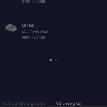
0789 760 888
Mr Hán
Chi nhánh HCM
0889 720 468
Bất cứ điều gì bạn
Về chúng tôi