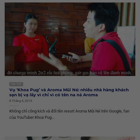
TIN TỨC
Vụ ‘Khoa Pug’ và Aroma Mũi Né: nhiều nhà hàng khách
sạn bị vạ lây vì chỉ vì có tên na ná Aroma
8 Tháng 4, 2019
Không chỉ công kích và đổi tên resort Aroma Mũi Né trên Google, fan
của YouTuber Khoa Pug...