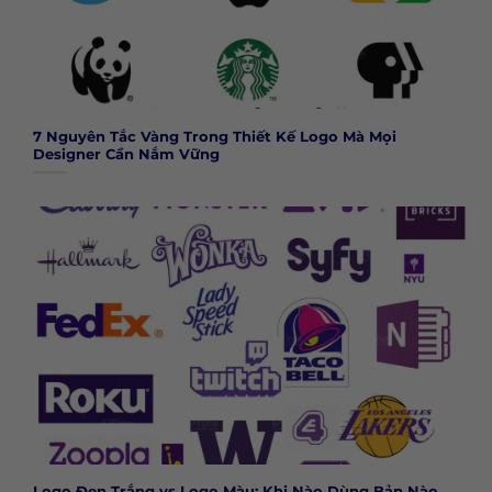
7 Nguyên Tắc Vàng Trong Thiết Kế Logo Mà Mọi
Designer Cần Nắm Vững
Logo Đen Trắng vs Logo Màu: Khi Nào Dùng Bản Nào