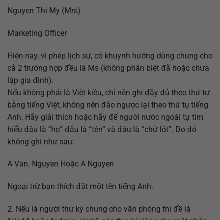
Nguyen Thi My (Mrs)
Marketing Officer
Hiện nay, vì phép lịch sự, có khuynh hướng dùng chung cho
cả 2 trường hợp đều là Ms (không phân biệt đã hoặc chưa
lập gia đình).
Nếu không phải là Việt kiều, chỉ nên ghi đầy đủ theo thứ tự
bằng tiếng Việt, không nên đảo ngược lại theo thứ tụ tiếng
Anh. Hãy giải thích hoặc hãy để người nước ngoài tự tìm
hiểu đâu là “họ” đâu là “tên” và đâu là “chữ lót”. Do đó
không ghi như sau:
A Van. Nguyen Hoặc A Nguyen
Ngoại trừ bạn thích đặt một tên tiếng Anh.
2. Nếu là người thư ký chung cho văn phòng thì đề là