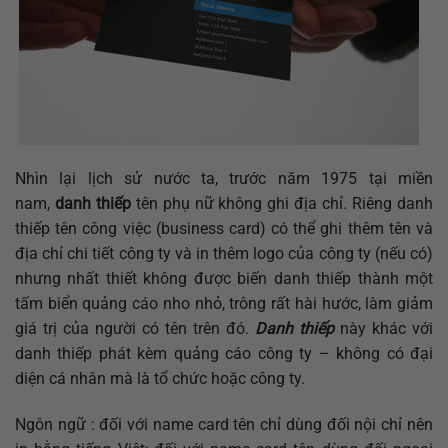
Nhìn lại lịch sử nước ta, trước năm 1975 tại miền
nam,
danh thiếp
tên phụ nữ không ghi địa chỉ. Riêng danh
thiếp tên công việc (business card) có thể ghi thêm tên và
địa chỉ chi tiết công ty và in thêm logo của công ty (nếu có)
nhưng nhất thiết không được biến danh thiếp thành một
tấm biển quảng cáo nho nhỏ, trông rất hài hước, làm giảm
giá trị của người có tên trên đó.
Danh thiếp
này khác với
danh thiếp phát kèm quảng cáo công ty – không có đại
diện cá nhân mà là tổ chức hoặc công ty.
Ngôn ngữ : đối với name card tên chỉ dùng đối nội chỉ nên