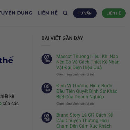
TUYỂN DỤNG
LIÊN HỆ
TƯ VẤN
LIÊN HỆ
BÀI VIẾT GẦN ĐÂY
Mascot Thương Hiệu: Khi Nào
07
 thế
Th8
Nên Có Và Cách Thiết Kế Nhân
Vật Đại Diện Hiệu Quả
Chức năng bình luận bị tắt
ở
Mascot
Thương
Định Vị Thương Hiệu: Bước
05
Hiệu:
Th8
Đầu Tiên Quyết Định Sự Khác
Khi
hiết kế
Biệt Của Doanh Nghiệp
Nào
o
của các
Chức năng bình luận bị tắt
ở
Nên
Định
Có
Vị
Và
Brand Story Là Gì? Cách Kể
03
Thương
Cách
Th8
Câu Chuyện Thương Hiệu
Hiệu:
Thiết
Chạm Đến Cảm Xúc Khách
Bước
Kế