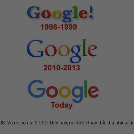
8. Và nó có giá 0 USD. Đến nay, nó được thay đổi khá nhiều lần,