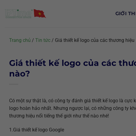
Chuyển
đến
GIỚI TH
nội
dung
Trang chủ
/
Tin tức
/
Giá thiết kế logo của các thương hiệu 
Giá thiết kế logo của các thư
nào?
Có một sự thật là, có công ty đánh giá thiết kế logo là cực 
logo hoàn hảo nhất. Nhưng ngược lại, có những công ty
thương hiệu nổi tiếng thế giới như thế nào nhé!
1.Giá thiết kế logo Google