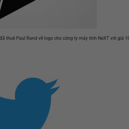
ên đã thuê Paul Rand vẽ logo cho công ty máy tính NeXT với giá 