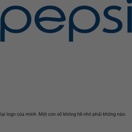
ế lại logo của mình. Một con số không hề nhỏ phải không nào.