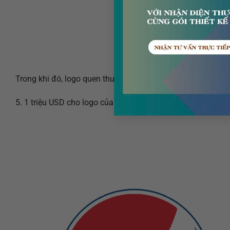
Trong khi đó, logo quen thuộc trên trang web của BBC (được 
5. 1 triệu USD cho logo của Pepsi