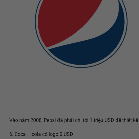
Vào năm 2008, Pepsi đã phải chi tới 1 triệu USD để thiết k
6. Coca – cola có logo 0 USD