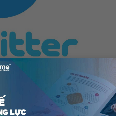
ỏn vẹn 15 USD.