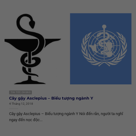
TIN TỨC CHUNG
Cây gậy Asclepius – Biểu tượng ngành Y
4 Tháng 12, 2018
Cây gậy Asclepius – Biểu tượng ngành Y Nói đến rắn, người ta nghĩ
ngay đến nọc độc...