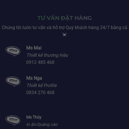
TƯ VẤN ĐẶT HÀNG
Chúng tôi luôn tư vấn và hỗ trợ Quý khách hàng 24/7 bằng cả
💓
Ms Mai
Thiết kế thương hiệu
0912 485 468
Ms Nga
Thiết kế Profile
0834 270 468
Ms Thúy
In ấn/Quảng cáo