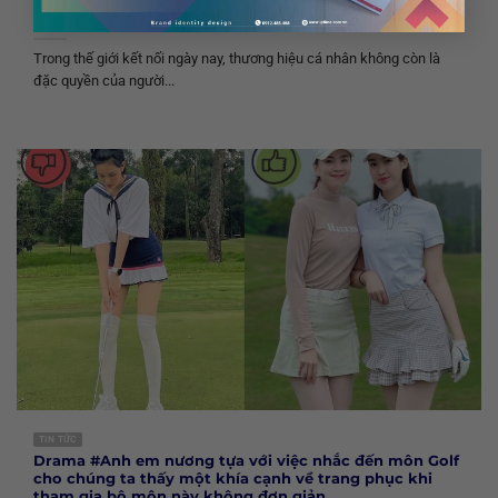
Của Bạn bằng lộ trình xâu dựng thương hiệu cá nhân
27 Tháng 6, 2025
Trong thế giới kết nối ngày nay, thương hiệu cá nhân không còn là
đặc quyền của người...
TIN TỨC
Drama #Anh em nương tựa với việc nhắc đến môn Golf
cho chúng ta thấy một khía cạnh về trang phục khi
tham gia bộ môn này không đơn giản