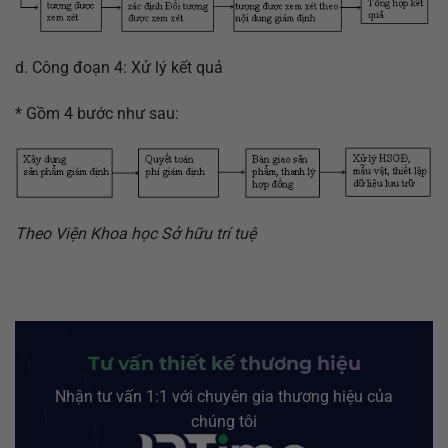
d. Công đoạn 4: Xử lý kết quả
* Gồm 4 bước như sau:
Theo Viện Khoa học Sở hữu trí tuệ
Tư vấn thiết kế thương hiệu
Nhận tư vấn 1:1 với chuyên gia thương hiệu của
chúng tôi