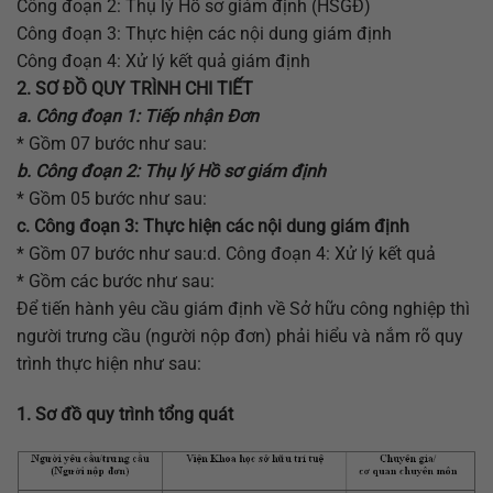
Công đoạn 2: Thụ lý Hồ sơ giám định (HSGĐ)
Công đoạn 3: Thực hiện các nội dung giám định
Công đoạn 4: Xử lý kết quả giám định
2. SƠ ĐỒ QUY TRÌNH CHI TIẾT
a. Công đoạn 1: Tiếp nhận Đơn
* Gồm 07 bước như sau:
b. Công đoạn 2: Thụ lý Hồ sơ giám định
* Gồm 05 bước như sau:
c. Công đoạn 3: Thực hiện các nội dung giám định
* Gồm 07 bước như sau:d. Công đoạn 4: Xử lý kết quả
* Gồm các bước như sau:
Để tiến hành yêu cầu giám định về Sở hữu công nghiệp thì
người trưng cầu (người nộp đơn) phải hiểu và nắm rõ quy
trình thực hiện như sau:
1. Sơ đồ quy trình tổng quát