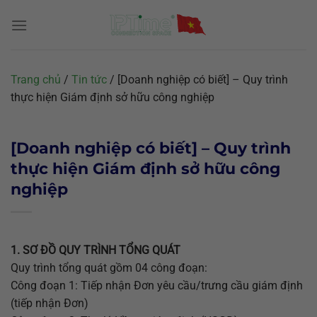
Chuyển
đến
nội
dung
Trang chủ
/
Tin tức
/
[Doanh nghiệp có biết] – Quy trình
thực hiện Giám định sở hữu công nghiệp
[Doanh nghiệp có biết] – Quy trình
thực hiện Giám định sở hữu công
nghiệp
1. SƠ ĐỒ QUY TRÌNH TỔNG QUÁT
Quy trình tổng quát gồm 04 công đoạn:
Công đoạn 1: Tiếp nhận Đơn yêu cầu/trưng cầu giám định
(tiếp nhận Đơn)