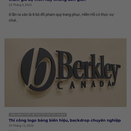
23 Tháng 3, 2022
8 lần ra sân là 8 bộ đồ phạm quy trang phục, Hiền Hồ có thực sự
chơi...
CẨM NANG THIẾT KẾ TIN TỨC TIN TỨC CHUNG
Thi công logo bảng biển hiệu, backdrop chuyên nghiệp
25 Tháng 12, 2020