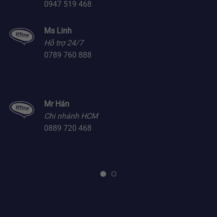
0947 519 468
Ms Linh
Hỗ trợ 24/7
0789 760 888
Mr Hán
Chi nhánh HCM
0889 720 468