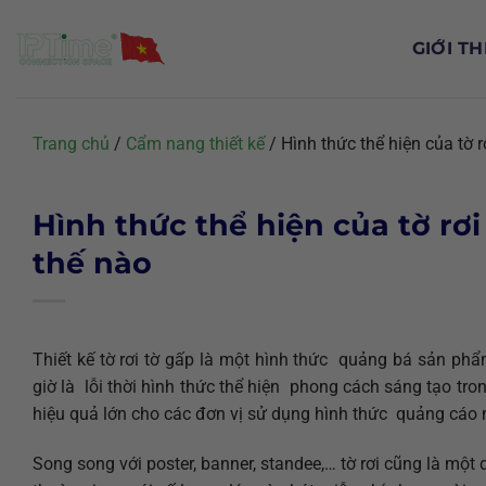
Chuyển
đến
GIỚI TH
nội
dung
Trang chủ
/
Cẩm nang thiết kế
/
Hình thức thể hiện của tờ 
Hình thức thể hiện của tờ rơ
thế nào
Thiết kế tờ rơi tờ gấp là một hình thức quảng bá sản p
giờ là lỗi thời hình thức thể hiện phong cách sáng tạo tron
hiệu quả lớn cho các đơn vị sử dụng hình thức quảng cáo 
Song song với poster, banner, standee,… tờ rơi cũng là 