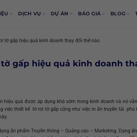
IỆU
DỊCH VỤ
DỰ ÁN
BÁO GIÁ
BLOG
rơi tờ gấp hiệu quả kinh doanh thay đổi thế nào
i tờ gấp hiệu quả kinh doanh th
hẩm hiệu quả được áp dụng khá sớm trong kinh doanh và nó vẫ
g việc thiết kế tờ rơi tờ gấp cũng như việc in ấn truyền tải phù
này.
một dạng ấn phẩm Truyền thông – Quảng cáo – Marketing. Dạng 