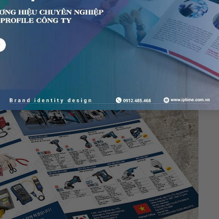
các siêu thị mua sắm, trung tâm thương mại với quy mô chương 