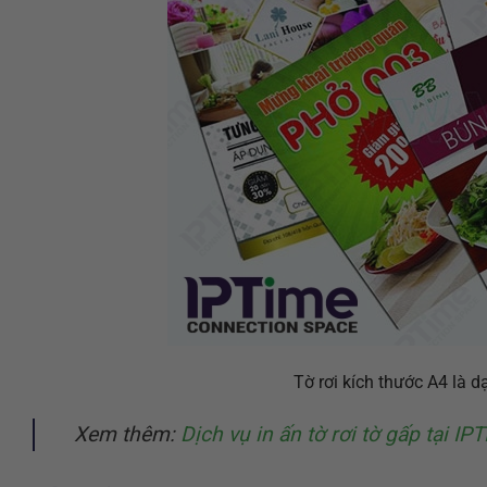
Tờ rơi kích thước A4 là d
Xem thêm:
Dịch vụ in ấn tờ rơi tờ gấp tại I