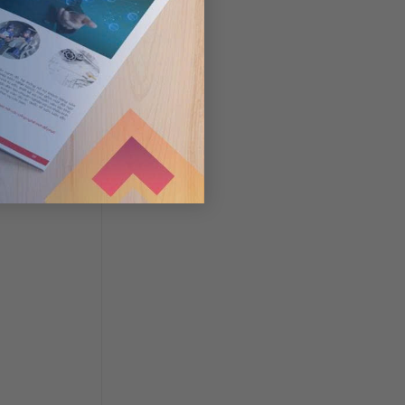
trình