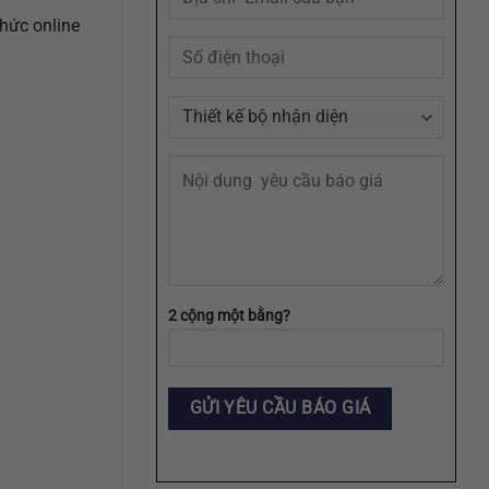
Agency
thức online
2 cộng một bằng?