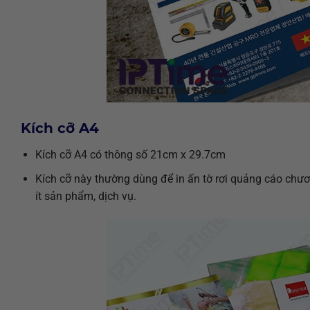
Kích cỡ A4
Kích cỡ A4 có thông số 21cm x 29.7cm
Kích cỡ này thường dùng để in ấn tờ rơi quảng cáo chư
ít sản phẩm, dịch vụ.