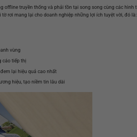
 offline truyền thống và phải tồn tại song song cùng các hình 
tờ rơi mang lại cho doanh nghiệp những lợi ích tuyệt vời, đó là:
hoanh vùng
cáo tiếp thị
 đem lại hiệu quả cao nhất
ơng hiệu, tạo niềm tin lâu dài