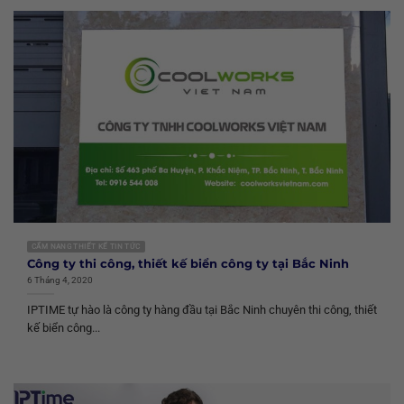
CẨM NANG THIẾT KẾ TIN TỨC
Công ty thi công, thiết kế biển công ty tại Bắc Ninh
6 Tháng 4, 2020
IPTIME tự hào là công ty hàng đầu tại Bắc Ninh chuyên thi công, thiết
kế biển công...