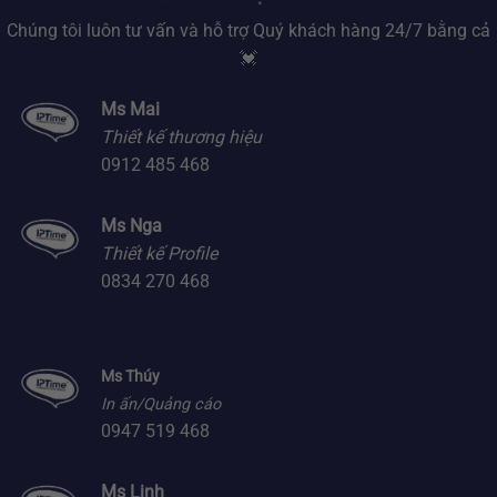
Chúng tôi luôn tư vấn và hỗ trợ Quý khách hàng 24/7 bằng cả
💓
Ms Mai
Thiết kế thương hiệu
0912 485 468
Ms Nga
Thiết kế Profile
0834 270 468
Ms Thúy
In ấn/Quảng cáo
0947 519 468
Ms Linh