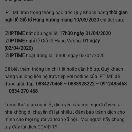
IPTIME trân trọng thông báo đến Quý Khách hàng
thời gian
nghỉ lễ Giỗ tổ Hùng Vương mùng 10/03/2020
chi tiết sau
:
☑ IPTIME
bắt đầu nghỉ lễ:
17h30 ngày 01/04/2020
☑ IPTIME
nghỉ lễ Giỗ tổ Hùng Vương:
01 ngày
(02/04/2020)
☑ IPTIME
hoạt động lại: 8h00 ngày 03/04/2020
Để biết thêm thông tin chi tiết hoặc cần hỗ trợ, Quý khách
hàng vui lòng liên hệ trực tiếp với hotline của IPTIME để
được giải đáp:
0834270468 – 0833928222 – 0912485468
– 0834 270 468
Trong thời gian nghỉ lễ , dịch yêu cầu mọi người ở yên tại
nhà không di chuyển đi lại nhiều , đảm bảo tránh dịch cho
mình cho mọi người và toàn xã hội . Mọi người hãy chung
tay đẩy lùi dịch COVID-19