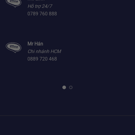
Hỗ trợ 24/7
0789 760 888
Mr Hán
Chi nhánh HCM
0889 720 468