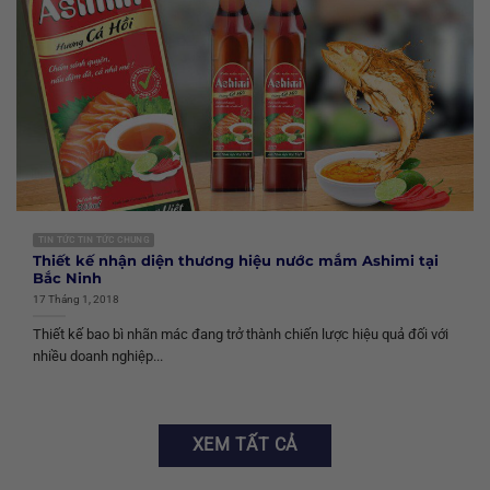
TIN TỨC TIN TỨC CHUNG
Thiết kế nhận diện thương hiệu nước mắm Ashimi tại
Bắc Ninh
17 Tháng 1, 2018
Thiết kế bao bì nhãn mác đang trở thành chiến lược hiệu quả đối với
nhiều doanh nghiệp...
XEM TẤT CẢ