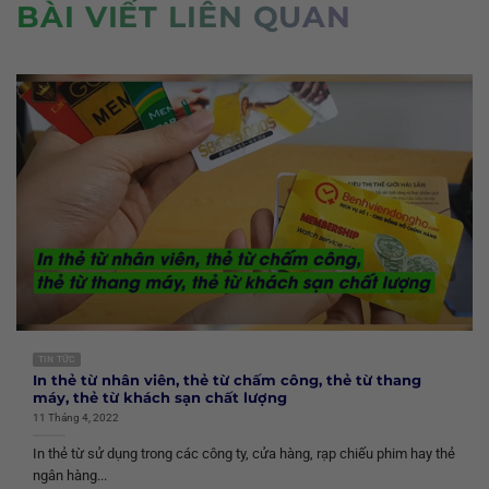
BÀI VIẾT LIÊN QUAN
TIN TỨC
In thẻ từ nhân viên, thẻ từ chấm công, thẻ từ thang
máy, thẻ từ khách sạn chất lượng
11 Tháng 4, 2022
In thẻ từ sử dụng trong các công ty, cửa hàng, rạp chiếu phim hay thẻ
ngân hàng...