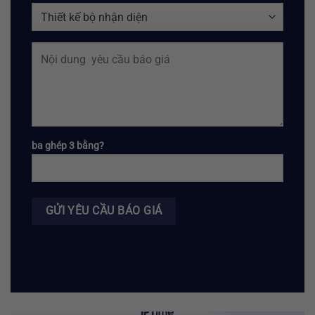
ba ghép 3 bằng?