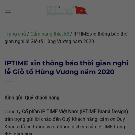
Chuyển
đến
nội
dung
Trang chủ
/
Cẩm nang thiết kế
/
IPTIME xin thông báo thời
gian nghỉ lễ Giỗ tổ Hùng Vương năm 2020
IPTIME xin thông báo thời gian nghỉ
lễ Giỗ tổ Hùng Vương năm 2020
Kính gửi: Quý khách hàng.
Công ty
Cổ phần IP TIME Việt Nam (IPTIME Brand Design)
trân trọng gửi lời chào đến Quý Khách hàng, cảm ơn Quý
Khách đã tin tưởng và sử dụng dịch vụ của IPTIME trong
thời gian qua.