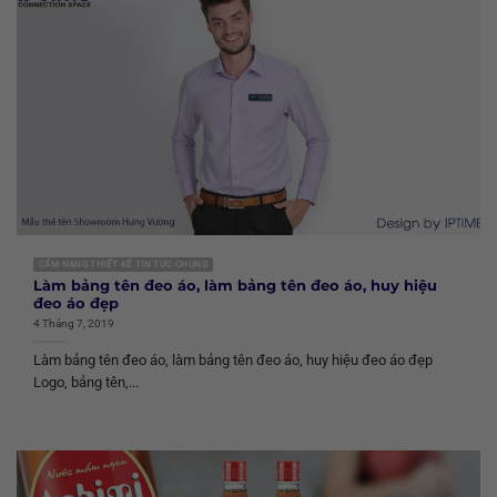
CẨM NANG THIẾT KẾ TIN TỨC CHUNG
Làm bảng tên đeo áo, làm bảng tên đeo áo, huy hiệu
đeo áo đẹp
4 Tháng 7, 2019
Làm bảng tên đeo áo, làm bảng tên đeo áo, huy hiệu đeo áo đẹp
Logo, bảng tên,...