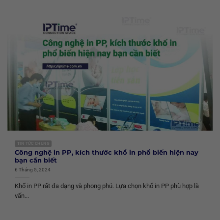
TIN TỨC CHUNG
Công nghệ in PP, kích thước khổ in phổ biến hiện nay
bạn cần biết
6 Tháng 5, 2024
Khổ in PP rất đa dạng và phong phú. Lựa chọn khổ in PP phù hợp là
vấn...