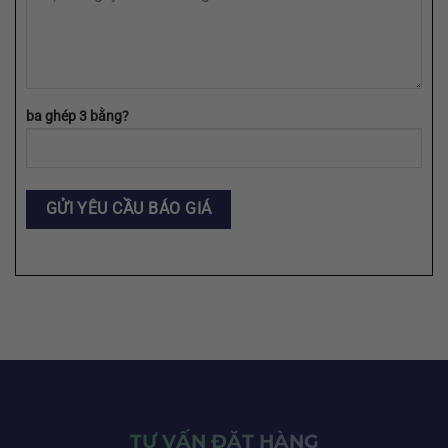
ba ghép 3 bằng?
TƯ VẤN ĐẶT HÀNG