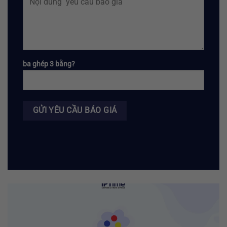
ba ghép 3 bằng?