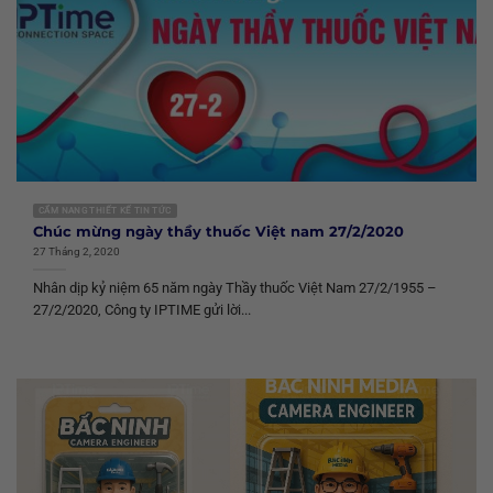
CẨM NANG THIẾT KẾ TIN TỨC
Chúc mừng ngày thầy thuốc Việt nam 27/2/2020
27 Tháng 2, 2020
Nhân dịp kỷ niệm 65 năm ngày Thầy thuốc Việt Nam 27/2/1955 –
27/2/2020, Công ty IPTIME gửi lời...