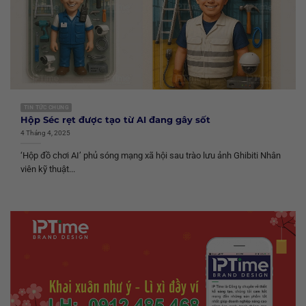
TIN TỨC CHUNG
Hộp Séc rẹt được tạo từ AI đang gây sốt
4 Tháng 4, 2025
‘Hộp đồ chơi AI’ phủ sóng mạng xã hội sau trào lưu ảnh Ghibiti Nhân
viên kỹ thuật...