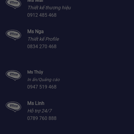
Ms Mai
Thiết kế thương hiệu
0912 485 468
Ms Nga
Thiết kế Profile
0834 270 468
Ms Thúy
In ấn/Quảng cáo
0947 519 468
Ms Linh
Hỗ trợ 24/7
0789 760 888