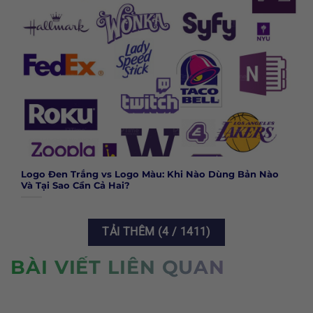
Logo Đen Trắng vs Logo Màu: Khi Nào Dùng Bản Nào
Và Tại Sao Cần Cả Hai?
TẢI THÊM
(
4
/ 1411)
BÀI VIẾT LIÊN QUAN