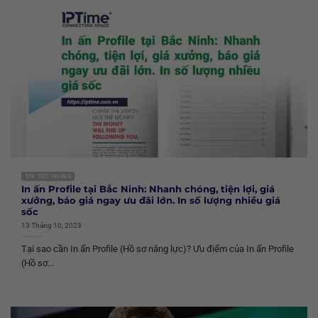
TIN TỨC CHUNG
In ấn Profile tại Bắc Ninh: Nhanh chóng, tiện lợi, giá
xưởng, báo giá ngay ưu đãi lớn. In số lượng nhiều giá
sốc
13 Tháng 10, 2023
Tại sao cần In ấn Profile (Hồ sơ năng lực)? Ưu điểm của In ấn Profile
(Hồ sơ...