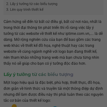
2.
Lấy ý tưởng từ các biểu tượng
3.
Lên quy trình thiết kế
Cảm hứng sẽ đến từ bất cứ điều gì, bất cứ nơi nào, nhất là
trong thời đại thông tin phát triển thì rõ ràng việc lấy ý
tưởng từ các website về thiết kế như iptime.com.vn,…. là dễ
dàng. Mở rộng nghiên cứu của bạn để bao gồm các trang
web khác về thiết kế đồ họa, nghệ thuật hay các trang
website về cùng ngành nghề với logo bạn đang thiết kế,
nên tham khảo những trang web mà bạn chưa từng nhìn
thấy nó sẽ giúp cho bạn có ý tưởng độc đáo hơn.
Lấy ý tưởng từ các biểu tượng
Một logo hiệu quả là đặc biệt, phù hợp, thiết thực, đồ họa,
đơn giản về hình thức và truyền tải một thông điệp dự định
nhưng để làm được điều này thì phải tuân theo các nguyên
tắc cơ bản của thiết kế logo: