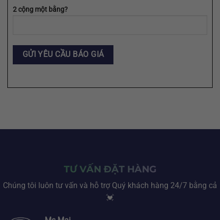
2 cộng một bằng?
TƯ VẤN ĐẶT HÀNG
Chúng tôi luôn tư vấn và hỗ trợ Quý khách hàng 24/7 bằng cả
💓