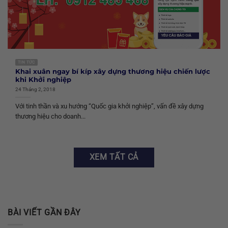
TIN TỨC
Khai xuân ngay bí kíp xây dựng thương hiệu chiến lược
khi Khởi nghiệp
24 Tháng 2, 2018
Với tinh thần và xu hướng “Quốc gia khởi nghiệp”, vấn đề xây dựng
thương hiệu cho doanh...
XEM TẤT CẢ
BÀI VIẾT GẦN ĐÂY