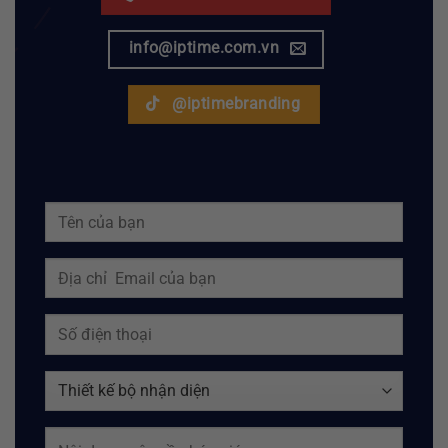
info@iptime.com.vn
@iptimebranding