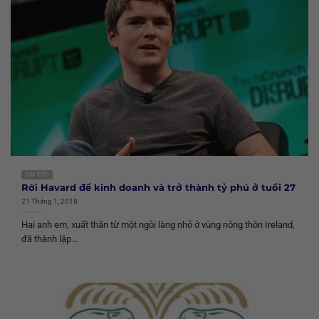
TIN TỨC
Rời Havard để kinh doanh và trở thành tỷ phú ở tuổi 27
21 Tháng 1, 2018
Hai anh em, xuất thân từ một ngôi làng nhỏ ở vùng nông thôn Ireland,
đã thành lập...