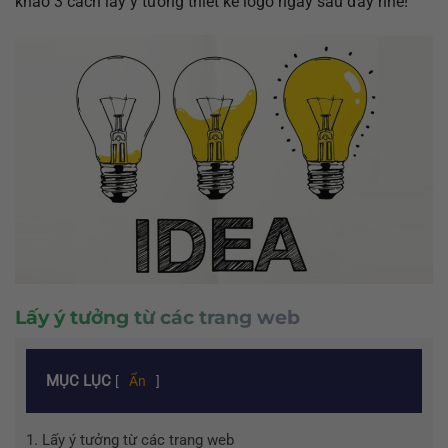
khảo 3 cách lấy ý tưởng thiết kế logo ngay sau đây nhé!
Lấy ý tưởng từ các trang web
MỤC LỤC
[
Ẩn
]
1.
Lấy ý tưởng từ các trang web