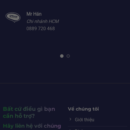
Mr Hán
Chi nhánh HCM
0889 720 468
Bất cứ điều gì bạn
Về chúng tôi
cần hỗ trợ?
Giới thiệu
Hãy liên hệ với chúng