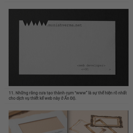
11. Những răng cưa tạo thành cụm “www” là sự thể hiện rõ nhất
cho dịch vụ thiết kế web này ở Ấn Độ.