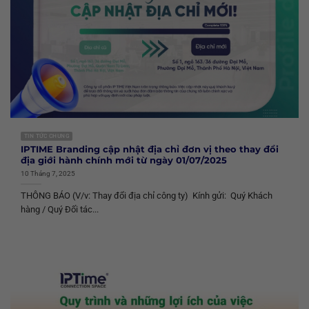
TIN TỨC CHUNG
IPTIME Branding cập nhật địa chỉ đơn vị theo thay đổi
địa giới hành chính mới từ ngày 01/07/2025
10 Tháng 7, 2025
THÔNG BÁO (V/v: Thay đổi địa chỉ công ty) Kính gửi: Quý Khách
hàng / Quý Đối tác...