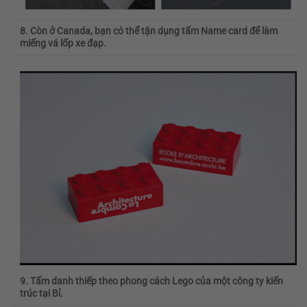
8. Còn ở Canada, bạn có thể tận dụng tấm Name card để làm
miếng vá lốp xe đạp.
9. Tấm danh thiếp theo phong cách Lego của một công ty kiến
trúc tại Bỉ.