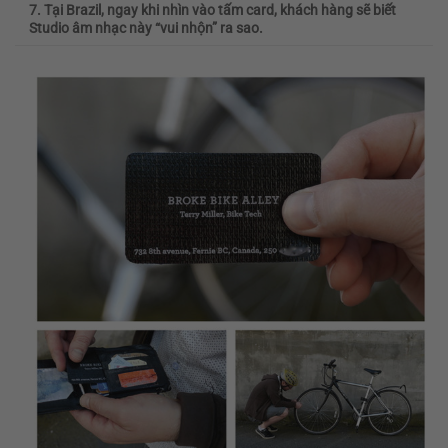
7. Tại Brazil, ngay khi nhìn vào tấm card, khách hàng sẽ biết
Studio âm nhạc này “vui nhộn” ra sao.