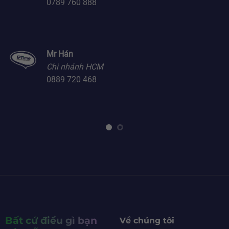
0789 760 888
Mr Hán
Chi nhánh HCM
0889 720 468
Bất cứ điều gì bạn
Về chúng tôi