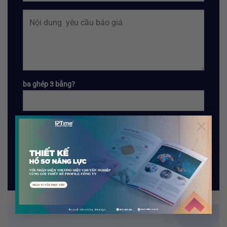
ba ghép 3 bằng?
×