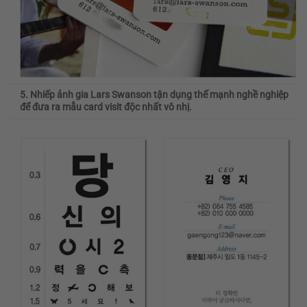
5. Nhiếp ảnh gia Lars Swanson tận dụng thế mạnh nghề nghiệp
để đưa ra mẫu card visit độc nhất vô nhị.