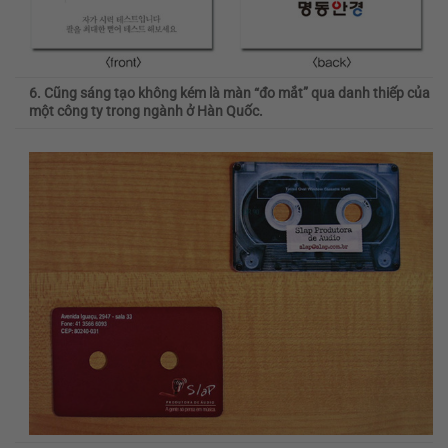
6. Cũng sáng tạo không kém là màn “đo mắt” qua danh thiếp của
một công ty trong ngành ở Hàn Quốc.