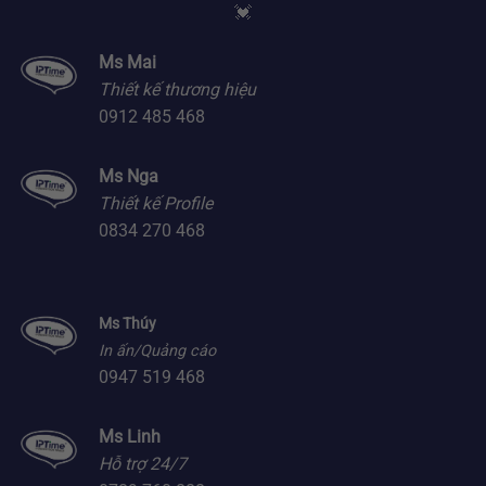
💓
Ms Mai
Thiết kế thương hiệu
0912 485 468
Ms Nga
Thiết kế Profile
0834 270 468
Ms Thúy
In ấn/Quảng cáo
0947 519 468
Ms Linh
Hỗ trợ 24/7