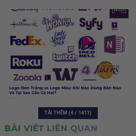
Logo Đen Trắng vs Logo Màu: Khi Nào Dùng Bản Nào
Và Tại Sao Cần Cả Hai?
TẢI THÊM
(
4
/ 1411)
BÀI VIẾT LIÊN QUAN