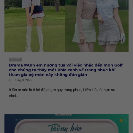
TIN TỨC
Drama #Anh em nương tựa với việc nhắc đến môn Golf
cho chúng ta thấy một khía cạnh về trang phục khi
tham gia bộ môn này không đơn giản
23 Tháng 3, 2022
8 lần ra sân là 8 bộ đồ phạm quy trang phục, Hiền Hồ có thực sự
chơi...