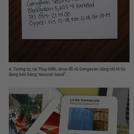
4. Tương tự, tại Thụy Điển, shop đồ cũ Gengavan cũng chỉ rõ họ
đang bán hàng “second- hand”.