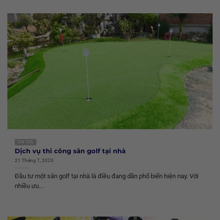
TIN TỨC
Dịch vụ thi công sân golf tại nhà
21 Tháng 7, 2023
Đầu tư một sân golf tại nhà là điều đang dần phổ biến hiện nay. Với
nhiều ưu...