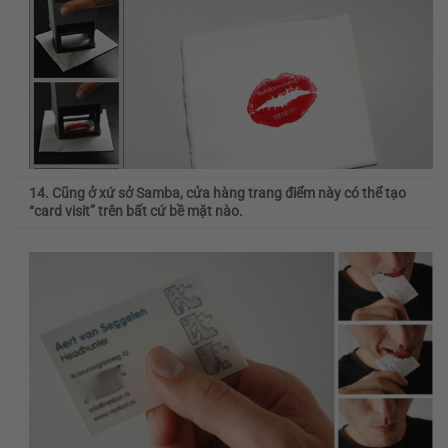
14. Cũng ở xứ sở Samba, cửa hàng trang điểm này có thể tạo
“card visit” trên bất cứ bề mặt nào.