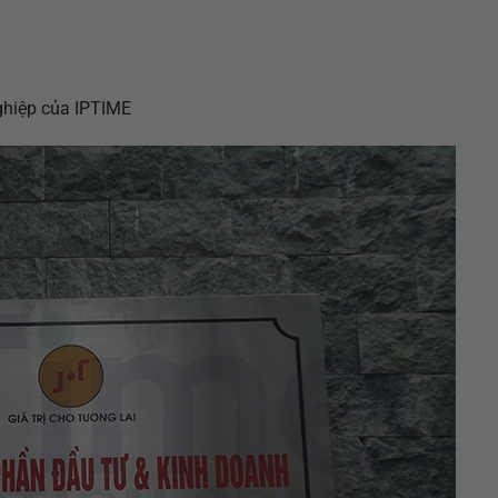
ghiệp của IPTIME