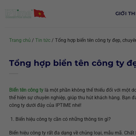
Chuyển
đến
GIỚI TH
nội
dung
Trang chủ
/
Tin tức
/
Tổng hợp biển tên công ty đẹp, chuyê
Tổng hợp biển tên công ty đ
Biển tên công ty
là một phần không thể thiếu đối với một d
thể hiện sự chuyên nghiệp, giúp thu hút khách hàng. Bạn
công ty dưới đây của IPTIME nhé!
Biển hiệu công ty cần có những thông tin gì?
Biển hiệu công ty rất đa dạng về chủng loại, mẫu mã. Chất l