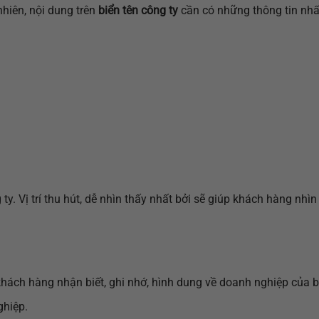
nhiên, nội dung trên
biển tên công ty
cần có những thông tin nhấ
 ty. Vị trí thu hút, dễ nhìn thấy nhất bởi sẽ giúp khách hàng nhìn
 khách hàng nhận biết, ghi nhớ, hình dung về doanh nghiệp của 
ghiệp.