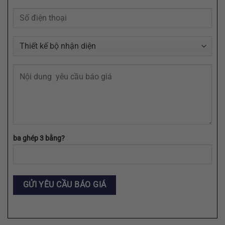
ba ghép 3 bằng?