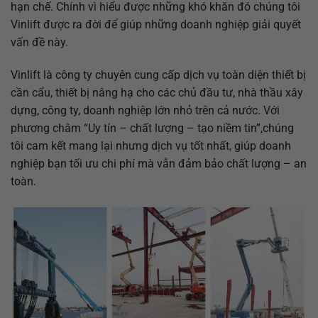
hạn chế. Chính vì hiểu được những khó khăn đó chúng tôi
Vinlift được ra đời để giúp những doanh nghiệp giải quyết
vấn đề này.
Vinlift là công ty chuyên cung cấp dịch vụ toàn diện thiết bị
cần cẩu, thiết bị nâng hạ cho các chủ đầu tư, nhà thầu xây
dựng, công ty, doanh nghiệp lớn nhỏ trên cả nước. Với
phương châm “Uy tín – chất lượng – tạo niềm tin”,chúng
tôi cam kết mang lại nhưng dịch vụ tốt nhất, giúp doanh
nghiệp bạn tối ưu chi phí mà vẫn đảm bảo chất lượng – an
toàn.