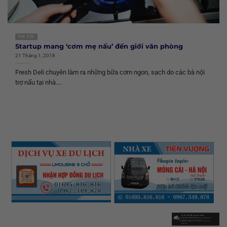
TIN TỨC
Startup mang ‘cơm mẹ nấu’ đến giới văn phòng
21 Tháng 1, 2018
Fresh Deli chuyên làm ra những bữa cơm ngon, sạch do các bà nội
trợ nấu tại nhà....