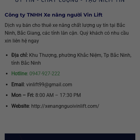
Công ty TNHH Xe nâng người Vin Lift
Dịch vụ bán cho thuê xe nâng chất lượng uy tín tại Bắc
Ninh, Bắc Giang, các tỉnh lân cận. Quý khách có nhu cầu
xin liên hệ ngay
Địa chỉ:
Khu Thượng, phường Khắc Niệm, Tp Bắc Ninh,
tỉnh Bắc Ninh
Hotline
: 0947-927-222
Email
: vinlift99@gmail.com
Mon – Fri:
8:00 AM – 17:30 PM
Website
: http://xenangnguoivinlift.com/