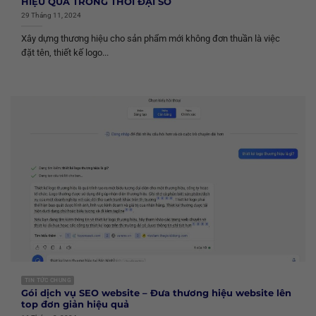
HIỆU QUẢ TRONG THỜI ĐẠI SỐ
29 Tháng 11, 2024
Xây dựng thương hiệu cho sản phẩm mới không đơn thuần là việc
đặt tên, thiết kế logo...
TIN TỨC CHUNG
Gói dịch vụ SEO website – Đưa thương hiệu website lên
top đơn giản hiệu quả