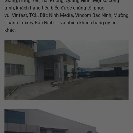
Giang, Hưng Yên, Hải Phòng, Quảng Ninh. Một số công
trình, khách hàng tiêu biểu được chúng tôi phục
vụ: Vinfast, TCL, Bắc NInh Media, Vincom Bắc Ninh, Mường
Thanh Luxury Bắc Ninh,…. và nhiều khách hàng uy tín
khác.