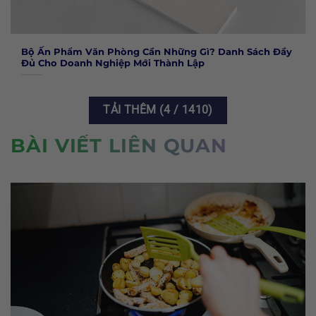
Bộ Ấn Phẩm Văn Phòng Cần Những Gì? Danh Sách Đầy
Đủ Cho Doanh Nghiệp Mới Thành Lập
TẢI THÊM
(
4
/ 1410)
BÀI VIẾT LIÊN QUAN