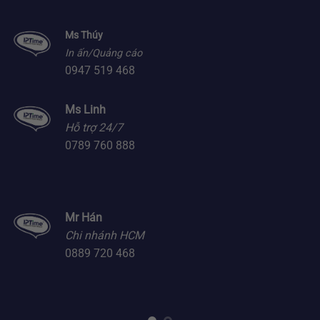
Ms Thúy
In ấn/Quảng cáo
0947 519 468
Ms Linh
Hỗ trợ 24/7
0789 760 888
Mr Hán
Chi nhánh HCM
0889 720 468