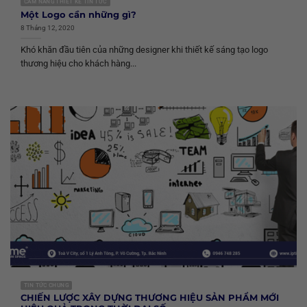
CẨM NANG THIẾT KẾ TIN TỨC
Một Logo cần những gì?
8 Tháng 12, 2020
Khó khăn đầu tiên của những designer khi thiết kế sáng tạo logo
thương hiệu cho khách hàng...
TIN TỨC CHUNG
CHIẾN LƯỢC XÂY DỰNG THƯƠNG HIỆU SẢN PHẨM MỚI