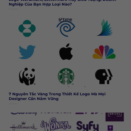
Nghiệp Của Bạn Hợp Loại Nào?
7 Nguyên Tắc Vàng Trong Thiết Kế Logo Mà Mọi
Designer Cần Nắm Vững