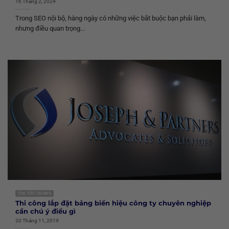
16 Tháng 2, 2024
Trong SEO nội bộ, hàng ngày có những việc bắt buộc bạn phải làm,
nhưng điều quan trọng...
TIN TỨC CHUNG
Thi công lắp đặt bảng biển hiệu công ty chuyên nghiệp
cần chú ý điều gì
20 Tháng 11, 2019