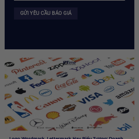
Logo Wordmark, Lettermark Hay Biểu Tượng: Doanh