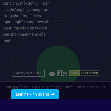
dựng cho mỗi đơn vị 1 bản
sắc thương hiệu riêng đặc
trưng cho từng lĩnh vực
ngành nghề mang theo các
giá trị mà các đơn vị đem
đến cho khách hàng của
mình,
DOWLOAD PROFILE
Bản quyền 2021 ® IPTIME | Tất cả các quyền | Đã đăng ký tại Việt
Nam
Liên hệ kinh doanh
Gọi: 0912485468