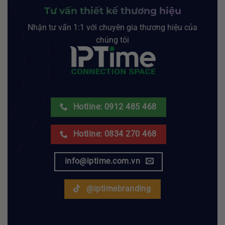
Tư vấn thiết kế thương hiệu
Nhận tư vấn 1:1 với chuyên gia thương hiệu của
chúng tôi
Hotline: 0912 485 468
Hotline: 0834 270 468
info@iptime.com.vn
@iptimebranding