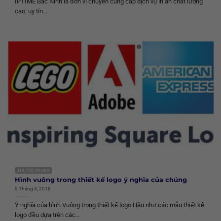
IPTIME Bắc Ninh là đơn vị chuyên cung cấp dịch vụ in ấn chất lượng
cao, uy tín...
TIN TỨC CHUNG
Hình vuông trong thiết kế logo ý nghĩa của chúng
5 Tháng 4, 2018
Ý nghĩa của hình Vuông trong thiết kế logo Hầu như các mẫu thiết kế
logo đều dựa trên các...