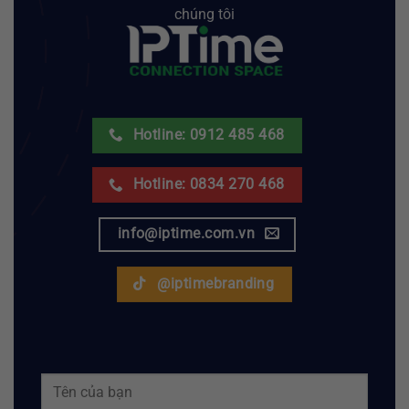
chúng tôi
Hotline: 0912 485 468
Hotline: 0834 270 468
info@iptime.com.vn
@iptimebranding