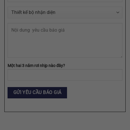
SVG
Một hai 3 năm rơi nhịp nào đây?