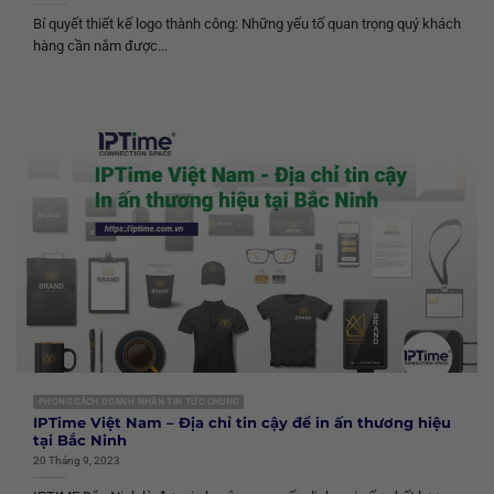
Bí quyết thiết kế logo thành công: Những yếu tố quan trọng quý khách
hàng cần nắm được...
PHONG CÁCH DOANH NHÂN TIN TỨC CHUNG
IPTime Việt Nam – Địa chỉ tin cậy để in ấn thương hiệu
tại Bắc Ninh
20 Tháng 9, 2023