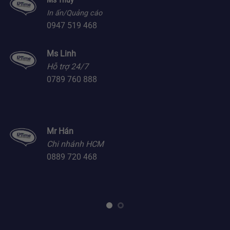
Ms Thúy
In ấn/Quảng cáo
0947 519 468
Ms Linh
Hỗ trợ 24/7
0789 760 888
Mr Hán
Chi nhánh HCM
0889 720 468