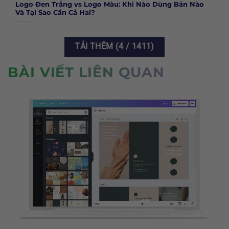
Logo Đen Trắng vs Logo Màu: Khi Nào Dùng Bản Nào
Và Tại Sao Cần Cả Hai?
TẢI THÊM
(
4
/ 1411)
BÀI VIẾT LIÊN QUAN